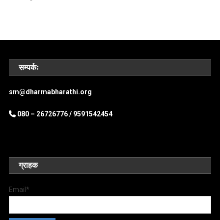
सम्पर्कः
sm@dharmabharathi.org
080 – 26726776 /
9591542454
ग्राहक
Email*