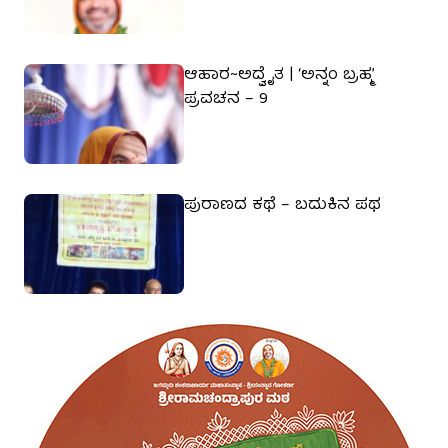
ಆಹಾರ~ಅದ್ವೈತ | ‘ಅನ್ನಂ ಬ್ರಹ್ಮ’
ಪ್ರವಚನ – 9
ಪುರಾಣದ ಕಥೆ – ಬದುಕಿನ ಪಥ