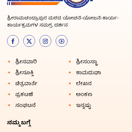
ಶ್ರೀರಾಮಚಂದ್ರಾಪುರ ಮಠದ ಯೋಚನೆ-ಯೋಜನೆ-ಕಾರ್ಯ-
ಕಾರ್ಯಕ್ರಮಗಳ ಸಮಗ್ರ ದರ್ಶನ
ಶ್ರೀಸವಾರಿ
ಶ್ರೀಸಂಸ್ಥಾ
ಶ್ರೀಸೂಕ್ತಿ
ಕಾಮದುಘಾ
ಚಿತ್ರವಾರ್ತೆ
ಲೇಖನ
ಪ್ರಕಟಣೆ
ಅಂಕಣ
ಸಂಘಟನೆ
ಇನ್ನಷ್ಟು
ನಮ್ಮ ಬಗ್ಗೆ