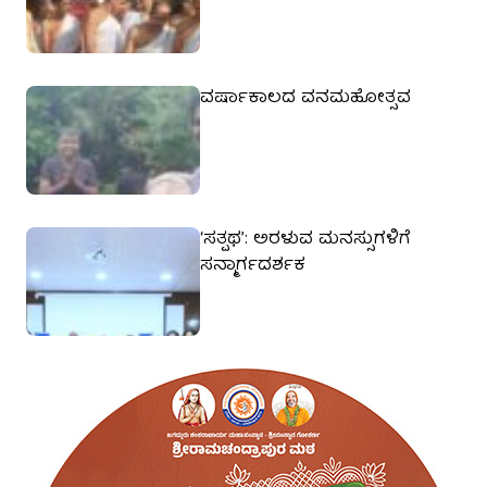
ವರ್ಷಾಕಾಲದ ವನಮಹೋತ್ಸವ
‘ಸತ್ಪಥ’: ಅರಳುವ ಮನಸ್ಸುಗಳಿಗೆ
ಸನ್ಮಾರ್ಗದರ್ಶಕ