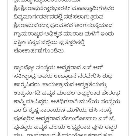
ಶ್ರೀಮಜ್ಜಗದ್ಗುರುಶಂಕರಾಚಾರ್ಯ
ಶ್ರೀಶ್ರೀರಾಘವೇಶ್ವರಭಾರತೀ ಮಹಾಸ್ವಾಮಿಗಳವರ
ದಿವ್ಯಮಾರ್ಗದರ್ಶನದಲ್ಲಿ ನಡೆಸಲಾಗುತ್ತಿರುವ
ಶ್ರೀರಾಮಚಂದ್ರಾಪುರಮಠದ ಅಂಗಸಂಸ್ಥೆಯಾದ
ಗ್ರಾಮರಾಜ್ಯದ ಅಧಿಕೃತ ಮಾರಾಟ ಮಳಿಗೆ ಇಂದು
ದಕ್ಷಿಣ ಕನ್ನಡ ಜಿಲ್ಲೆಯ ಪುತ್ತೂರಿನಲ್ಲಿ
ಲೋಕಾರ್ಪಣೆಗೊಂಡಿತು.
ಕ್ಯಾಂಪ್ಕೋ ಸಂಸ್ಥೆಯ ಅಧ್ಯಕ್ಷರಾದ ಎಸ್ ಆರ್
ಸತೀಶ್ಚಂದ್ರ ಅವರು ಉದ್ಘಾಟನೆ ನೆರವೇರಿಸಿ ಶುಭ
ಹಾರೈಸಿದರು. ಕಾರ್ಯಕ್ರಮದ ಅಧ್ಯಕ್ಷತೆಯನ್ನು
ಉಪ್ಪಿನಂಗಡಿ ಹವ್ಯಕ ಮಂಡಲ ಅಧ್ಯಕ್ಷರಾದ ಹೇರಂಭ
ಶಾಸ್ತ್ರಿ ವಹಿಸಿದ್ದರು. ಅತಿಥಿಗಳಾಗಿ ಮುಳಿಯ ಸಂಸ್ಥೆಯ
ಎಂ ಡಿ ಕೃಷ್ಣ ನಾರಾಯಣ ಮುಳಿಯ, ಜೆಸಿ ಸಂಸ್ಥೆ
ಪುತ್ತೂರಿನ ಅಧ್ಯಕ್ಷರಾದ ವೇಣುಗೋಪಾಲ ಎಸ್ ಜೆ,
ಪುತ್ತೂರು ಹವ್ಯಕ ವಲಯ ಅಧ್ಯಕ್ಷರಾದ ಪುಳು ಈಶ್ವರ