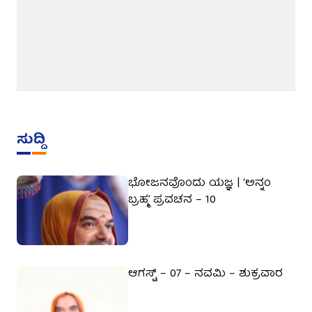
ಸುದ್ದಿ
ಭೋಜನವೊಂದು ಯಜ್ಞ | ‘ಅನ್ನಂ
ಬ್ರಹ್ಮ’ ಪ್ರವಚನ – 10
ಆಗಸ್ಟ್ – 07 – ನವಮಿ – ಶುಕ್ರವಾರ