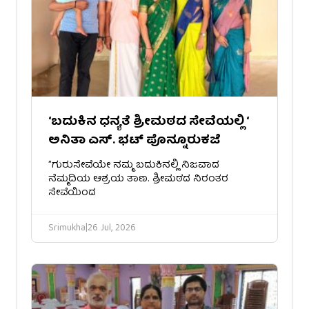
‘ಬದುಕಿನ ಧನ್ಯತೆ ಶ್ರೀಮಠದ ಸೇವೆಯಲ್ಲಿ ‘
ಅನಿತಾ ಎಸ್. ಭಟ್ ಪೊನ್ನೂರುಕಜೆ
​”ಗುರುಸೇವೆಯೇ ನಮ್ಮ ಬದುಕಿನಲ್ಲಿ ನಿಜವಾದ
ನೆಮ್ಮದಿಯ ಆಶ್ರಯ ತಾಣ. ಶ್ರೀಮಠದ ನಿರಂತರ
ಸೇವೆಯಿಂದ
Srimukha
|
26 Jul, 2026