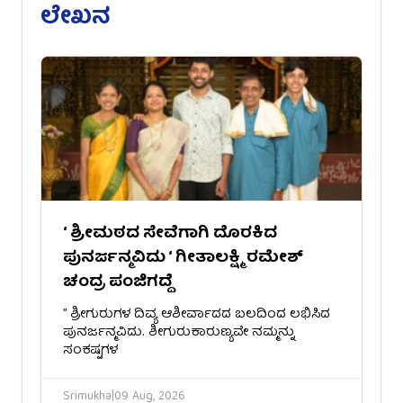
ಲೇಖನ
‘ ಶ್ರೀಮಠದ ಸೇವೆಗಾಗಿ ದೊರಕಿದ
ಪುನರ್ಜನ್ಮವಿದು ‘ ಗೀತಾಲಕ್ಷ್ಮಿ ರಮೇಶ್
ಚಂದ್ರ ಪಂಜಿಗದ್ದೆ
​” ಶ್ರೀಗುರುಗಳ ದಿವ್ಯ ಆಶೀರ್ವಾದದ ಬಲದಿಂದ ಲಭಿಸಿದ
ಪುನರ್ಜನ್ಮವಿದು. ಶೀಗುರುಕಾರುಣ್ಯವೇ ನಮ್ಮನ್ನು
ಸಂಕಷ್ಟಗಳ
Srimukha
|
09 Aug, 2026