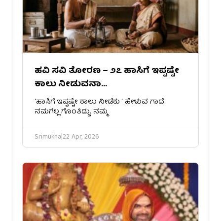
ಹವಿ ಸವಿ ತೋರಣ – ೨೭ ಹಾಸಿಗೆ ಇಪ್ಪಷ್ಟೇ
ಕಾಲು ನೀಡುವನಾ…
‘ಹಾಸಿಗೆ ಇಪ್ಪಷ್ಟೇ ಕಾಲು ನೀಡೆಕು ‘ ಹೇಳುವ ಗಾದೆ
ನಮಗೆಲ್ಲ ಗೊಂತಿದ್ದು. ನಮ್ಮ
Srimukha
|
22 Apr, 2026