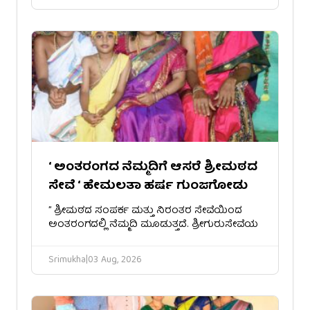
‘ ಅಂತರಂಗದ ನೆಮ್ಮದಿಗೆ ಆಸರೆ ಶ್ರೀಮಠದ
ಸೇವೆ ‘ ಹೇಮಲತಾ ಹರ್ಷ ಗುಂಜಗೋಡು
​” ಶ್ರೀಮಠದ ಸಂಪರ್ಕ ಮತ್ತು ನಿರಂತರ ಸೇವೆಯಿಂದ
ಅಂತರಂಗದಲ್ಲಿ ನೆಮ್ಮದಿ ಮೂಡುತ್ತದೆ. ಶ್ರೀಗುರುಸೇವೆಯ
Srimukha
|
03 Aug, 2026