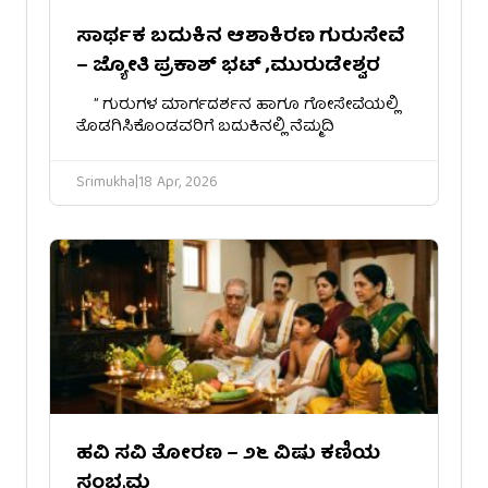
ಸಾರ್ಥಕ ಬದುಕಿನ ಆಶಾಕಿರಣ ಗುರುಸೇವೆ
– ಜ್ಯೋತಿ ಪ್ರಕಾಶ್ ಭಟ್ ,ಮುರುಡೇಶ್ವರ
” ಗುರುಗಳ ಮಾರ್ಗದರ್ಶನ ಹಾಗೂ ಗೋಸೇವೆಯಲ್ಲಿ
ತೊಡಗಿಸಿಕೊಂಡವರಿಗೆ ಬದುಕಿನಲ್ಲಿ ನೆಮ್ಮದಿ
Srimukha
|
18 Apr, 2026
ಹವಿ ಸವಿ ತೋರಣ – ೨೬ ವಿಷು ಕಣಿಯ
ಸಂಭ್ರಮ