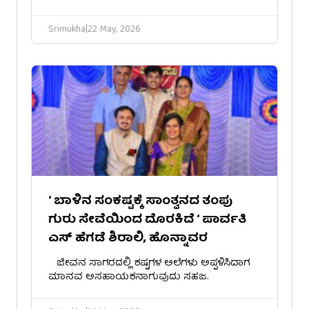
Srimukha
|
22 May, 2026
‘ ಬಾಳಿನ ಸಂಕಷ್ಟಕ್ಕೆ ಸಾಂತ್ವನದ ತಂಪು
ಗುರು ಸೇವೆಯಿಂದ ದೊರಕಿದೆ ‘ ಪಾರ್ವತಿ
ಎಸ್ ಹೆಗಡೆ ಶಿರಾಲಿ, ಹೊನ್ನಾವರ
​ ​ಜೀವನ ಸಾಗರದಲ್ಲಿ ಕಷ್ಟಗಳ ಅಲೆಗಳು ಅಪ್ಪಳಿಸಿದಾಗ
ಮಾನವ ಅಸಹಾಯಕನಾಗುವುದು ಸಹಜ.