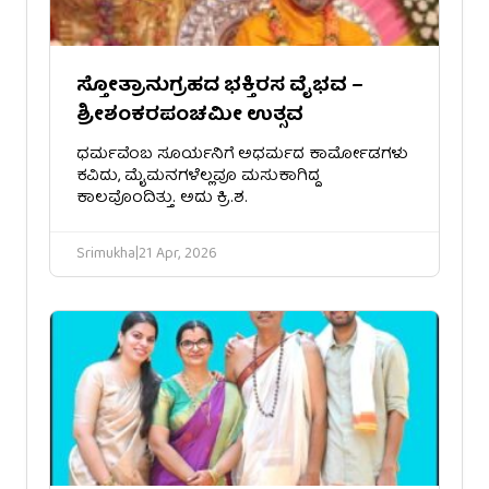
ಸ್ತೋತ್ರಾನುಗ್ರಹದ ಭಕ್ತಿರಸ ವೈಭವ –
ಶ್ರೀಶಂಕರಪಂಚಮೀ ಉತ್ಸವ
​ಧರ್ಮವೆಂಬ ಸೂರ್ಯನಿಗೆ ಅಧರ್ಮದ ಕಾರ್ಮೋಡಗಳು
ಕವಿದು, ಮೈಮನಗಳೆಲ್ಲವೂ ಮಸುಕಾಗಿದ್ದ
ಕಾಲವೊಂದಿತ್ತು. ಅದು ಕ್ರಿ.ಶ.
Srimukha
|
21 Apr, 2026