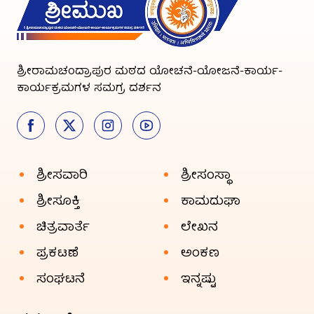
ಶ್ರೀರಾಮಚಂದ್ರಾಪುರ ಮಠದ ಯೋಚನೆ-ಯೋಜನೆ-ಕಾರ್ಯ-
ಕಾರ್ಯಕ್ರಮಗಳ ಸಮಗ್ರ ದರ್ಶನ
ಶ್ರೀಸವಾರಿ
ಶ್ರೀಸಂಸ್ಥಾ
ಶ್ರೀಸೂಕ್ತಿ
ಕಾಮದುಘಾ
ಚಿತ್ರವಾರ್ತೆ
ಲೇಖನ
ಪ್ರಕಟಣೆ
ಅಂಕಣ
ಸಂಘಟನೆ
ಇನ್ನಷ್ಟು