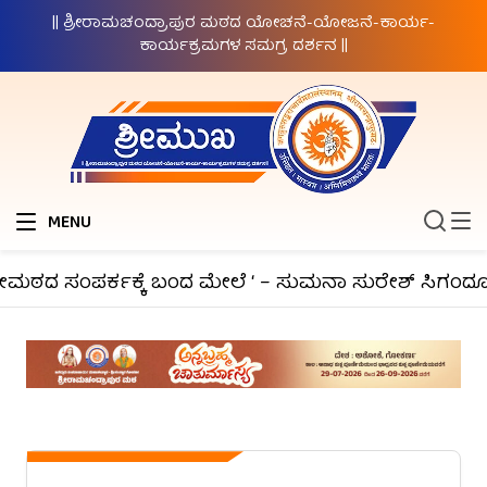
|| ಶ್ರೀರಾಮಚಂದ್ರಾಪುರ ಮಠದ ಯೋಚನೆ-ಯೋಜನೆ-ಕಾರ್ಯ-
ಕಾರ್ಯಕ್ರಮಗಳ ಸಮಗ್ರ ದರ್ಶನ ||
MENU
ದ ಸಂಪರ್ಕಕ್ಕೆ ಬಂದ ಮೇಲೆ ‘ – ಸುಮನಾ ಸುರೇಶ್ ಸಿಗಂದೂರು