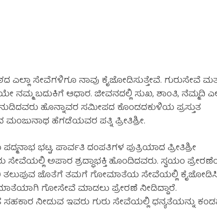
ಮಠದ ಎಲ್ಲಾ ಸೇವೆಗಳಿಗೂ ನಾವು ಕೈಜೋಡಿಸುತ್ತೇವೆ. ಗುರುಸೇವೆ ಮತ್
ನಮ್ಮ ಬದುಕಿಗೆ ಆಧಾರ. ಜೀವನದಲ್ಲಿ ಸುಖ, ಶಾಂತಿ, ನೆಮ್ಮದಿ ಎ
ಿ ನುಡಿದವರು ಹೊನ್ನಾವರ ಸಮೀಪದ ಕೊಂಡದಕುಳಿಯ ಪ್ರಸ್ತುತ
ುನಾಥ ಹೆಗಡೆಯವರ ಪತ್ನಿ ಪ್ರೀತಿಶ್ರೀ.
್ಮನಾಭ ಭಟ್ಟ, ಪಾರ್ವತಿ ದಂಪತಿಗಳ ಪುತ್ರಿಯಾದ ಪ್ರೀತಿಶ್ರೀ
ು ಸೇವೆಯಲ್ಲಿ ಅಪಾರ ಶ್ರದ್ಧಾಭಕ್ತಿ ಹೊಂದಿದವರು. ಸ್ವಯಂ ಪ್ರೇರಣ
 ತಲುಪುವ ಜೊತೆಗೆ ತಮಗೆ ಗೋಮಾತೆಯ ಸೇವೆಯಲ್ಲಿ ಕೈಜೋಡಿಸ
ೆಯಾಗಿ ಗೋಸೇವೆ ಮಾಡಲು ಪ್ರೇರಣೆ ನೀಡಿದ್ದಾರೆ.
ಹಕಾರ ನೀಡುವ ಇವರು ಗುರು ಸೇವೆಯಲ್ಲಿ ಧನ್ಯತೆಯನ್ನು ಕಂಡ