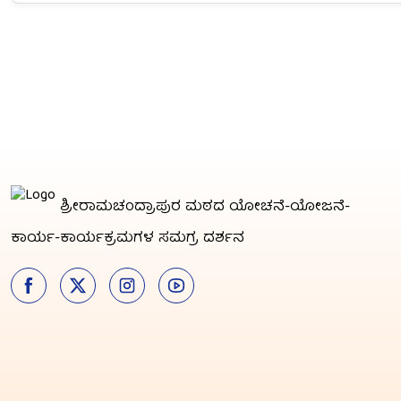
ಶ್ರೀರಾಮಚಂದ್ರಾಪುರ ಮಠದ ಯೋಚನೆ-ಯೋಜನೆ-
ಕಾರ್ಯ-ಕಾರ್ಯಕ್ರಮಗಳ ಸಮಗ್ರ ದರ್ಶನ