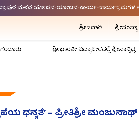
ಂದ್ರಾಪುರ ಮಠದ ಯೋಚನೆ-ಯೋಜನೆ-ಕಾರ್ಯ-ಕಾರ್ಯಕ್ರಮಗಳ ಸಮ
ಶ್ರೀಸವಾರಿ
ಶ್ರೀಸಂಸ್ಥಾ
ಂದೂರು
ಶ್ರೀಭಾರತೀ ವಿದ್ಯಾಪೀಠದಲ್ಲಿ ಶ್ರೀಸಾನ್ನಿಧ್ಯ
ಯ ಧನ್ಯತೆ’ – ಪ್ರೀತಿಶ್ರೀ ಮಂಜುನಾಥ್