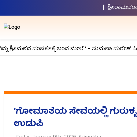
|| ಶ್ರೀರಾಮಚ
ದು ಶ್ರೀಮಠದ ಸಂಪರ್ಕಕ್ಕೆ ಬಂದ ಮೇಲೆ ‘ – ಸುಮನಾ ಸುರೇಶ್ ಸಿಗ
‘ಗೋಮಾತೆಯ ಸೇವೆಯಲ್ಲಿ ಗುರುಕೃಪೆ
ಉಡುಪಿ