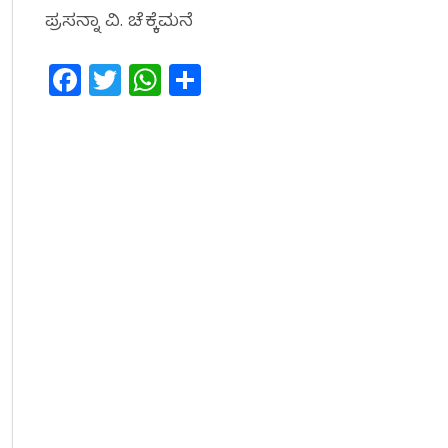
ಪ್ರಸನ್ನಾ ವಿ. ಚೆಕ್ಕೆಮನೆ
Facebook
Twitter
WhatsApp
Share