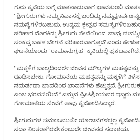
ಗುರು ಕೃಪೆಯ ಬಗ್ಗೆ ಮಾತನಾಡುವಾಗ ಭಾವತುಂಬಿ ಮಾ
‘ ಶ್ರೀಗುರುಗಳು ನಮ್ಮ ನಿವಾಸಕ್ಕೆ ಬಂದಿದ್ದು ನಮ್ಮಪೂರ್ವಜನ್ಮ
ಸಮಸ್ಯೆಗಳಿರಬಹುದು, ಉದ್ಯಮ ಕ್ಷೇತ್ರದ ಸಮಸ್ಯೆಗಳಿರಬಹ
ಪರಿಹಾರ ದೊರಕಿದ್ದು ಶ್ರೀಗುರು ಸೇವೆಯಿಂದ. ನಾವು ಮನಸ್ಸಿ
ಸಂಕಷ್ಟ ಬಹಳ ಬೇಗನೆ ಪರಿಹಾರವಾಗುತ್ತದೆ’ ಎಂದು ಹೇಳುತ್
ಘಟನೆಯೊಂದು ‘ ರಾಮಾನುಗ್ರಹ ‘ ಕೃತಿಯಲ್ಲಿ ಪ್ರಕಟವಾಗಿದೆ.
” ಮಕ್ಕಳಿಗೆ ಬಾಲ್ಯದಿಂದಲೇ ಜೀವನ ಮೌಲ್ಯಗಳ ಮಹತ್ವವನ್ನು 
ರೂಢಿಸಬೇಕು. ಗೋಮಾತೆಯ ಮಹತ್ವವನ್ನು ಮಕ್ಕಳಿಗೆ ತಿಳಿ
ಸಮರ್ಪಣಾ ಭಾವದಿಂದ ಭಾವನೆಗಳು ಹೆಚ್ಚುತ್ತವೆ. ಶ್ರೀಗುರುಕೃಪ
ಎಂಬ ಭರವಸೆಯಿದೆ ” ಎನ್ನುವ ಪ್ರೀತಿಶ್ರೀಯವರ ಇಬ್ಬರು ಮಕ್ಕ
ಗೋಮಾತೆಯ ಸೇವೆಗೆ ತಾವು ಕೈಜೋಡಿಸಿದ್ದಾರೆ.
ಶ್ರೀಗುರುಗಳ ಸಮಾಜಮುಖೀ ಯೋಜನೆಗಳಲ್ಲೆಲ್ಲ ಕೈಜೋಡಿಸಿ
ಸದಾ ನಿರತರಾಗಿರಬೇಕೆಂಬುದೇ ಜೀವನದ ಸದಾಶಯ.