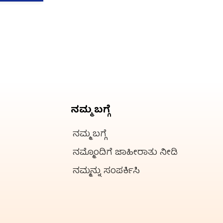
ನಮ್ಮ ಬಗ್ಗೆ
ನಮ್ಮ ಬಗ್ಗೆ
ನಮ್ಮೊಂದಿಗೆ ಜಾಹೀರಾತು ನೀಡಿ
ನಮ್ಮನ್ನು ಸಂಪರ್ಕಿಸಿ