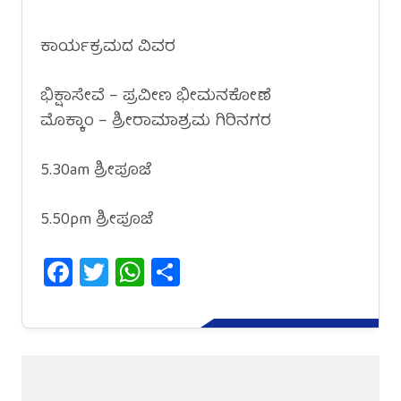
ಕಾರ್ಯಕ್ರಮದ ವಿವರ
ಭಿಕ್ಷಾಸೇವೆ – ಪ್ರವೀಣ ಭೀಮನಕೋಣೆ
ಮೊಕ್ಕಾಂ – ಶ್ರೀರಾಮಾಶ್ರಮ ಗಿರಿನಗರ
5.30am ಶ್ರೀಪೂಜೆ
5.50pm ಶ್ರೀಪೂಜೆ
Facebook
Twitter
WhatsApp
Share