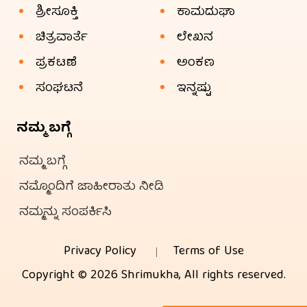
ಶ್ರೀಸೂಕ್ತಿ
ಕಾಮದುಘಾ
ಚಿತ್ರವಾರ್ತೆ
ಲೇಖನ
ಪ್ರಕಟಣೆ
ಅಂಕಣ
ಸಂಘಟನೆ
ಇನ್ನಷ್ಟು
ನಮ್ಮ ಬಗ್ಗೆ
ನಮ್ಮ ಬಗ್ಗೆ
ನಮ್ಮೊಂದಿಗೆ ಜಾಹೀರಾತು ನೀಡಿ
ನಮ್ಮನ್ನು ಸಂಪರ್ಕಿಸಿ
Privacy Policy
Terms of Use
Copyright © 2026 Shrimukha, All rights reserved.