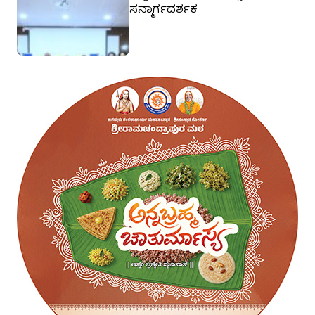
ಸನ್ಮಾರ್ಗದರ್ಶಕ