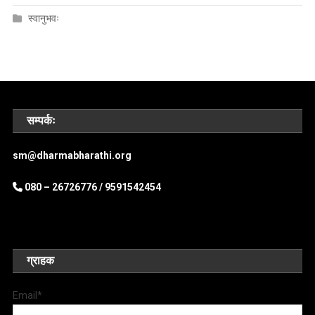
स्वानुभवः
सम्पर्कः
sm@dharmabharathi.org
080 – 26726776 /
9591542454
ग्राहक
Email*