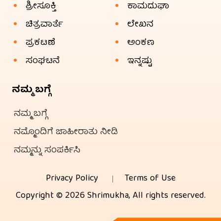
ಶ್ರೀಸೂಕ್ತಿ
ಕಾಮದುಘಾ
ಚಿತ್ರವಾರ್ತೆ
ಲೇಖನ
ಪ್ರಕಟಣೆ
ಅಂಕಣ
ಸಂಘಟನೆ
ಇನ್ನಷ್ಟು
ನಮ್ಮ ಬಗ್ಗೆ
ನಮ್ಮ ಬಗ್ಗೆ
ನಮ್ಮೊಂದಿಗೆ ಜಾಹೀರಾತು ನೀಡಿ
ನಮ್ಮನ್ನು ಸಂಪರ್ಕಿಸಿ
Privacy Policy
Terms of Use
Copyright © 2026 Shrimukha, All rights reserved.