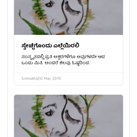
ಸ್ವೇಚ್ಛೆಗೊಂದು ಎಲ್ಲೆಯಿರಲಿ
ಸಂಸ್ಕೃತದಲ್ಲಿ ಪ್ರತಿ ಅಕ್ಷರಗಳಿಗೂ ಅವುಗಳದೇ ಆದ
ಒಂದು ಮಿತಿ. ಅಂದರೆ ಕೆಲವು ಓಷ್ಠದಿಂದ.
Srimukha
|
10 Mar, 2019