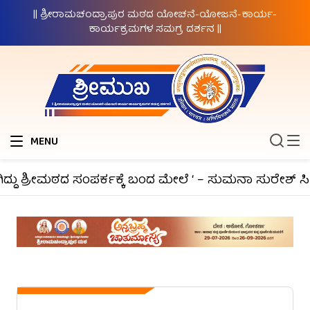
|| ಶ್ರೀರಾಮಚಂದ್ರಾಪುರ ಮಠದ ಯೋಚನೆ-ಯೋಜನೆ-ಕಾರ್ಯ-
ಕಾರ್ಯಕ್ರಮಗಳ ಸಮಗ್ರ ದರ್ಶನ ||
MENU
ದು ಶ್ರೀಮಠದ ಸಂಪರ್ಕಕ್ಕೆ ಬಂದ ಮೇಲೆ ‘ – ಸುಮನಾ ಸುರೇಶ್ ಸಿ