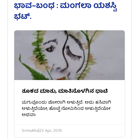
ಭಾವ~ಬಂಧ : ಮಂಗಲಾ ಯಶಸ್ವಿ
ಭಟ್.
ತೂಕದ ಮಾತು, ಮಾತಿನೊಳಗಿನ ಧಾಟಿ
ಮಗುವೊಂದು ಜೋರಾಗಿ ಅಳುತ್ತಿದೆ. ಅದು ಹಸಿವಾಗಿ
ಅಳುತ್ತಿದೆಯೋ, ಹೊಟ್ಟೆ ನೋವಿನಿಂದ ಅಳುತ್ತಿದೆಯೋ
ಅಥವಾ
Srimukha
|
23 Apr, 2019