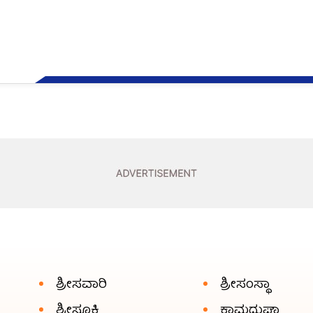
ಶ್ರೀಸವಾರಿ
ಶ್ರೀಸಂಸ್ಥಾ
ಶ್ರೀಸೂಕ್ತಿ
ಕಾಮದುಘಾ