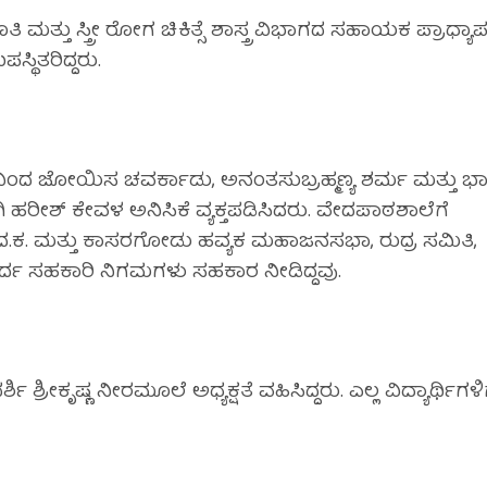
ು ಸ್ತ್ರೀ ರೋಗ ಚಿಕಿತ್ಸೆ ಶಾಸ್ತ್ರ ವಿಭಾಗದ ಸಹಾಯಕ ಪ್ರಾಧ್ಯಾ
್ಥಿತರಿದ್ದರು.
ಂದ ಜೋಯಿಸ ಚವರ್ಕಾಡು, ಅನಂತಸುಬ್ರಹ್ಮಣ್ಯ ಶರ್ಮ ಮತ್ತು ಭಾ
ಹರೀಶ್ ಕೇವಳ ಅನಿಸಿಕೆ ವ್ಯಕ್ತಪಡಿಸಿದರು. ವೇದಪಾಠಶಾಲೆಗೆ
. ಮತ್ತು ಕಾಸರಗೋಡು ಹವ್ಯಕ‌ ಮಹಾಜನಸಭಾ, ರುದ್ರ ಸಮಿತಿ,
ರ್ದ ಸಹಕಾರಿ ನಿಗಮಗಳು ಸಹಕಾರ ನೀಡಿದ್ದವು.
 ಶ್ರೀಕೃಷ್ಣ ನೀರಮೂಲೆ ಅಧ್ಯಕ್ಷತೆ ವಹಿಸಿದ್ದರು. ಎಲ್ಲ ವಿದ್ಯಾರ್ಥಿಗಳಿ