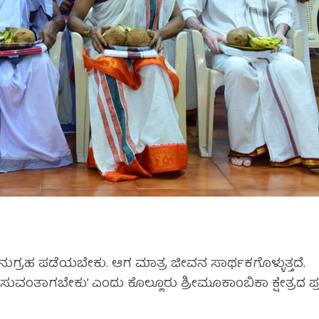
ಗ್ರಹ ಪಡೆಯಬೇಕು. ಆಗ ಮಾತ್ರ ಜೀವನ ಸಾರ್ಥಕಗೊಳ್ಳುತ್ತದೆ.
ಾಗಬೇಕು’ ಎಂದು ಕೊಲ್ಲೂರು ಶ್ರೀಮೂಕಾಂಬಿಕಾ ಕ್ಷೇತ್ರದ ಪ