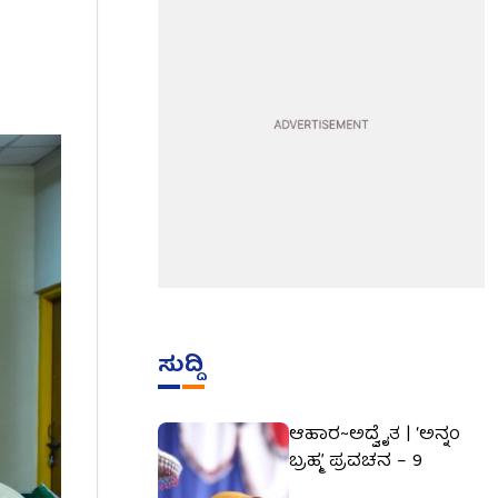
ಸುದ್ದಿ
ಆಹಾರ~ಅದ್ವೈತ | ‘ಅನ್ನಂ
ಬ್ರಹ್ಮ’ ಪ್ರವಚನ – 9