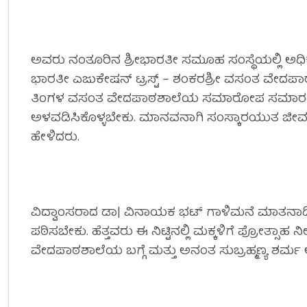
ಅವರು ನಂತೂರಿನ ಶ್ರೀಭಾರತೀ ಸಮೂಹ ಸಂಸ್ಥೆಯಲ್ಲಿ ಅಧಿಕ ಜ್ಯೇ
ಭಾರತೀ ಎಜುಕೇಷನ್ ಟ್ರಸ್ಟ್ – ಶಂಕರಶ್ರೀ ವಸಂತ ವೇದಪ
ತಿಂಗಳ ವಸಂತ ವೇದಪಾಠಶಾಲೆಯ ಸಮಾರೋಪ ಸಮಾರಂಭದಲ್ಲ
ಅಳವಡಿಸಿಕೊಳ್ಳಬೇಕು. ಮಾನವನಾಗಿ ಸಂಸ್ಕಾರಯುತ ಜೀವ
ಹೇಳಿದರು.
ವಿದ್ವಾಂಸರಾದ ಡಾ| ವಿನಾಯಕ ಭಟ್ ಗಾಳಿಮನೆ ಮಾತನಾಡಿ ‘
ಪಠಿಸಬೇಕು. ಹೆತ್ತವರು ಈ ನಿಟ್ಟಿನಲ್ಲಿ ಮಕ್ಕಳಿಗೆ ಪ್ರೋತ
ವೇದಪಾಠಶಾಲೆಯ ಬಗ್ಗೆ ಮತ್ತು ಅನಂತ ಸುಬ್ರಹ್ಮಣ್ಯ ಶರ್ಮ 