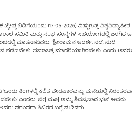
ಷ್ಠ ಬಿದಿಗೆಯಂದು (17-05-2026) ವಿಷ್ಣುಗುಪ್ತ ವಿಶ್ವವಿದ್ಯಾಪೀಠ
ಾಠಶಾಲೆ ಸಮಿತಿ ಮತ್ತು ಸಂಘ ಸಂಸ್ಥೆಗಳ ಸಹಯೋಗದಲ್ಲಿ ಜರಗಿದ 
ಿ ಮಾತನಾಡಿದರು. ‘ಶ್ರೀರಾಮನ ಆದರ್ಶ, ನಡೆ, ನುಡಿ
ನ ನಡೆಸಬೇಕು. ಸಮಾಜಕ್ಕೆ ಮಾದರಿಯಾಗಿರಬೇಕು’ ಎಂದು ಅವರ
ಒಂದು ತಿಂಗಳಲ್ಲಿ ಕಲಿತ ವೇದಪಾಠವನ್ನು ಮನೆಯಲ್ಲಿ ನಿರಂತರವಾ
್ಸಾಹ ನೀಡಬೇಕು’ ಎಂದರು. ವೇ| ಮೂ| ಅಮೈ ಶಿವಪ್ರಸಾದ ಭಟ್ ಅವರು
ಅವರು ಪರಂಪರಾ ಶಿಬಿರದ ಬಗ್ಗೆ ನುಡಿದರು.