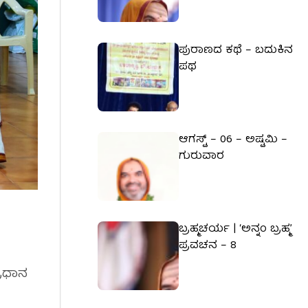
ಪುರಾಣದ ಕಥೆ – ಬದುಕಿನ
ಪಥ
ಆಗಸ್ಟ್ – 06 – ಅಷ್ಟಮಿ –
ಗುರುವಾರ
ಬ್ರಹ್ಮಚರ್ಯ | ‘ಅನ್ನಂ ಬ್ರಹ್ಮ’
ಪ್ರವಚನ – 8
್ರಧಾನ