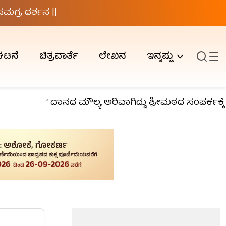
ಗ್ರ ದರ್ಶನ ||
ಘಟನೆ
ಚಿತ್ರವಾರ್ತೆ
ಲೇಖನ
ಇನ್ನಷ್ಟು
‘ ದಾನದ ಮೌಲ್ಯ ಅರಿವಾಗಿದ್ದು ಶ್ರೀಮಠದ ಸಂಪರ್ಕಕ್ಕೆ ಬ