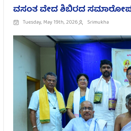
ವಸಂತ ವೇದ ಶಿಬಿರದ ಸಮಾರೋ
Tuesday, May 19th, 2026
Srimukha