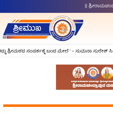
|| ಶ್ರೀರಾಮಚ
ಶ್ರೀಮಠದ ಸಂಪರ್ಕಕ್ಕೆ ಬಂದ ಮೇಲೆ ‘ – ಸುಮನಾ ಸುರೇಶ್ ಸಿಗಂದ