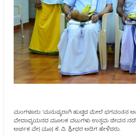
ಮಂಗಳೂರು: ‘ಮನುಷ್ಯರಾಗಿ ಹುಟ್ಟಿದ ಮೇಲೆ ಭಗವಂತನ ಅನು
ವೇದಾಧ್ಯಯನದ ಮೂಲಕ ವಟುಗಳು ಉತ್ತಮ ಜೀವನ ನಡೆಸುವಂತ
ಅರ್ಚಕ ವೇ| ಮೂ| ಕೆ. ವಿ. ಶ್ರೀಧರ ಅಡಿಗ ಹೇಳಿದರು.