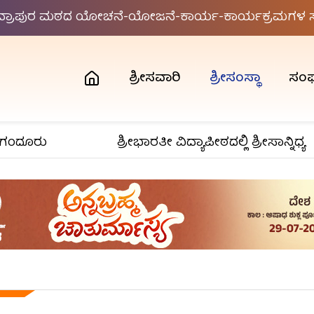
ಂದ್ರಾಪುರ ಮಠದ ಯೋಚನೆ-ಯೋಜನೆ-ಕಾರ್ಯ-ಕಾರ್ಯಕ್ರಮಗಳ ಸಮ
ಶ್ರೀಸವಾರಿ
ಶ್ರೀಸಂಸ್ಥಾ
ಸಂ
ೂರು
ಶ್ರೀಭಾರತೀ ವಿದ್ಯಾಪೀಠದಲ್ಲಿ ಶ್ರೀಸಾನ್ನಿಧ್ಯ