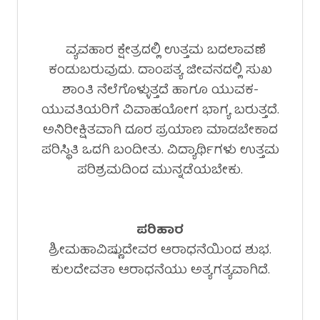
ವ್ಯವಹಾರ ಕ್ಷೇತ್ರದಲ್ಲಿ ಉತ್ತಮ ಬದಲಾವಣೆ
ಕಂಡುಬರುವುದು. ದಾಂಪತ್ಯ ಜೀವನದಲ್ಲಿ ಸುಖ
ಶಾಂತಿ ನೆಲೆಗೊಳ್ಳುತ್ತದೆ ಹಾಗೂ ಯುವಕ-
ಯುವತಿಯರಿಗೆ ವಿವಾಹಯೋಗ ಭಾಗ್ಯ ಬರುತ್ತದೆ.
ಅನಿರೀಕ್ಷಿತವಾಗಿ ದೂರ ಪ್ರಯಾಣ ಮಾಡಬೇಕಾದ
ಪರಿಸ್ಥಿತಿ ಒದಗಿ ಬಂದೀತು. ವಿದ್ಯಾರ್ಥಿಗಳು ಉತ್ತಮ
ಪರಿಶ್ರಮದಿಂದ ಮುನ್ನಡೆಯಬೇಕು.
ಪರಿಹಾರ
ಶ್ರೀಮಹಾವಿಷ್ಣುದೇವರ ಆರಾಧನೆಯಿಂದ ಶುಭ.
ಕುಲದೇವತಾ ಆರಾಧನೆಯು ಅತ್ಯಗತ್ಯವಾಗಿದೆ.