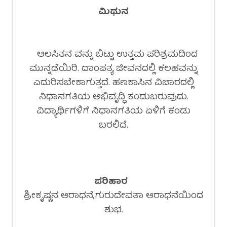
ಮಿಥುನ
ಆಲಸಿತನ ವನ್ನು ಬಿಟ್ಟು ಉತ್ತಮ ಪರಿಶ್ರಮದಿಂದ
ಮುನ್ನಡೆಯಿರಿ. ದಾಂಪತ್ಯ ಜೀವನದಲ್ಲಿ ಕಲಹವನ್ನು
ಎದುರಿಸಬೇಕಾಗುತ್ತದೆ. ಹಣಕಾಸಿನ ವಿಚಾರದಲ್ಲಿ
ನಿಧಾನಗತಿಯ ಅಭಿವೃದ್ಧಿ ಕಂಡುಬರುವುದು.
ವಿದ್ಯಾರ್ಥಿಗಳಿಗೆ ನಿಧಾನಗತಿಯ ಏಳಿಗೆ ಕಂಡು
ಬರಲಿದೆ.
ಪರಿಹಾರ
ಶ್ರೀಕೃಷ್ಣನ ಆರಾಧನೆ,ಗುರುದೇವತಾ ಆರಾಧನೆಯಿಂದ
ಶುಭ.