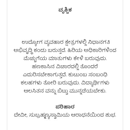
ವೃಶ್ಚಿಕ
ಉದ್ಯೋಗ ವ್ಯವಹಾರ ಕ್ಷೇತ್ರಗಳಲ್ಲಿ ನಿಧಾನಗತಿ
ಅಭಿವೃದ್ಧಿ ಕಂಡು ಬರುತ್ತದೆ. ಹಿರಿಯ ಅಧಿಕಾರಿಗಳಿಂದ
ಮೆಚ್ಚುಗೆಯ ಮಾತುಗಳು ಕೇಳಿ ಬರುವುದು.
ಹಣಕಾಸಿನ ವಿಚಾರದಲ್ಲಿ ತೊಂದರೆ
ಎದುರಿಸಬೇಕಾಗುತ್ತದೆ. ಕುಟುಂಬ ಸಂಬಂಧಿ
ಕಲಹಗಳು ತೋರಿ ಬರುವುದು. ವಿದ್ಯಾರ್ಥಿಗಳು
ಆಲಸಿತನ ವನ್ನು ಬಿಟ್ಟು ಮುನ್ನಡೆಯಬೇಕು.
ಪರಿಹಾರ
ದೇವೀ, ಸುಬ್ರಹ್ಮಣ್ಯಸ್ವಾಮಿಯ ಆರಾಧನೆಯಿಂದ ಶುಭ.