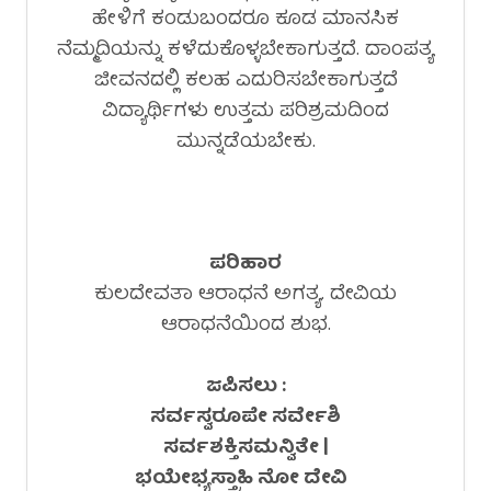
ಹೇಳಿಗೆ ಕಂಡುಬಂದರೂ ಕೂಡ ಮಾನಸಿಕ
ನೆಮ್ಮದಿಯನ್ನು ಕಳೆದುಕೊಳ್ಳಬೇಕಾಗುತ್ತದೆ. ದಾಂಪತ್ಯ
ಜೀವನದಲ್ಲಿ ಕಲಹ ಎದುರಿಸಬೇಕಾಗುತ್ತದೆ
ವಿದ್ಯಾರ್ಥಿಗಳು ಉತ್ತಮ ಪರಿಶ್ರಮದಿಂದ
ಮುನ್ನಡೆಯಬೇಕು.
ಪರಿಹಾರ
ಕುಲದೇವತಾ ಆರಾಧನೆ ಅಗತ್ಯ. ದೇವಿಯ
ಆರಾಧನೆಯಿಂದ ಶುಭ.
ಜಪಿಸಲು :
ಸರ್ವಸ್ವರೂಪೇ ಸರ್ವೇಶಿ
ಸರ್ವಶಕ್ತಿಸಮನ್ವಿತೇ |
ಭಯೇಭ್ಯಸ್ತ್ರಾಹಿ ನೋ ದೇವಿ