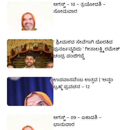
ಆಗಸ್ಟ್ – 10 – ತ್ರಯೋದಶಿ –
ಸೋಮವಾರ
‘ ಶ್ರೀಮಠದ ಸೇವೆಗಾಗಿ ದೊರಕಿದ
ಪುನರ್ಜನ್ಮವಿದು ‘ ಗೀತಾಲಕ್ಷ್ಮಿ ರಮೇಶ್
ಚಂದ್ರ ಪಂಜಿಗದ್ದೆ
ಉಪವಾಸವೆಂಬ ಉತ್ಸವ | ‘ಅನ್ನಂ
ಬ್ರಹ್ಮ’ ಪ್ರವಚನ – 12
ಆಗಸ್ಟ್ – 09 – ಏಕಾದಶಿ –
ಭಾನುವಾರ