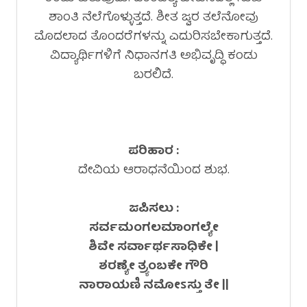
ಶಾಂತಿ ನೆಲೆಗೊಳ್ಳುತ್ತದೆ. ಶೀತ ಜ್ವರ ತಲೆನೋವು
ಮೊದಲಾದ ತೊಂದರೆಗಳನ್ನು ಎದುರಿಸಬೇಕಾಗುತ್ತದೆ.
ವಿದ್ಯಾರ್ಥಿಗಳಿಗೆ ನಿಧಾನಗತಿ ಅಭಿವೃದ್ಧಿ ಕಂಡು
ಬರಲಿದೆ.
ಪರಿಹಾರ :
ದೇವಿಯ ಆರಾಧನೆಯಿಂದ ಶುಭ.
ಜಪಿಸಲು :
ಸರ್ವಮಂಗಲಮಾಂಗಲ್ಯೇ
ಶಿವೇ ಸರ್ವಾರ್ಥಸಾಧಿಕೇ |
ಶರಣ್ಯೇ ತ್ರ್ಯಂಬಕೇ ಗೌರಿ
ನಾರಾಯಣಿ ನಮೋ
ಽ
ಸ್ತು ತೇ ||