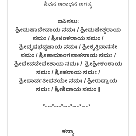
ಶಿವನ ಆರಾಧನೆ ಅಗತ್ಯ.
ಜಪಿಸಲು:
ಶ್ರೀಮಹಾದೇವಾಯ ನಮಃ / ಶ್ರೀಮಹೇಶ್ವರಾಯ
ನಮಃ / ಶ್ರೀಶಂಕರಾಯ ನಮಃ /
ಶ್ರೀವೃಷಭಧ್ವಜಾಯ ನಮಃ / ಶ್ರೀಕೃತ್ತಿವಾಸಸೇ
ನಮಃ / ಶ್ರೀಕಾಮಾಂಗನಾಶನಾಯ ನಮಃ /
ಶ್ರೀದೇವದೇವೇಶಾಯ ನಮಃ / ಶ್ರೀಶ್ರೀಕಂಠಾಯ
ನಮಃ / ಶ್ರೀಹರಾಯ ನಮಃ /
ಶ್ರೀಪಾರ್ವತೀಪತಯೇ ನಮಃ / ಶ್ರೀರುದ್ರಾಯ
ನಮಃ / ಶ್ರೀಶಿವಾಯ ನಮಃ ||
°~•~°~•~°~•~°~•~°~•~°
ಕನ್ಯಾ