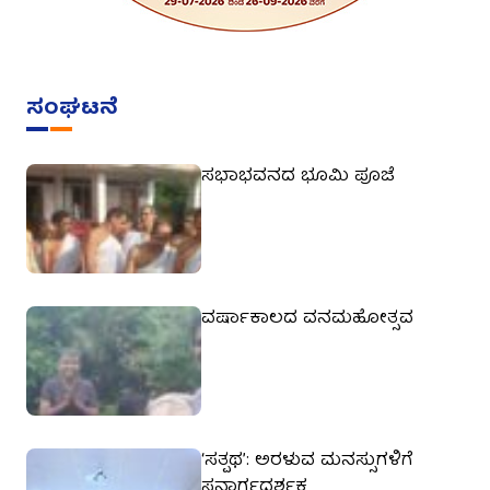
ಸಂಘಟನೆ
ಸಭಾಭವನದ ಭೂಮಿ ಪೂಜೆ
ವರ್ಷಾಕಾಲದ ವನಮಹೋತ್ಸವ
‘ಸತ್ಪಥ’: ಅರಳುವ ಮನಸ್ಸುಗಳಿಗೆ
ಸನ್ಮಾರ್ಗದರ್ಶಕ