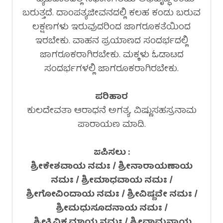
ಬರುತ್ತದೆ. ದಾಂಪತ್ಯಜೀವನದಲ್ಲಿ ಕಲಹ ಕಂಡು ಬರುವ
ಲಕ್ಷಣಗಳು ಇರುವುದರಿಂದ ಜಾಗರೂಕತೆಯಿಂದ
ಇರಬೇಕು. ವಾಹನ ಪ್ರಯಾಣದ ಸಂದರ್ಭದಲ್ಲಿ
ಜಾಗರೂಕರಾಗಿರಬೇಕು. ಮಕ್ಕಳು ಓಡಾಟದ
ಸಂದರ್ಭಗಳಲ್ಲಿ ಜಾಗರೂಕರಾಗಿರಬೇಕು.
ಪರಿಹಾರ
ಕುಲದೇವತಾ ಆರಾಧನೆ ಅಗತ್ಯ. ವಿಷ್ಣುಸಹಸ್ರನಾಮ
ಪಾರಾಯಣ ಮಾಡಿ.
ಜಪಿಸಲು :
ಶ್ರೀಕೇಶವಾಯ ನಮಃ / ಶ್ರೀನಾರಾಯಣಾಯ
ನಮಃ / ಶ್ರೀಮಾಧವಾಯ ನಮಃ /
ಶ್ರೀಗೋವಿಂದಾಯ ನಮಃ / ಶ್ರೀವಿಷ್ಣವೇ ನಮಃ /
ಶ್ರೀಮಧುಸೂದನಾಯ ನಮಃ /
ಶ್ರೀತ್ರಿವಿಕ್ರಮಾಯ ನಮಃ / ಶ್ರೀವಾಮನಾಯ