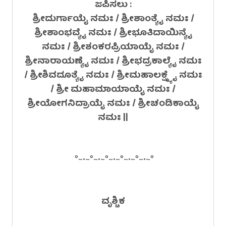
ಜಪಿಸಲು :
ಶ್ರೀದುರ್ಗಾಯೈ ನಮಃ / ಶ್ರೀಶಾಂತ್ಯೈ ನಮಃ /
ಶ್ರೀಶಾಂಭವ್ಯೈ ನಮಃ / ಶ್ರೀಭೂತಿದಾಯಿನ್ಯೈ
ನಮಃ / ಶ್ರೀಶಂಕರಪ್ರಿಯಾಯೈ ನಮಃ /
ಶ್ರೀನಾರಾಯಣ್ಯೈ ನಮಃ / ಶ್ರೀಭದ್ರಕಾಲ್ಯೈ ನಮಃ
/ ಶ್ರೀಶಿವದೂತ್ಯೈ ನಮಃ / ಶ್ರೀಮಹಾಲಕ್ಷ್ಮ್ಯೈ ನಮಃ
/ ಶ್ರೀ ಮಹಾಮಾಯಾಯೈ ನಮಃ /
ಶ್ರೀಯೋಗನಿದ್ರಾಯೈ ನಮಃ / ಶ್ರೀಚಂಡಿಕಾಯೈ
ನಮಃ ||
°~•~°~•~°~•~°~•~°~•~°
ವೃಶ್ಚಿಕ