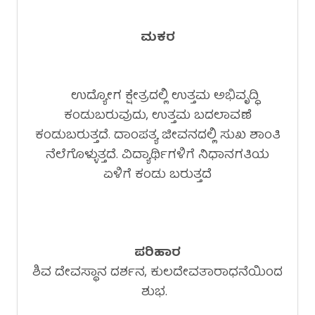
ಮಕರ
ಉದ್ಯೋಗ ಕ್ಷೇತ್ರದಲ್ಲಿ ಉತ್ತಮ ಅಭಿವೃದ್ಧಿ
ಕಂಡುಬರುವುದು, ಉತ್ತಮ ಬದಲಾವಣೆ
ಕಂಡುಬರುತ್ತದೆ. ದಾಂಪತ್ಯ ಜೀವನದಲ್ಲಿ ಸುಖ ಶಾಂತಿ
ನೆಲೆಗೊಳ್ಳುತ್ತದೆ. ವಿದ್ಯಾರ್ಥಿಗಳಿಗೆ ನಿಧಾನಗತಿಯ
ಏಳಿಗೆ ಕಂಡು ಬರುತ್ತದೆ
ಪರಿಹಾರ
ಶಿವ ದೇವಸ್ಥಾನ ದರ್ಶನ, ಕುಲದೇವತಾರಾಧನೆಯಿಂದ
ಶುಭ.