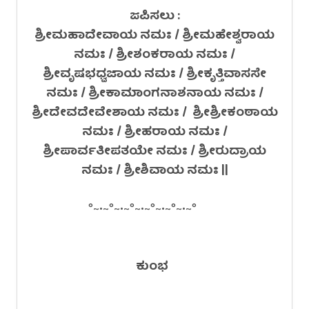
ಜಪಿಸಲು :
ಶ್ರೀಮಹಾದೇವಾಯ ನಮಃ / ಶ್ರೀಮಹೇಶ್ವರಾಯ
ನಮಃ / ಶ್ರೀಶಂಕರಾಯ ನಮಃ /
ಶ್ರೀವೃಷಭಧ್ವಜಾಯ ನಮಃ / ಶ್ರೀಕೃತ್ತಿವಾಸಸೇ
ನಮಃ / ಶ್ರೀಕಾಮಾಂಗನಾಶನಾಯ ನಮಃ /
ಶ್ರೀದೇವದೇವೇಶಾಯ ನಮಃ / ಶ್ರೀಶ್ರೀಕಂಠಾಯ
ನಮಃ / ಶ್ರೀಹರಾಯ ನಮಃ /
ಶ್ರೀಪಾರ್ವತೀಪತಯೇ ನಮಃ / ಶ್ರೀರುದ್ರಾಯ
ನಮಃ / ಶ್ರೀಶಿವಾಯ ನಮಃ ||
°~•~°~•~°~•~°~•~°~•~°
ಕುಂಭ