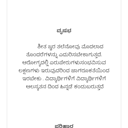
ವೃಷಭ
ಶೀತ ಜ್ವರ ತಲೆನೋವು ಮೊದಲಾದ
ತೊಂದರೆಗಳನ್ನು ಎದುರಿಸಬೇಕಾಗುತ್ತದೆ.
ಆರೋಗ್ಯದಲ್ಲಿ ಏರುಪೇರುಗಳುಸಂಭವಿಸುವ
ಲಕ್ಷಣಗಳು ಇರುವುದರಿಂದ ಜಾಗರೂಕತೆಯಿಂದ
ಇರಬೇಕು . ವಿದ್ಯಾರ್ಥಿಗಳಿಗೆ ವಿದ್ಯಾರ್ಥಿಗಳಿಗೆ
ಆಲಸ್ಯತನ ದಿಂದ ಹಿನ್ನಡೆ ಕಂಡುಬರುತ್ತದೆ
ಪರಿಹಾರ