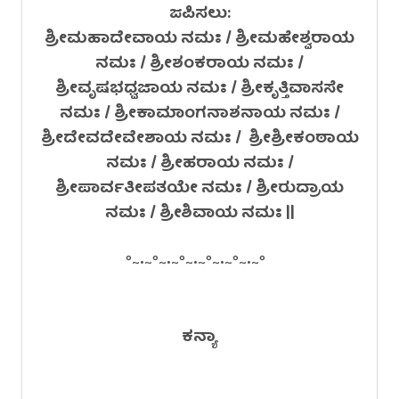
ಜಪಿಸಲು:
ಶ್ರೀಮಹಾದೇವಾಯ ನಮಃ / ಶ್ರೀಮಹೇಶ್ವರಾಯ
ನಮಃ / ಶ್ರೀಶಂಕರಾಯ ನಮಃ /
ಶ್ರೀವೃಷಭಧ್ವಜಾಯ ನಮಃ / ಶ್ರೀಕೃತ್ತಿವಾಸಸೇ
ನಮಃ / ಶ್ರೀಕಾಮಾಂಗನಾಶನಾಯ ನಮಃ /
ಶ್ರೀದೇವದೇವೇಶಾಯ ನಮಃ / ಶ್ರೀಶ್ರೀಕಂಠಾಯ
ನಮಃ / ಶ್ರೀಹರಾಯ ನಮಃ /
ಶ್ರೀಪಾರ್ವತೀಪತಯೇ ನಮಃ / ಶ್ರೀರುದ್ರಾಯ
ನಮಃ / ಶ್ರೀಶಿವಾಯ ನಮಃ ||
°~•~°~•~°~•~°~•~°~•~°
ಕನ್ಯಾ