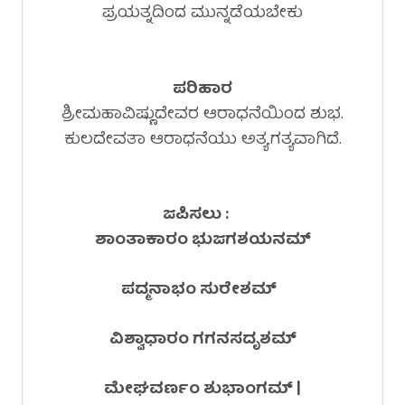
ಪ್ರಯತ್ನದಿಂದ ಮುನ್ನಡೆಯಬೇಕು
ಪರಿಹಾರ
ಶ್ರೀಮಹಾವಿಷ್ಣುದೇವರ ಆರಾಧನೆಯಿಂದ ಶುಭ.
ಕುಲದೇವತಾ ಆರಾಧನೆಯು ಅತ್ಯಗತ್ಯವಾಗಿದೆ.
ಜಪಿಸಲು :
ಶಾಂತಾಕಾರಂ ಭುಜಗಶಯನಮ್
ಪದ್ಮನಾಭಂ ಸುರೇಶಮ್
ವಿಶ್ವಾಧಾರಂ ಗಗನಸದೃಶಮ್
ಮೇಘವರ್ಣಂ ಶುಭಾಂಗಮ್ |