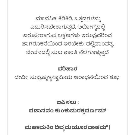
ಮಾನಸಿಕ ಕಿರಿಕಿರಿ, ಒತ್ತಡಗಳನ್ನು
ಎದುರಿಸಬೇಕಾಗುತ್ತದೆ. ಆರೋಗ್ಯದಲ್ಲಿ
ಏರುಪೇರಾಗುವ ಲಕ್ಷಣಗಳು ಇರುವುದರಿಂದ
ಜಾಗರೂಕತೆಯಿಂದ ಇರಬೇಕು. ದಲ್ಲಿದಾಂಪತ್ಯ
ಜೀವನದಲ್ಲಿ ಸುಖ ಶಾಂತಿ ನೆಲೆಗೊಳ್ಳುತ್ತದೆ
ಪರಿಹಾರ
ದೇವೀ, ಸುಬ್ರಹ್ಮಣ್ಯಸ್ವಾಮಿಯ ಆರಾಧನೆಯಿಂದ ಶುಭ.
ಜಪಿಸಲು :
ಷಡಾನನಂ ಕುಂಕುಮರಕ್ತವರ್ಣಮ್
ಮಹಾಮತಿಂ ದಿವ್ಯಮಯೂರವಾಹಮ್ |