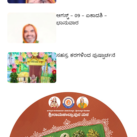
ಆಗಸ್ಟ್ – 09 – ಏಕಾದಶಿ –
ಭಾನುವಾರ
ಸಹಸ್ರ ಕರಗಳಿಂದ ಪುಷ್ಪಾರ್ಚನೆ