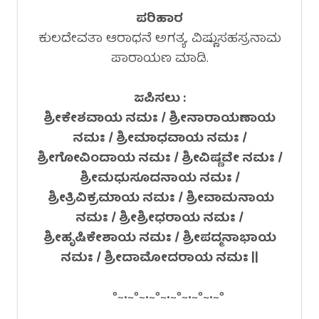
ಪರಿಹಾರ
ಕುಲದೇವತಾ ಆರಾಧನೆ ಅಗತ್ಯ. ವಿಷ್ಣುಸಹಸ್ರನಾಮ
ಪಾರಾಯಣ ಮಾಡಿ.
ಜಪಿಸಲು :
ಶ್ರೀಕೇಶವಾಯ ನಮಃ / ಶ್ರೀನಾರಾಯಣಾಯ
ನಮಃ / ಶ್ರೀಮಾಧವಾಯ ನಮಃ /
ಶ್ರೀಗೋವಿಂದಾಯ ನಮಃ / ಶ್ರೀವಿಷ್ಣವೇ ನಮಃ /
ಶ್ರೀಮಧುಸೂದನಾಯ ನಮಃ /
ಶ್ರೀತ್ರಿವಿಕ್ರಮಾಯ ನಮಃ / ಶ್ರೀವಾಮನಾಯ
ನಮಃ / ಶ್ರೀಶ್ರೀಧರಾಯ ನಮಃ /
ಶ್ರೀಹೃಷಿಕೇಶಾಯ ನಮಃ / ಶ್ರೀಪದ್ಮನಾಭಾಯ
ನಮಃ / ಶ್ರೀದಾಮೋದರಾಯ ನಮಃ ||
°~•~°~•~°~•~°~•~°~•~°