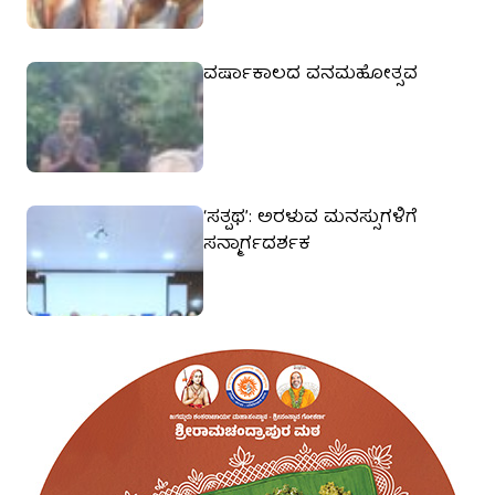
ವರ್ಷಾಕಾಲದ ವನಮಹೋತ್ಸವ
‘ಸತ್ಪಥ’: ಅರಳುವ ಮನಸ್ಸುಗಳಿಗೆ
ಸನ್ಮಾರ್ಗದರ್ಶಕ