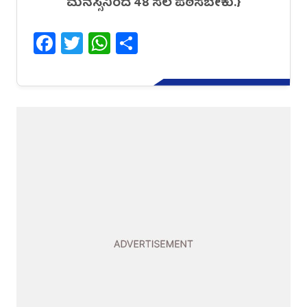
ಮನಸ್ಸಿನಿಂದ 48 ಸಲ ಪಠಿಸಬೇಕು.}
Facebook
Twitter
WhatsApp
Share