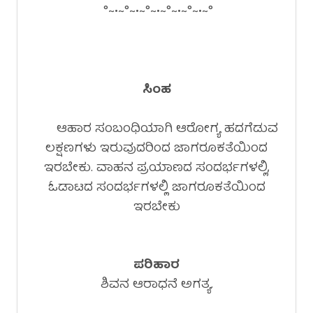
°~•~°~•~°~•~°~•~°~•~°
ಸಿಂಹ
ಆಹಾರ ಸಂಬಂಧಿಯಾಗಿ ಆರೋಗ್ಯ ಹದಗೆಡುವ
ಲಕ್ಷಣಗಳು ಇರುವುದರಿಂದ ಜಾಗರೂಕತೆಯಿಂದ
ಇರಬೇಕು. ವಾಹನ ಪ್ರಯಾಣದ ಸಂದರ್ಭಗಳಲ್ಲಿ,
ಓಡಾಟದ ಸಂದರ್ಭಗಳಲ್ಲಿ ಜಾಗರೂಕತೆಯಿಂದ
ಇರಬೇಕು
ಪರಿಹಾರ
ಶಿವನ ಆರಾಧನೆ ಅಗತ್ಯ.