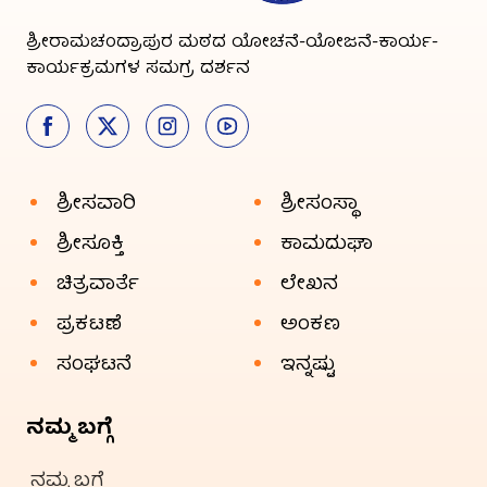
ಶ್ರೀರಾಮಚಂದ್ರಾಪುರ ಮಠದ ಯೋಚನೆ-ಯೋಜನೆ-ಕಾರ್ಯ-
ಕಾರ್ಯಕ್ರಮಗಳ ಸಮಗ್ರ ದರ್ಶನ
ಶ್ರೀಸವಾರಿ
ಶ್ರೀಸಂಸ್ಥಾ
ಶ್ರೀಸೂಕ್ತಿ
ಕಾಮದುಘಾ
ಚಿತ್ರವಾರ್ತೆ
ಲೇಖನ
ಪ್ರಕಟಣೆ
ಅಂಕಣ
ಸಂಘಟನೆ
ಇನ್ನಷ್ಟು
ನಮ್ಮ ಬಗ್ಗೆ
ನಮ್ಮ ಬಗ್ಗೆ