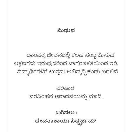
ಮಿಥುನ
ದಾಂಪತ್ಯ ಜೀವನದಲ್ಲಿ ಕಲಹ ಸಂಭ್ರಮಿಸುವ
ಲಕ್ಷಣಗಳು ಇರುವುದರಿಂದ ಜಾಗರೂಕತೆಯಿಂದ ಇರಿ.
ವಿದ್ಯಾರ್ಥಿಗಳಿಗೆ ಉತ್ತಮ ಅಭಿವೃದ್ಧಿ ಕಂಡು ಬರಲಿದೆ
ಪರಿಹಾರ
ನರಸಿಂಹನ ಆರಾಧನೆಯನ್ನು ಮಾಡಿ.
ಜಪಿಸಲು :
ದೇವತಾಕಾರ್ಯಸಿದ್ಧ್ಯರ್ಥಮ್