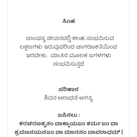
ಸಿಂಹ
ದಾಂಪತ್ಯ ಜೀವನದಲ್ಲಿ ಕಲಹ ಸಂಭವಿಸುವ
ಲಕ್ಷಣಗಳು ಇರುವುದರಿಂದ ಜಾಗರೂಕತೆಯಿಂದ
ಇರಬೇಕು. ಮಾತಿನ ಮೂಲಕ ಜಗಳಗಳು
ಸಂಭವಿಸುತ್ತದೆ
ಪರಿಹಾರ
ಶಿವನ ಆರಾಧನೆ ಅಗತ್ಯ.
ಜಪಿಸಲು :
ಕರಚರಣಕೃತಂ ವಾಕ್ಕಾಯಜಂ ಕರ್ಮಜಂ ವಾ
ಶ್ರವಣನಯನಜಂ ವಾ ಮಾನಸಂ ವಾಪರಾಧಮ್ |