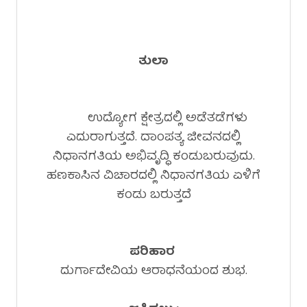
ತುಲಾ
ಉದ್ಯೋಗ ಕ್ಷೇತ್ರದಲ್ಲಿ ಅಡೆತಡೆಗಳು
ಎದುರಾಗುತ್ತದೆ. ದಾಂಪತ್ಯ ಜೀವನದಲ್ಲಿ
ನಿಧಾನಗತಿಯ ಅಭಿವೃದ್ಧಿ ಕಂಡುಬರುವುದು.
ಹಣಕಾಸಿನ ವಿಚಾರದಲ್ಲಿ ನಿಧಾನಗತಿಯ ಏಳಿಗೆ
ಕಂಡು ಬರುತ್ತದೆ
ಪರಿಹಾರ
ದುರ್ಗಾದೇವಿಯ ಆರಾಧನೆಯಂದ ಶುಭ.