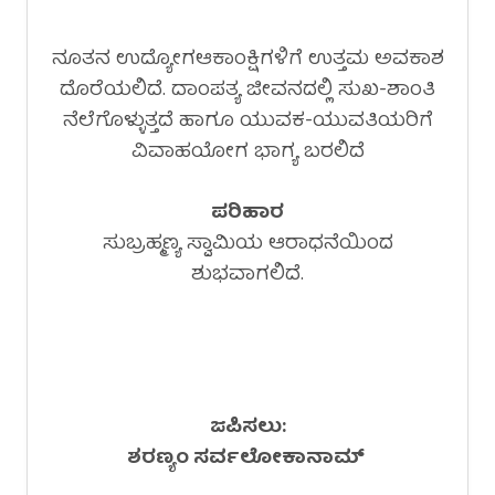
ನೂತನ ಉದ್ಯೋಗಆಕಾಂಕ್ಷಿಗಳಿಗೆ ಉತ್ತಮ ಅವಕಾಶ
ದೊರೆಯಲಿದೆ. ದಾಂಪತ್ಯ ಜೀವನದಲ್ಲಿ ಸುಖ-ಶಾಂತಿ
ನೆಲೆಗೊಳ್ಳುತ್ತದೆ ಹಾಗೂ ಯುವಕ-ಯುವತಿಯರಿಗೆ
ವಿವಾಹಯೋಗ ಭಾಗ್ಯ ಬರಲಿದೆ
ಪರಿಹಾರ
ಸುಬ್ರಹ್ಮಣ್ಯ ಸ್ವಾಮಿಯ ಆರಾಧನೆಯಿಂದ
ಶುಭವಾಗಲಿದೆ.
ಜಪಿಸಲು:
ಶರಣ್ಯಂ ಸರ್ವಲೋಕಾನಾಮ್