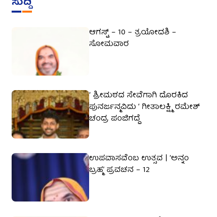
ಸುದ್ದಿ
ಆಗಸ್ಟ್ – 10 – ತ್ರಯೋದಶಿ –
ಸೋಮವಾರ
‘ ಶ್ರೀಮಠದ ಸೇವೆಗಾಗಿ ದೊರಕಿದ
ಪುನರ್ಜನ್ಮವಿದು ‘ ಗೀತಾಲಕ್ಷ್ಮಿ ರಮೇಶ್
ಚಂದ್ರ ಪಂಜಿಗದ್ದೆ
ಉಪವಾಸವೆಂಬ ಉತ್ಸವ | ‘ಅನ್ನಂ
ಬ್ರಹ್ಮ’ ಪ್ರವಚನ – 12