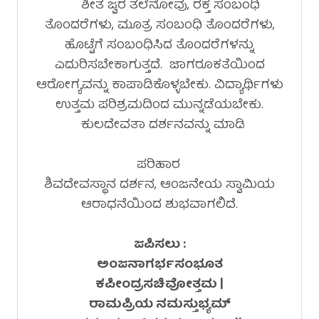
ಶೀತ ಜ್ವರ ತಲೆನೋವು, ರಕ್ತ ಸಂಬಂಧಿ
ತೊಂದರೆಗಳು, ಮೂತ್ರ ಸಂಬಂಧಿ ತೊಂದರೆಗಳು,
ಹೊಟ್ಟೆಗೆ ಸಂಬಂಧಿಸಿದ ತೊಂದರೆಗಳನ್ನು
ಎದುರಿಸಬೇಕಾಗುತ್ತದೆ. ಜಾಗರೂಕತೆಯಿಂದ
ಆರೋಗ್ಯವನ್ನು ಕಾಪಾಡಿಕೊಳ್ಳಬೇಕು. ವಿದ್ಯಾರ್ಥಿಗಳು
ಉತ್ತಮ ಪರಿಶ್ರಮದಿಂದ ಮುನ್ನಡೆಯಬೇಕು.
ಕುಲದೇವತಾ ದರ್ಶನವನ್ನು ಮಾಡಿ
ಪರಿಹಾರ
ಶಿವದೇವಸ್ಥಾನ ದರ್ಶನ, ಆಂಜನೇಯ ಸ್ವಾಮಿಯ
ಆರಾಧನೆಯಿಂದ ಶುಭವಾಗಲಿದೆ.
ಜಪಿಸಲು :
ಅಂಜನಾಗರ್ಭಸಂಭೂತ
ಕಪೀಂದ್ರಸಚಿವೋತ್ತಮ |
ರಾಮಪ್ರಿಯ ನಮಸ್ತುಭ್ಯಮ್