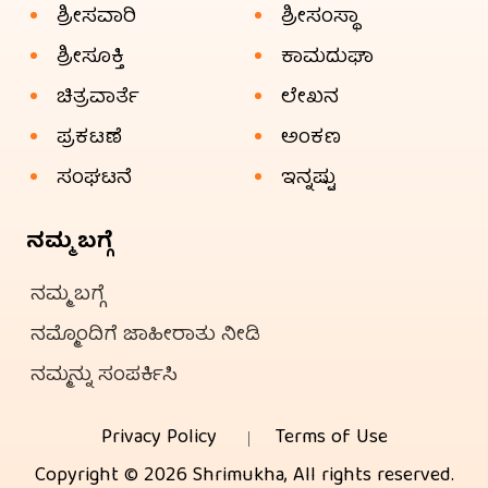
ಶ್ರೀಸವಾರಿ
ಶ್ರೀಸಂಸ್ಥಾ
ಶ್ರೀಸೂಕ್ತಿ
ಕಾಮದುಘಾ
ಚಿತ್ರವಾರ್ತೆ
ಲೇಖನ
ಪ್ರಕಟಣೆ
ಅಂಕಣ
ಸಂಘಟನೆ
ಇನ್ನಷ್ಟು
ನಮ್ಮ ಬಗ್ಗೆ
ನಮ್ಮ ಬಗ್ಗೆ
ನಮ್ಮೊಂದಿಗೆ ಜಾಹೀರಾತು ನೀಡಿ
ನಮ್ಮನ್ನು ಸಂಪರ್ಕಿಸಿ
Privacy Policy
Terms of Use
Copyright © 2026 Shrimukha, All rights reserved.