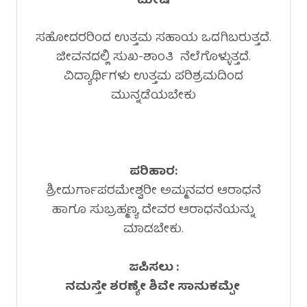
ಮೇಷ
ಸಹೋದರರಿಂದ ಉತ್ತಮ ಸಹಾಯ ಒದಗಿಬರುತ್ತದೆ.
ಜೀವನದಲ್ಲಿ ಸುಖ-ಶಾಂತಿ ನೆಲೆಗೊಳ್ಳುತ್ತದೆ.
ವಿದ್ಯಾರ್ಥಿಗಳು ಉತ್ತಮ ಪರಿಶ್ರಮದಿಂದ
ಮುನ್ನಡೆಯಬೇಕು
ಪರಿಹಾರ:
ಶ್ರೀದುರ್ಗಾಪರಮೇಶ್ವರೀ ಅಮ್ಮನವರ ಆರಾಧನೆ
ಹಾಗೂ ಸುಬ್ರಹ್ಮಣ್ಯ ದೇವರ ಆರಾಧನೆಯನ್ನು
ಮಾಡಬೇಕು.
ಜಪಿಸಲು :
ನಮಸ್ತೇ ಶರಣ್ಯೇ ಶಿವೇ ಸಾನುಕಮ್ಪೇ