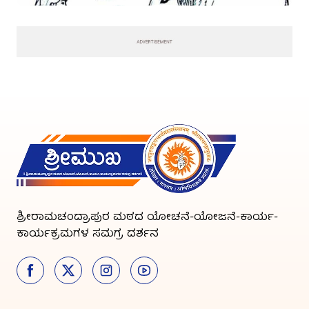
ಶ್ರೀರಾಮಚಂದ್ರಾಪುರ ಮಠದ ಯೋಚನೆ-ಯೋಜನೆ-ಕಾರ್ಯ-
ಕಾರ್ಯಕ್ರಮಗಳ ಸಮಗ್ರ ದರ್ಶನ