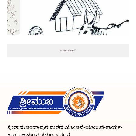
ಶ್ರೀರಾಮಚಂದ್ರಾಪುರ ಮಠದ ಯೋಚನೆ-ಯೋಜನೆ-ಕಾರ್ಯ-
ಕಾರ್ಯಕ್ರಮಗಳ ಸಮಗ್ರ ದರ್ಶನ