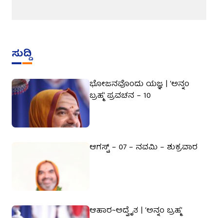
ಸುದ್ದಿ
ಭೋಜನವೊಂದು ಯಜ್ಞ | ‘ಅನ್ನಂ
ಬ್ರಹ್ಮ’ ಪ್ರವಚನ – 10
ಆಗಸ್ಟ್ – 07 – ನವಮಿ – ಶುಕ್ರವಾರ
ಆಹಾರ~ಅದ್ವೈತ | ‘ಅನ್ನಂ ಬ್ರಹ್ಮ’