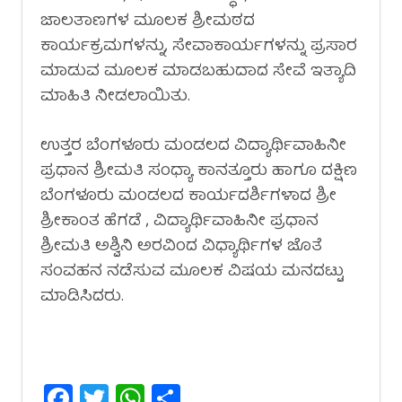
ಜಾಲತಾಣಗಳ ಮೂಲಕ ಶ್ರೀಮಠದ
ಕಾರ್ಯಕ್ರಮಗಳನ್ನು, ಸೇವಾಕಾರ್ಯಗಳನ್ನು ಪ್ರಸಾರ
ಮಾಡುವ ಮೂಲಕ ಮಾಡಬಹುದಾದ ಸೇವೆ ಇತ್ಯಾದಿ
ಮಾಹಿತಿ ನೀಡಲಾಯಿತು.
ಉತ್ತರ ಬೆಂಗಳೂರು ಮಂಡಲದ ವಿದ್ಯಾರ್ಥಿವಾಹಿನೀ
ಪ್ರಧಾನ ಶ್ರೀಮತಿ ಸಂಧ್ಯಾ ಕಾನತ್ತೂರು ಹಾಗೂ ದಕ್ಷಿಣ
ಬೆಂಗಳೂರು ಮಂಡಲದ ಕಾರ್ಯದರ್ಶಿಗಳಾದ ಶ್ರೀ
ಶ್ರೀಕಾಂತ ಹೆಗಡೆ , ವಿದ್ಯಾರ್ಥಿವಾಹಿನೀ ಪ್ರಧಾನ
ಶ್ರೀಮತಿ ಅಶ್ವಿನಿ ಅರವಿಂದ ವಿಧ್ಯಾರ್ಥಿಗಳ ಜೊತೆ
ಸಂವಹನ ನಡೆಸುವ ಮೂಲಕ ವಿಷಯ ಮನದಟ್ಟು
ಮಾಡಿಸಿದರು.
Facebook
Twitter
WhatsApp
Share