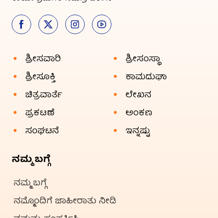
ಶ್ರೀಸವಾರಿ
ಶ್ರೀಸಂಸ್ಥಾ
ಶ್ರೀಸೂಕ್ತಿ
ಕಾಮದುಘಾ
ಚಿತ್ರವಾರ್ತೆ
ಲೇಖನ
ಪ್ರಕಟಣೆ
ಅಂಕಣ
ಸಂಘಟನೆ
ಇನ್ನಷ್ಟು
ನಮ್ಮ ಬಗ್ಗೆ
ನಮ್ಮ ಬಗ್ಗೆ
ನಮ್ಮೊಂದಿಗೆ ಜಾಹೀರಾತು ನೀಡಿ