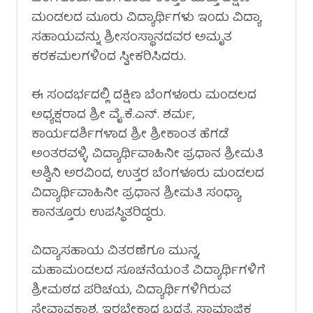
ಮಂಡಲದ ಮೂರು ವಿದ್ಯಾರ್ಥಿಗಳು ಇಂದು ವಿದ್ಯಾ
ಸಹಾಯವನ್ನು ಶ್ರೀಸಂಸ್ಥಾನದವರ ಅಮೃತ
ಕರಕಮಲಗಳಿಂದ ಸ್ವೀಕರಿಸಿದರು.
ಈ ಸಂದರ್ಭದಲ್ಲಿ ದಕ್ಷಿಣ ಬೆಂಗಳೂರು ಮಂಡಲದ
ಅಧ್ಯಕ್ಷರಾದ ಶ್ರೀ ವೈ.ಕೆ.ಎನ್. ಶರ್ಮ,
ಕಾರ್ಯದರ್ಶಿಗಳಾದ ಶ್ರೀ ಶ್ರೀಕಾಂತ ಹೆಗಡೆ
ಅಂತರವಳ್ಳಿ, ವಿದ್ಯಾರ್ಥಿವಾಹಿನೀ ಪ್ರಧಾನ ಶ್ರೀಮತಿ
ಅಶ್ವಿನಿ ಅರವಿಂದ, ಉತ್ತರ ಬೆಂಗಳೂರು ಮಂಡಲದ
ವಿದ್ಯಾರ್ಥಿವಾಹಿನೀ ಪ್ರಧಾನ ಶ್ರೀಮತಿ ಸಂಧ್ಯಾ
ಕಾನತ್ತೂರು ಉಪಸ್ಥಿತರಿದ್ದರು.
ವಿದ್ಯಾಸಹಾಯ ವಿತರಣೆಗೂ ಮುನ್ನ,
ಮಹಾಮಂಡಲದ ಸೂಚನೆಯಂತೆ ವಿದ್ಯಾರ್ಥಿಗಳಿಗೆ
ಶ್ರೀಮಠದ ಪರಿಚಯ, ವಿದ್ಯಾರ್ಥಿಗಳಿಗಿರುವ
ಸೇವಾವಕಾಶ, ಇರಬೇಕಾದ ಬದ್ಧತೆ, ಸಾಮಾಜಿಕ