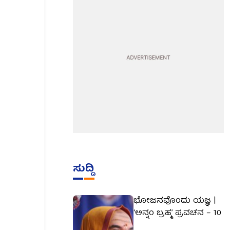
ಸುದ್ದಿ
ಭೋಜನವೊಂದು ಯಜ್ಞ |
‘ಅನ್ನಂ ಬ್ರಹ್ಮ’ ಪ್ರವಚನ – 10