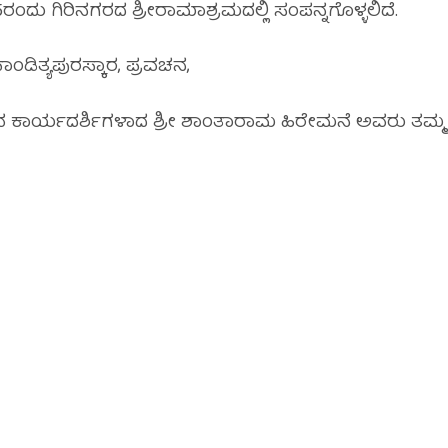
ಂದು ಗಿರಿನಗರದ ಶ್ರೀರಾಮಾಶ್ರಮದಲ್ಲಿ ಸಂಪನ್ನಗೊಳ್ಳಲಿದೆ.
ಡಿತ್ಯಪುರಸ್ಕಾರ, ಪ್ರವಚನ,
ತ್ಸವ ಕಾರ್ಯದರ್ಶಿಗಳಾದ ಶ್ರೀ ಶಾಂತಾರಾಮ ಹಿರೇಮನೆ ಅವರು ತಮ್ಮ