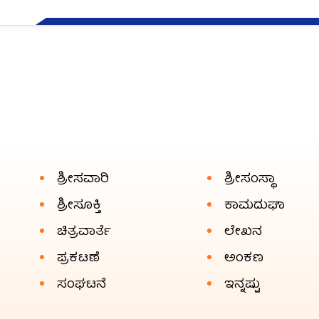
ಶ್ರೀಸವಾರಿ
ಶ್ರೀಸಂಸ್ಥಾ
ಶ್ರೀಸೂಕ್ತಿ
ಕಾಮದುಘಾ
ಚಿತ್ರವಾರ್ತೆ
ಲೇಖನ
ಪ್ರಕಟಣೆ
ಅಂಕಣ
ಸಂಘಟನೆ
ಇನ್ನಷ್ಟು