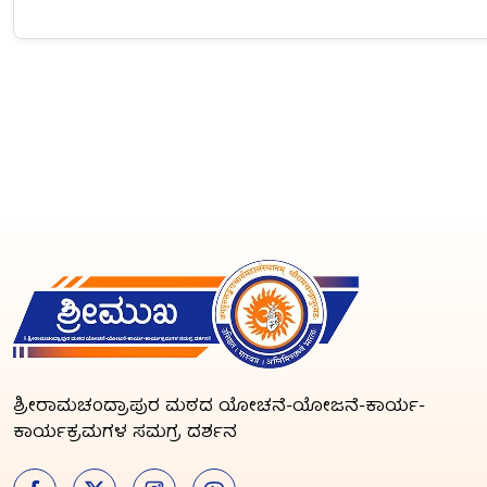
ಶ್ರೀರಾಮಚಂದ್ರಾಪುರ ಮಠದ ಯೋಚನೆ-ಯೋಜನೆ-ಕಾರ್ಯ-
ಕಾರ್ಯಕ್ರಮಗಳ ಸಮಗ್ರ ದರ್ಶನ