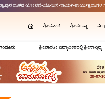
ಂದ್ರಾಪುರ ಮಠದ ಯೋಚನೆ-ಯೋಜನೆ-ಕಾರ್ಯ-ಕಾರ್ಯಕ್ರಮಗಳ ಸಮ
ಶ್ರೀಸವಾರಿ
ಶ್ರೀಸಂಸ್ಥಾ
ಸಂ
ಂದೂರು
ಶ್ರೀಭಾರತೀ ವಿದ್ಯಾಪೀಠದಲ್ಲಿ ಶ್ರೀಸಾನ್ನಿಧ್ಯ