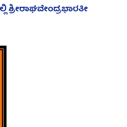
ಲಿ ಶ್ರೀರಾಘವೇಂದ್ರಭಾರತೀ