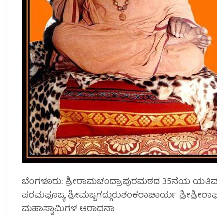
ಬೆಂಗಳೂರು: ಶ್ರೀರಾಮಚಂದ್ರಾಪುರಮಠದ 35ನೆಯ ಯತಿ
ಪರಮಪೂಜ್ಯ ಶ್ರೀಮಜ್ಜಗದ್ಗುರುಶಂಕರಾಚಾರ್ಯ ಶ್ರೀಶ್ರೀರ
ಮಹಾಸ್ವಾಮಿಗಳ ಆರಾಧನಾ