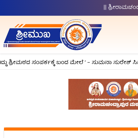
|| ಶ್ರೀರಾಮಚ
ು ಶ್ರೀಮಠದ ಸಂಪರ್ಕಕ್ಕೆ ಬಂದ ಮೇಲೆ ‘ – ಸುಮನಾ ಸುರೇಶ್ ಸಿಗ