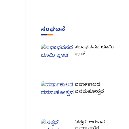
ಸಂಘಟನೆ
ಸಭಾಭವನದ ಭೂಮಿ
ಪೂಜೆ
ವರ್ಷಾಕಾಲದ
ವನಮಹೋತ್ಸವ
‘ಸತ್ಪಥ’: ಅರಳುವ