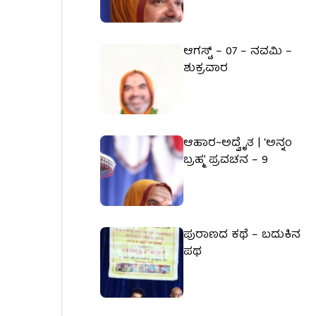
ಆಗಸ್ಟ್ – 07 – ನವಮಿ –
ಶುಕ್ರವಾರ
ಆಹಾರ~ಅದ್ವೈತ | ‘ಅನ್ನಂ
ಬ್ರಹ್ಮ’ ಪ್ರವಚನ – 9
ಪುರಾಣದ ಕಥೆ – ಬದುಕಿನ
ಪಥ