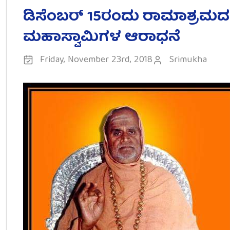
ಡಿಸೆಂಬರ್ 15ರಂದು ರಾಮಾಶ್ರಮದಲ್
ಮಹಾಸ್ವಾಮಿಗಳ ಆರಾಧನೆ
Friday, November 23rd, 2018
Srimukha