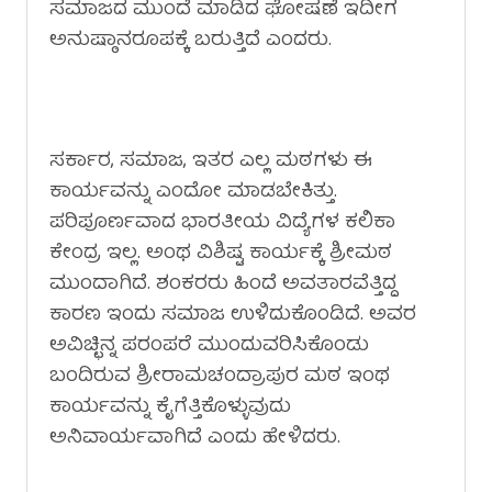
ಸಮಾಜದ ಮುಂದೆ ಮಾಡಿದ ಘೋಷಣೆ ಇದೀಗ
ಅನುಷ್ಠಾನರೂಪಕ್ಕೆ ಬರುತ್ತಿದೆ ಎಂದರು.
ಸರ್ಕಾರ, ಸಮಾಜ, ಇತರ ಎಲ್ಲ ಮಠಗಳು ಈ
ಕಾರ್ಯವನ್ನು ಎಂದೋ ಮಾಡಬೇಕಿತ್ತು.
ಪರಿಪೂರ್ಣವಾದ ಭಾರತೀಯ ವಿದ್ಯೆಗಳ ಕಲಿಕಾ
ಕೇಂದ್ರ ಇಲ್ಲ. ಅಂಥ ವಿಶಿಷ್ಟ ಕಾರ್ಯಕ್ಕೆ ಶ್ರೀಮಠ
ಮುಂದಾಗಿದೆ. ಶಂಕರರು ಹಿಂದೆ ಅವತಾರವೆತ್ತಿದ್ದ
ಕಾರಣ ಇಂದು ಸಮಾಜ ಉಳಿದುಕೊಂಡಿದೆ. ಅವರ
ಅವಿಚ್ಛಿನ್ನ ಪರಂಪರೆ ಮುಂದುವರಿಸಿಕೊಂಡು
ಬಂದಿರುವ ಶ್ರೀರಾಮಚಂದ್ರಾಪುರ ಮಠ ಇಂಥ
ಕಾರ್ಯವನ್ನು ಕೈಗೆತ್ತಿಕೊಳ್ಳುವುದು
ಅನಿವಾರ್ಯವಾಗಿದೆ ಎಂದು ಹೇಳಿದರು.