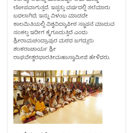
ಲೋಪವಾಗುತ್ತದೆ. ಇಪ್ಪತ್ತು ವರ್ಷದಲ್ಲಿ ತಲೆಮಾರು
ಬದಲಾಗಿದೆ; ಇನ್ನು ವಿಳಂಬ ಮಾಡದೇ
ಕಾಲಮಿತಿಯಲ್ಲಿ ವಿಶ್ವವಿದ್ಯಾಪೀಠ ಸ್ಥಾಪನೆ ಮಾಡುವ
ಸಂಕಲ್ಪ ಇದೀಗ ಕೈಗೂಡುತ್ತಿದೆ ಎಂದು
ಶ್ರೀರಾಮಚಂದ್ರಾಪುರ ಮಠದ ಜಗದ್ಗುರು
ಶಂಕರಾಚಾರ್ಯ ಶ್ರೀ
ರಾಘವೇಶ್ವರಭಾರತೀಮಹಾಸ್ವಾಮೀಜಿ ಹೇಳಿದರು.