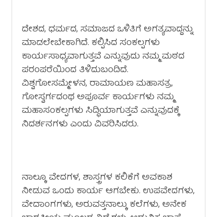
ದೇಶದ, ಧರ್ಮದ, ಸಮಾಜದ ಒಳಿತಿಗೆ ಅಗತ್ಯವಾದ್ದನ್ನು
ಮಾಡಲೇಬೇಕಾಗಿದೆ. ಕಲ್ಪಿಸಿದ ಸಂಕಲ್ಪಗಳು
ಕಾರ್ಯಸಾಧ್ಯವಾಗುತ್ತವೆ ಎನ್ನುವುದು ನಮ್ಮ ಮಠದ
ಪರಂಪರೆಯಿಂದ ತಿಳಿದುಬಂದಿದೆ.
ವಿಶ್ವಗೋಸಮ್ಮೇಳನ, ರಾಮಾಯಣ ಮಹಾಸತ್ರ,
ಗೋಸ್ವರ್ಗದಂಥ ಅಪೂರ್ವ ಕಾರ್ಯಗಳು ನಮ್ಮ
ಮಹಾಸಂಕಲ್ಪಗಳು ಸಿದ್ಧಿಯಾಗುತ್ತವೆ ಎನ್ನುವುದಕ್ಕೆ
ನಿದರ್ಶನಗಳು ಎಂದು ವಿವರಿಸಿದರು.
ನಾಲ್ಕೂ ವೇದಗಳ, ಶಾಸ್ತ್ರಗಳ ಕಲಿಕೆಗೆ ಅವಕಾಶ
ನೀಡುವ ಒಂದು ಕಾರ್ಯ ಆಗಬೇಕು. ಉಪವೇದಗಳು,
ವೇದಾಂಗಗಳು, ಅರುವತ್ತನಾಲ್ಕು ಕಲೆಗಳು, ಅನೇಕ