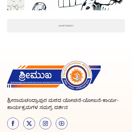
ಶ್ರೀರಾಮಚಂದ್ರಾಪುರ ಮಠದ ಯೋಚನೆ-ಯೋಜನೆ-ಕಾರ್ಯ-
ಕಾರ್ಯಕ್ರಮಗಳ ಸಮಗ್ರ ದರ್ಶನ