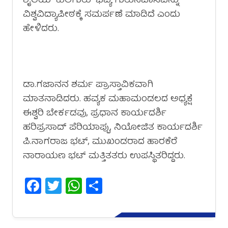
ಶೈಲಿಯ “ಕುಲಗುರು” ಭವ್ಯ ಗುರುನಿವಾಸವನ್ನು
ವಿಶ್ವವಿದ್ಯಾಪೀಠಕ್ಕೆ ಸಮರ್ಪಣೆ ಮಾಡಿದೆ ಎಂದು
ಹೇಳಿದರು.
ಡಾ.ಗಜಾನನ ಶರ್ಮ ಪ್ರಾಸ್ತಾವಿಕವಾಗಿ
ಮಾತನಾಡಿದರು. ಹವ್ಯಕ ಮಹಾಮಂಡಲದ ಅಧ್ಯಕ್ಷೆ
ಈಶ್ವರಿ ಬೇರ್ಕಡವು, ಪ್ರಧಾನ ಕಾರ್ಯದರ್ಶಿ
ಹರಿಪ್ರಸಾದ್ ಪೆರಿಯಾಪ್ಪು, ನಿಯೋಜಿತ ಕಾರ್ಯದರ್ಶಿ
ಪಿ.ನಾಗರಾಜ ಭಟ್, ಮುಖಂಡರಾದ ಹಾರಕೆರೆ
ನಾರಾಯಣ ಭಟ್ ಮತ್ತಿತತರು ಉಪಸ್ಥಿತರಿದ್ದರು.
Facebook
Twitter
WhatsApp
Share