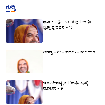
ಸುದ್ದಿ
ಭೋಜನವೊಂದು ಯಜ್ಞ | ‘ಅನ್ನಂ
ಬ್ರಹ್ಮ’ ಪ್ರವಚನ – 10
ಆಗಸ್ಟ್ – 07 – ನವಮಿ – ಶುಕ್ರವಾರ
ಆಹಾರ~ಅದ್ವೈತ | ‘ಅನ್ನಂ ಬ್ರಹ್ಮ’
ಪ್ರವಚನ – 9