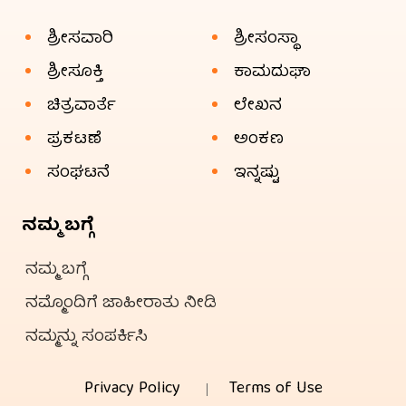
ಶ್ರೀಸವಾರಿ
ಶ್ರೀಸಂಸ್ಥಾ
ಶ್ರೀಸೂಕ್ತಿ
ಕಾಮದುಘಾ
ಚಿತ್ರವಾರ್ತೆ
ಲೇಖನ
ಪ್ರಕಟಣೆ
ಅಂಕಣ
ಸಂಘಟನೆ
ಇನ್ನಷ್ಟು
ನಮ್ಮ ಬಗ್ಗೆ
ನಮ್ಮ ಬಗ್ಗೆ
ನಮ್ಮೊಂದಿಗೆ ಜಾಹೀರಾತು ನೀಡಿ
ನಮ್ಮನ್ನು ಸಂಪರ್ಕಿಸಿ
Privacy Policy
Terms of Use