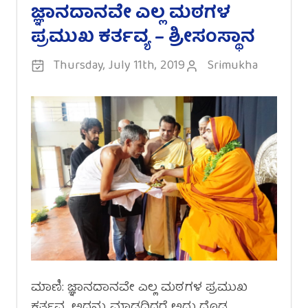
ಜ್ಞಾನದಾನವೇ ಎಲ್ಲ ಮಠಗಳ
ಪ್ರಮುಖ ಕರ್ತವ್ಯ – ಶ್ರೀಸಂಸ್ಥಾನ
Thursday, July 11th, 2019
Srimukha
ಮಾಣಿ: ಜ್ಞಾನದಾನವೇ ಎಲ್ಲ ಮಠಗಳ ಪ್ರಮುಖ
ಕರ್ತವ್ಯ. ಅದನ್ನು ಮಾಡದಿದ್ದರೆ ಅದು ದೊಡ್ಡ