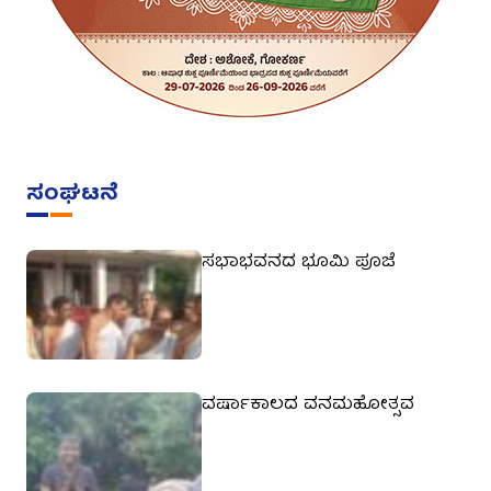
ಸಂಘಟನೆ
ಸಭಾಭವನದ ಭೂಮಿ ಪೂಜೆ
ವರ್ಷಾಕಾಲದ ವನಮಹೋತ್ಸವ