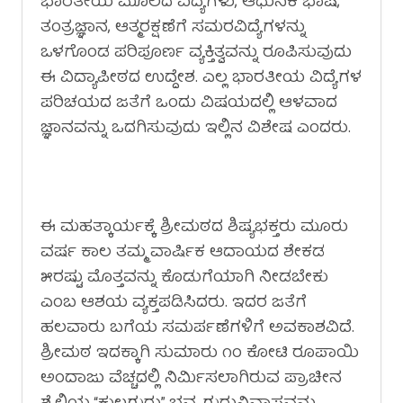
ಭಾರತೀಯ ಮೂಲದ ವಿದ್ಯೆಗಳು, ಆಧುನಿಕ ಭಾಷೆ,
ತಂತ್ರಜ್ಞಾನ, ಆತ್ಮರಕ್ಷಣೆಗೆ ಸಮರವಿದ್ಯೆಗಳನ್ನು
ಒಳಗೊಂಡ ಪರಿಪೂರ್ಣ ವ್ಯಕ್ತಿತ್ವವನ್ನು ರೂಪಿಸುವುದು
ಈ ವಿದ್ಯಾಪೀಠದ ಉದ್ದೇಶ. ಎಲ್ಲ ಭಾರತೀಯ ವಿದ್ಯೆಗಳ
ಪರಿಚಯದ ಜತೆಗೆ ಒಂದು ವಿಷಯದಲ್ಲಿ ಆಳವಾದ
ಜ್ಞಾನವನ್ನು ಒದಗಿಸುವುದು ಇಲ್ಲಿನ ವಿಶೇಷ ಎಂದರು.
ಈ ಮಹತ್ಕಾರ್ಯಕ್ಕೆ ಶ್ರೀಮಠದ ಶಿಷ್ಯಭಕ್ತರು ಮೂರು
ವರ್ಷ ಕಾಲ ತಮ್ಮ ವಾರ್ಷಿಕ ಆದಾಯದ ಶೇಕಡ
೫ರಷ್ಟು ಮೊತ್ತವನ್ನು ಕೊಡುಗೆಯಾಗಿ ನೀಡಬೇಕು
ಎಂಬ ಆಶಯ ವ್ಯಕ್ತಪಡಿಸಿದರು. ಇದರ ಜತೆಗೆ
ಹಲವಾರು ಬಗೆಯ ಸಮರ್ಪಣೆಗಳಿಗೆ ಅವಕಾಶವಿದೆ.
ಶ್ರೀಮಠ ಇದಕ್ಕಾಗಿ ಸುಮಾರು ೧೦ ಕೋಟಿ ರೂಪಾಯಿ
ಅಂದಾಜು ವೆಚ್ಚದಲ್ಲಿ ನಿರ್ಮಿಸಲಾಗಿರುವ ಪ್ರಾಚೀನ