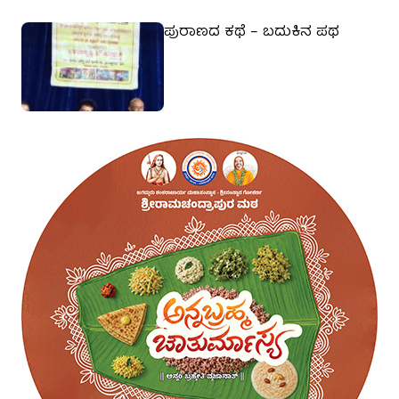
ಪುರಾಣದ ಕಥೆ – ಬದುಕಿನ ಪಥ