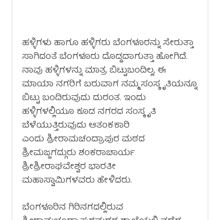
ಹಳ್ಳಿಗಳು ಹಾಗೂ ಹಳ್ಳಿಗರು ಬೆಂಗಳೂರನ್ನು ಸೇರುತ್ತಾ
ಸಾಗಿದಂತೆ ಬೆಂಗಳೂರು ದೊಡ್ಡದಾಗುತ್ತಾ ಹೋಗಿದೆ.
ನಾವು ಹಳ್ಳಿಗಳನ್ನು ಮಾತ್ರ ಬಿಟ್ಟುಬಂದಿಲ್ಲ, ಈ
ಮಾಯಾ ನಗರಿಗೆ ಬರುವಾಗ ನಮ್ಮ ಸಂಸ್ಕೃತಿಯನ್ನೂ
ಬಿಟ್ಟು ಬಂದಿರುವುದು ದುರಂತ. ಇಂದು
ಹಳ್ಳಿಗಳಲ್ಲಿಯೂ ಕೂಡ ನಗರದ ಸಂಸ್ಕೃತಿ
ಬೆಳೆಯುತ್ತಿರುವುದು ಆತಂಕಕಾರಿ
ಎಂದು ಶ್ರೀರಾಮಚಂದ್ರಾಪುರ ಮಠದ
ಶ್ರೀಮಜ್ಜಗದ್ಗುರು ಶಂಕರಾಚಾರ್ಯ
ಶ್ರೀಶ್ರೀರಾಘವೇಶ್ವರ ಭಾರತೀ
ಮಹಾಸ್ವಾಮಿಗಳವರು ಹೇಳಿದರು.
ಬೆಂಗಳೂರಿನ ಗಿರಿನಗದಲ್ಲಿರುವ