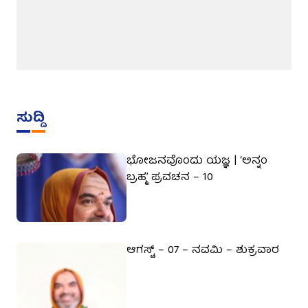
ಸುದ್ದಿ
ಭೋಜನವೊಂದು ಯಜ್ಞ | ‘ಅನ್ನಂ
ಬ್ರಹ್ಮ’ ಪ್ರವಚನ – 10
ಆಗಸ್ಟ್ – 07 – ನವಮಿ – ಶುಕ್ರವಾರ