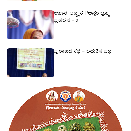
ಆಹಾರ~ಅದ್ವೈತ | ‘ಅನ್ನಂ ಬ್ರಹ್ಮ’
ಪ್ರವಚನ – 9
ಪುರಾಣದ ಕಥೆ – ಬದುಕಿನ ಪಥ