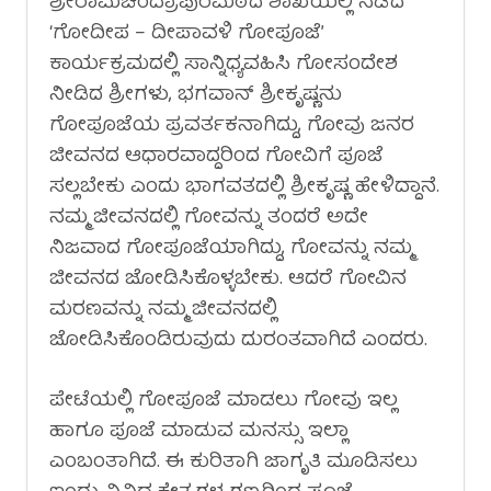
ಶ್ರೀರಾಮಚಂದ್ರಾಪುರಮಠದ ಶಾಖೆಯಲ್ಲಿ ನಡೆದ
‘ಗೋದೀಪ – ದೀಪಾವಳಿ ಗೋಪೂಜೆ’
ಕಾರ್ಯಕ್ರಮದಲ್ಲಿ ಸಾನ್ನಿಧ್ಯವಹಿಸಿ ಗೋಸಂದೇಶ
ನೀಡಿದ ಶ್ರೀಗಳು, ಭಗವಾನ್ ಶ್ರೀಕೃಷ್ಣನು
ಗೋಪೂಜೆಯ ಪ್ರವರ್ತಕನಾಗಿದ್ದು, ಗೋವು ಜನರ
ಜೀವನದ ಆಧಾರವಾದ್ದರಿಂದ ಗೋವಿಗೆ ಪೂಜೆ
ಸಲ್ಲಬೇಕು ಎಂದು ಭಾಗವತದಲ್ಲಿ ಶ್ರೀಕೃಷ್ಣ ಹೇಳಿದ್ದಾನೆ.
ನಮ್ಮ ಜೀವನದಲ್ಲಿ ಗೋವನ್ನು ತಂದರೆ ಅದೇ
ನಿಜವಾದ ಗೋಪೂಜೆಯಾಗಿದ್ದು, ಗೋವನ್ನು ನಮ್ಮ
ಜೀವನದ ಜೋಡಿಸಿಕೊಳ್ಳಬೇಕು. ಆದರೆ ಗೋವಿನ
ಮರಣವನ್ನು ನಮ್ಮ ಜೀವನದಲ್ಲಿ
ಜೋಡಿಸಿಕೊಂಡಿರುವುದು ದುರಂತವಾಗಿದೆ ಎಂದರು.
ಪೇಟೆಯಲ್ಲಿ ಗೋಪೂಜೆ ಮಾಡಲು ಗೋವು ಇಲ್ಲ
ಹಾಗೂ ಪೂಜೆ ಮಾಡುವ ಮನಸ್ಸು ಇಲ್ಲಾ
ಎಂಬಂತಾಗಿದೆ. ಈ ಕುರಿತಾಗಿ ಜಾಗೃತಿ ಮೂಡಿಸಲು