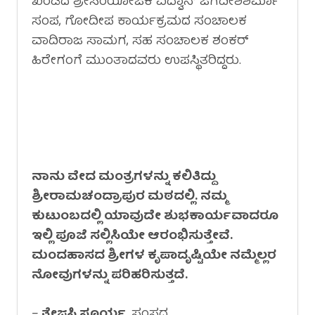
ಖಂಡದ ಶ್ರೀಸಂಯೋಜಕ ವಿದ್ವಾನ್ ಜಗದೀಶಶರ್ಮಾ
ಸಂಪ, ಗೋದೀಪ ಕಾರ್ಯಕ್ರಮದ ಸಂಚಾಲಕ
ವಾದಿರಾಜ ಸಾಮಗ, ಸಹ ಸಂಚಾಲಕ ಶಂಕರ್
ಹಿರೇಗಂಗೆ ಮುಂತಾದವರು ಉಪಸ್ಥಿತರಿದ್ದರು.
ನಾನು ವೇದ ಮಂತ್ರಗಳನ್ನು ಕಲಿತಿದ್ದು
ಶ್ರೀರಾಮಚಂದ್ರಾಪುರ ಮಠದಲ್ಲಿ. ನಮ್ಮ
ಕುಟುಂಬದಲ್ಲಿ ಯಾವುದೇ ಶುಭಕಾರ್ಯವಾದರೂ
ಇಲ್ಲಿ ಪೂಜೆ ಸಲ್ಲಿಸಿಯೇ ಆರಂಭಿಸುತ್ತೇವೆ.
ಮಂದಹಾಸದ ಶ್ರೀಗಳ ಕೃಪಾದೃಷ್ಟಿಯೇ ನಮ್ಮೆಲ್ಲರ
ನೋವುಗಳನ್ನು ಪರಿಹರಿಸುತ್ತದೆ.
–
ತೇಜಸ್ವಿ ಸೂರ್ಯ
, ಸಂಸದ