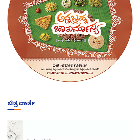
ಚಿತ್ರವಾರ್ತೆ