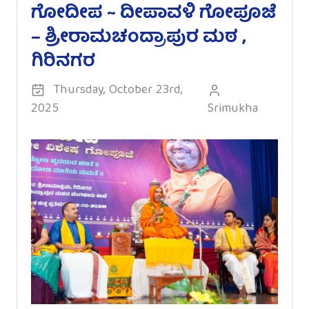
ಗೋದೀಪ ~ ದೀಪಾವಳಿ ಗೋಪೂಜೆ
– ಶ್ರೀರಾಮಚಂದ್ರಾಪುರ ಮಠ ,
ಗಿರಿನಗರ
Thursday, October 23rd,
2025
Srimukha