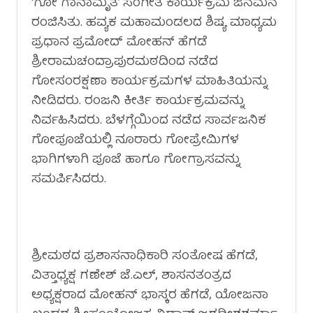
‘ಗೋ ಗಾನಾಮೃತ’ ಸಂಗೀತ ಕಾರ್ಯಕ್ರಮ ಜನಮನ
ರಂಜಿಸಿತು. ಹವ್ಯಕ ಮಹಾಮಂಡಲದ ಶಿಷ್ಯ ಮಾಧ್ಯಮ
ಪ್ರಧಾನ ಪ್ರಮೋದ್ ಮೋಹನ್ ಹೆಗಡೆ
ಶ್ರೀರಾಮಚಂದ್ರಾಪುರಮಠದಿಂದ ನಡೆದ
ಗೋಸಂರಕ್ಷಣಾ ಕಾರ್ಯಕ್ರಮಗಳ ಮಾಹಿತಿಯನ್ನು
ನೀಡಿದರು. ರಂಜನಿ ಕೀರ್ತಿ ಕಾರ್ಯಕ್ರಮವನ್ನು
ನಿರ್ವಹಿಸಿದರು. ಬೆಳಗ್ಗೆಯಿಂದ ನಡೆದ ಸಾರ್ವಜನಿಕ
ಗೋಪೂಜೆಯಲ್ಲಿ ನೂರಾರು ಗೋಪ್ರೇಮಿಗಳ
ಭಾಗಿಗಳಾಗಿ ಪೂಜೆ ಹಾಗೂ ಗೋಗ್ರಾಸವನ್ನು
ಸಮರ್ಪಿಸಿದರು.
ಶ್ರೀಮಠದ ಪ್ರಶಾಸನಾಧಿಕಾರಿ ಸಂತೋಷ ಹೆಗಡೆ,
ವಿತ್ತಾಧ್ಯಕ್ಷ ಗಣೇಶ್ ಜೆ.ಎಲ್, ಶಾಸನತಂತ್ರದ
ಅಧ್ಯಕ್ಷರಾದ ಮೋಹನ್ ಭಾಸ್ಕರ ಹೆಗಡೆ, ಯೋಜನಾ