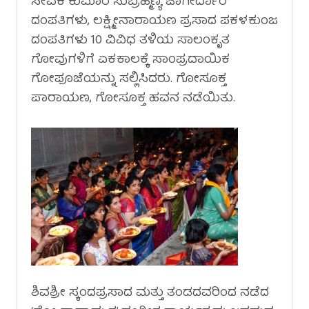
ಸೇವಕ ಕುಮಾರ ಸುಬ್ರಹ್ಮಣ್ಯ ಜಾಗೀರ್ದಾರ್
ದಂಪತಿಗಳು, ಲಕ್ಷ್ಮೀನಾರಾಯಣ ಪ್ರಸಾದ ಪಕಳಕುಂಜ
ದಂಪತಿಗಳು 10 ವಿವಿಧ ತಳಿಯ ಸಾಲಂಕೃತ
ಗೋವುಗಳಿಗೆ ಏಕಕಾಲಕ್ಕೆ ಸಾಂಪ್ರದಾಯಿಕ
ಗೋಪೂಜೆಯನ್ನು ಸಲ್ಲಿಸಿದರು. ಗೋಸೂಕ್ತ
ಪಾರಾಯಣ, ಗೋಸೂಕ್ತ ಹವನ ನಡೆಯಿತು.
ಶಿವಶ್ರೀ ಸ್ಕಂದಪ್ರಸಾದ ಮತ್ತು ತಂಡದವರಿಂದ ನಡೆದ