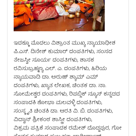
ಇದಕ್ಕೂ ಮೊದಲು ವಿಶ್ರಾಂತ ಮುಖ್ಯ ನ್ಯಾಯಾಧೀಶ
ಪಿ.ಎಸ್. ದಿನೇಶ್ ಕುಮಾರ್ ದಂಪತಿಗಳು, ಸಂಸದ
ತೇಜಸ್ವೀ ಸೂರ್ಯ ದಂಪತಿಗಳು, ಶಾಸಕ
ರವಿಸುಬ್ರಹ್ಮಣ್ಯ ಎಲ್. ಎ. ದಂಪತಿಗಳು, ಹಿರಿಯ
ನ್ಯಾಯವಾದಿ ಡಾ. ಅರುಣ್ ಶ್ಯಾಮ್ ಎಮ್
ದಂಪತಿಗಳು, ಖ್ಯಾತ ಲೇಖಕ, ಚಿಂತಕ ಡಾ. ನಾ.
ಸೋಮೇಶ್ವರ ದಂಪತಿಗಳು, ರಿಪಬ್ಲಿಕ್ ನ್ಯೂಸ್ ಕನ್ನಡದ
ಸಂಪಾದಕಿ ಶೋಭಾ ಮಲವಳ್ಳಿ ದಂಪತಿಗಳು,
ಸಂಸ್ಕೃತಿ ಚಿಂತಕಿ ಡಾ. ಆರತಿ ವಿ. ಬಿ. ದಂಪತಿಗಳು,
ವಿದ್ವಾನ್ ಶ್ರೀಕಂಠ ಶಾಸ್ತ್ರೀ ದಂಪತಿಗಳು,
ವಿಕ್ರಮ ಪತ್ರಿಕೆ ಸಂಪಾದಕ ರಮೇಶ್ ದೊಡ್ಡಪುರ, ಗೋ