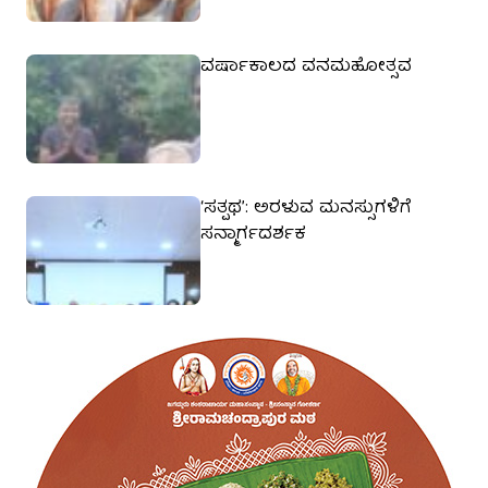
ವರ್ಷಾಕಾಲದ ವನಮಹೋತ್ಸವ
‘ಸತ್ಪಥ’: ಅರಳುವ ಮನಸ್ಸುಗಳಿಗೆ
ಸನ್ಮಾರ್ಗದರ್ಶಕ