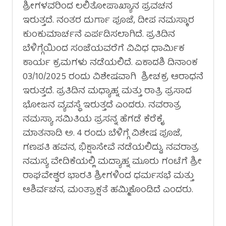
ಶ್ರೀಗಳವರಿಂದ ಲಲಿತೋಪಾಖ್ಯಾನ ಪ್ರವಚನ
ಇರುತ್ತದೆ. ನಂತರ ದುರ್ಗಾ ಪೂಜೆ, ದೀಪ ನಮಸ್ಕಾರ
ಕುಂಕುಮಾರ್ಚನೆ ಏರ್ಪಡಿಸಲಾಗಿದೆ. ಪ್ರತಿದಿನ
ಬೆಳಿಗ್ಗೆಯಿಂದ ಸಂಜೆಯವರೆಗೆ ವಿವಿಧ ಧಾರ್ಮಿಕ
ಕಾರ್ಯ ಕ್ರಮಗಳು ನಡೆಯಲಿದೆ. ಏಕಾದಶಿ ದಿನಾಂಕ
03/10/2025 ರಂದು ವಿಶೇಷವಾಗಿ ಶ್ರೀಚಕ್ರ ಆರಾಧನೆ
ಇರುತ್ತದೆ. ಪ್ರತಿದಿನ ಮಧ್ಯಾಹ್ನ ಮತ್ತು ರಾತ್ರಿ ಪ್ರಸಾದ
ಭೋಜನ ವ್ಯವಸ್ಥೆ ಇರುತ್ತದೆ ಎಂದರು. ನವರಾತ್ರ
ನಮಸ್ಯಾ ಸಮಿತಿಯ ಪ್ರಸನ್ನ ಹೆಗಡೆ ಕೆರೆಕೈ
ಮಾತನಾಡಿ ಅ. 4 ರಂದು ಬೆಳಿಗ್ಗೆ ವಿಶೇಷ ಪೂಜೆ,
ಗಣಪತಿ ಹವನ, ಭಿಕ್ಷಾಸೇವೆ ನಡೆಯಲಿದ್ದು, ನವರಾತ್ರ
ನಮಸ್ಯ ವೇದಿಕೆಯಲ್ಲಿ ಮದ್ಯಾಹ್ನ ಮೂರು ಗಂಟೆಗೆ ಶ್ರೀ
ರಾಘವೇಶ್ವರ ಭಾರತಿ ಶ್ರೀಗಳಿಂದ ಧರ್ಮಸಭೆ ಮತ್ತು
ಆಶಿರ್ವಚನ, ಮಂತ್ರಾಕ್ಷತೆ ಹಮ್ಮಿಕೊಂಡಿದೆ ಎಂದರು.