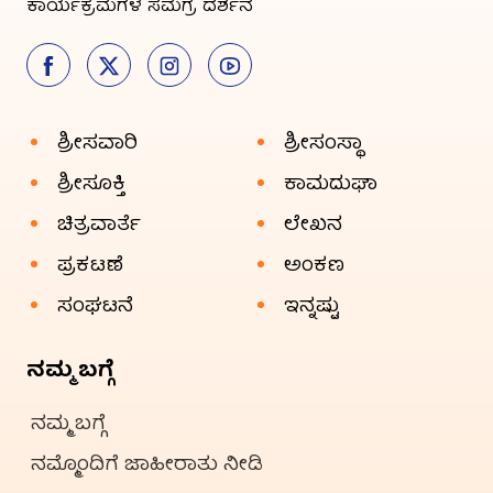
ಕಾರ್ಯಕ್ರಮಗಳ ಸಮಗ್ರ ದರ್ಶನ
ಶ್ರೀಸವಾರಿ
ಶ್ರೀಸಂಸ್ಥಾ
ಶ್ರೀಸೂಕ್ತಿ
ಕಾಮದುಘಾ
ಚಿತ್ರವಾರ್ತೆ
ಲೇಖನ
ಪ್ರಕಟಣೆ
ಅಂಕಣ
ಸಂಘಟನೆ
ಇನ್ನಷ್ಟು
ನಮ್ಮ ಬಗ್ಗೆ
ನಮ್ಮ ಬಗ್ಗೆ
ನಮ್ಮೊಂದಿಗೆ ಜಾಹೀರಾತು ನೀಡಿ