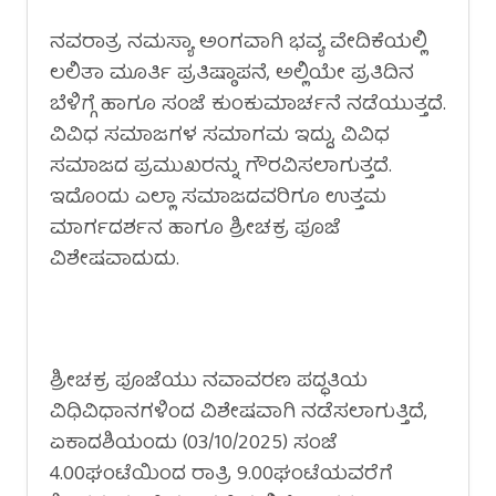
ನವರಾತ್ರ ನಮಸ್ಯಾ ಅಂಗವಾಗಿ ಭವ್ಯ ವೇದಿಕೆಯಲ್ಲಿ
ಲಲಿತಾ ಮೂರ್ತಿ ಪ್ರತಿಷ್ಠಾಪನೆ, ಅಲ್ಲಿಯೇ ಪ್ರತಿದಿನ
ಬೆಳಿಗ್ಗೆ ಹಾಗೂ ಸಂಜೆ ಕುಂಕುಮಾರ್ಚನೆ ನಡೆಯುತ್ತದೆ.
ವಿವಿಧ ಸಮಾಜಗಳ ಸಮಾಗಮ ಇದ್ದು, ವಿವಿಧ
ಸಮಾಜದ ಪ್ರಮುಖರನ್ನು ಗೌರವಿಸಲಾಗುತ್ತದೆ.
ಇದೊಂದು ಎಲ್ಲಾ ಸಮಾಜದವರಿಗೂ ಉತ್ತಮ
ಮಾರ್ಗದರ್ಶನ ಹಾಗೂ ಶ್ರೀಚಕ್ರ ಪೂಜೆ
ವಿಶೇಷವಾದುದು.
ಶ್ರೀಚಕ್ರ ಪೂಜೆಯು ನವಾವರಣ ಪದ್ಧತಿಯ
ವಿಧಿವಿಧಾನಗಳಿಂದ ವಿಶೇಷವಾಗಿ ನಡೆಸಲಾಗುತ್ತಿದೆ,
ಏಕಾದಶಿಯಂದು (03/10/2025) ಸಂಜೆ
4.00ಘಂಟೆಯಿಂದ ರಾತ್ರಿ 9.00ಘಂಟೆಯವರೆಗೆ