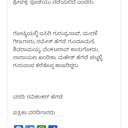
ಶ್ರೀಚಕ್ರ ಪೂಜೆಯು ನಡೆಯಲಿದೆ ಎಂದರು.
ಗೋಷ್ಟಿಯಲ್ಲಿ ಐಸಿರಿ ಗುರುಪ್ರಸಾದ್, ಮುರಳಿ
ಗೀಜಗಾರು, ರಮೇಶ್ ಹೆಗಡೆ ಗುಂಡೂಮನೆ,
ಶಿವರಾಮಯ್ಯ, ವೆಂಕಟರಾವ್ ಕಾನುಗೋಡು,
ನಾರಾಯಣ ಖಂಡಿಕಾ, ಮಹೇಶ್ ಹೆಗಡೆ ಚಟ್ಣಳ್ಳಿ,
ಗುರುಪಾದ ಕೆರೆಕೊಪ್ಪ ಹಾಜರಿದ್ದರು.
ವರದಿ: ರವಿಶಂಕರ್ ಹೆಗಡೆ
ಪತ್ರಿಕಾ ವರದಿಗಾರರು