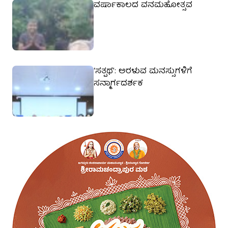
ವರ್ಷಾಕಾಲದ ವನಮಹೋತ್ಸವ
‘ಸತ್ಪಥ’: ಅರಳುವ ಮನಸ್ಸುಗಳಿಗೆ
ಸನ್ಮಾರ್ಗದರ್ಶಕ