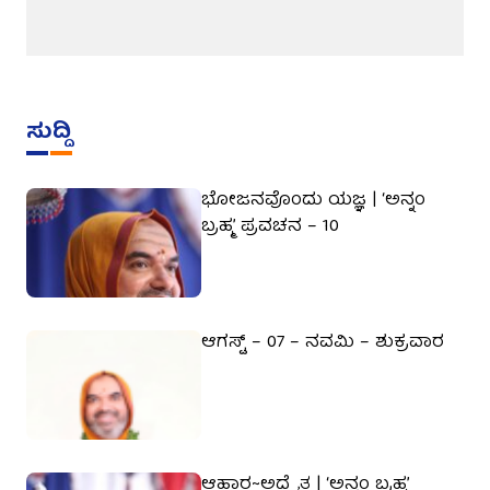
ಸುದ್ದಿ
ಭೋಜನವೊಂದು ಯಜ್ಞ | ‘ಅನ್ನಂ
ಬ್ರಹ್ಮ’ ಪ್ರವಚನ – 10
ಆಗಸ್ಟ್ – 07 – ನವಮಿ – ಶುಕ್ರವಾರ
ಆಹಾರ~ಅದ್ವೈತ | ‘ಅನ್ನಂ ಬ್ರಹ್ಮ’