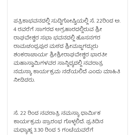
ಪತ್ರಿಕಾಭವನದಲ್ಲಿ ಸುದ್ದಿಗೋಷ್ಟಿಯಲ್ಲಿ ಸೆ. 22ರಿಂದ ಅ.
4 ರವರೆಗೆ ಸಾಗರದ ಅಗ್ರಹಾರದಲ್ಲಿರುವ ಶ್ರೀ
ರಾಘವೇಶ್ವರ ಸಭಾ ಭವನದಲ್ಲಿ ಹೊಸನಗರ
ರಾಮಚಂದ್ರಪುರ ಮಠದ ಶ್ರೀಮಜ್ಜಗದ್ಗುರು
ಶಂಕರಾಚಾರ್ಯ ಶ್ರೀಶ್ರೀರಾಘವೇಶ್ವರ ಭಾರತೀ
ಮಹಾಸ್ವಾಮಿಗಳವರ ಸಾನ್ನಿಧ್ಯದಲ್ಲಿ ನವರಾತ್ರ
ನಮಸ್ಯಾ ಕಾರ್ಯಕ್ರಮ ನಡೆಯಲಿದೆ ಎಂದು ಮಾಹಿತಿ
ನೀಡಿದರು.
ಸೆ. 22 ರಿಂದ ನವರಾತ್ರಿ ನಮಸ್ಯಾ ಧಾರ್ಮಿಕ
ಕಾರ್ಯಕ್ರಮ ಪ್ರಾರಂಭ ಗೊಳ್ಳಲಿದೆ. ಪ್ರತಿದಿನ
ಮಧ್ಯಾಹ್ನ 3.30 ರಿಂದ 5 ಗಂಟೆಯವರೆಗೆ