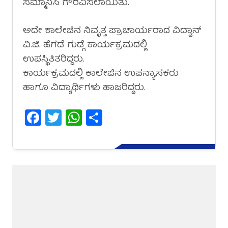
ಸಮ್ಮಾನಿಸಿ ಗೌರವಿಸಲಾಯಿತು.
ಅದೇ ಕಾಲೇಜಿನ ನಿವೃತ್ತ ಪ್ರಾಚಾರ್ಯರಾದ ವಿದ್ವಾನ್
ವಿ.ಜಿ. ಹೆಗಡೆ ಗುಡ್ಗೆ ಕಾರ್ಯಕ್ರಮದಲ್ಲಿ
ಉಪಸ್ಥಿತಿತರಿದ್ದರು.
ಕಾರ್ಯಕ್ರಮದಲ್ಲಿ ಕಾಲೇಜಿನ ಉಪನ್ಯಾಸಕರು
ಹಾಗೂ ವಿದ್ಯಾರ್ಥಿಗಳು ಹಾಜರಿದ್ದರು.
Facebook
Twitter
WhatsApp
Share