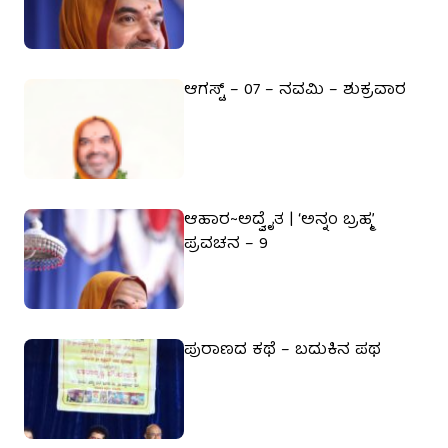
ಆಗಸ್ಟ್ – 07 – ನವಮಿ – ಶುಕ್ರವಾರ
ಆಹಾರ~ಅದ್ವೈತ | ‘ಅನ್ನಂ ಬ್ರಹ್ಮ’
ಪ್ರವಚನ – 9
ಪುರಾಣದ ಕಥೆ – ಬದುಕಿನ ಪಥ