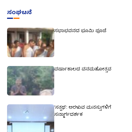
ಸಂಘಟನೆ
ಸಭಾಭವನದ ಭೂಮಿ ಪೂಜೆ
ವರ್ಷಾಕಾಲದ ವನಮಹೋತ್ಸವ
‘ಸತ್ಪಥ’: ಅರಳುವ ಮನಸ್ಸುಗಳಿಗೆ
ಸನ್ಮಾರ್ಗದರ್ಶಕ