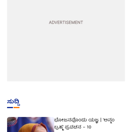
ಸುದ್ದಿ
ಭೋಜನವೊಂದು ಯಜ್ಞ | ‘ಅನ್ನಂ
ಬ್ರಹ್ಮ’ ಪ್ರವಚನ – 10