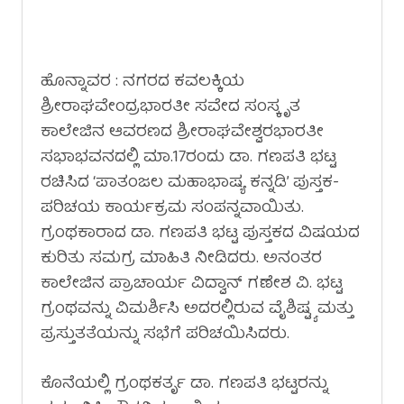
ಹೊನ್ನಾವರ : ನಗರದ ಕವಲಕ್ಕಿಯ
ಶ್ರೀರಾಘವೇಂದ್ರಭಾರತೀ ಸವೇದ ಸಂಸ್ಕೃತ
ಕಾಲೇಜಿನ ಆವರಣದ ಶ್ರೀರಾಘವೇಶ್ವರಭಾರತೀ
ಸಭಾಭವನದಲ್ಲಿ ಮಾ.17ರಂದು ಡಾ. ಗಣಪತಿ ಭಟ್ಟ
ರಚಿಸಿದ ‘ಪಾತಂಜಲ ಮಹಾಭಾಷ್ಯ ಕನ್ನಡಿ’ ಪುಸ್ತಕ-
ಪರಿಚಯ ಕಾರ್ಯಕ್ರಮ ಸಂಪನ್ನವಾಯಿತು.
ಗ್ರಂಥಕಾರಾದ ಡಾ. ಗಣಪತಿ ಭಟ್ಟ ಪುಸ್ತಕದ ವಿಷಯದ
ಕುರಿತು ಸಮಗ್ರ ಮಾಹಿತಿ ನೀಡಿದರು. ಅನಂತರ
ಕಾಲೇಜಿನ ಪ್ರಾಚಾರ್ಯ ವಿದ್ವಾನ್ ಗಣೇಶ ವಿ. ಭಟ್ಟ
ಗ್ರಂಥವನ್ನು ವಿಮರ್ಶಿಸಿ ಅದರಲ್ಲಿರುವ ವೈಶಿಷ್ಟ್ಯ ಮತ್ತು
ಪ್ರಸ್ತುತತೆಯನ್ನು ಸಭೆಗೆ ಪರಿಚಯಿಸಿದರು.
ಕೊನೆಯಲ್ಲಿ ಗ್ರಂಥಕರ್ತೃ ಡಾ. ಗಣಪತಿ ಭಟ್ಟರನ್ನು