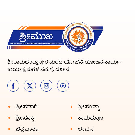
ಶ್ರೀರಾಮಚಂದ್ರಾಪುರ ಮಠದ ಯೋಚನೆ-ಯೋಜನೆ-ಕಾರ್ಯ-
ಕಾರ್ಯಕ್ರಮಗಳ ಸಮಗ್ರ ದರ್ಶನ
ಶ್ರೀಸವಾರಿ
ಶ್ರೀಸಂಸ್ಥಾ
ಶ್ರೀಸೂಕ್ತಿ
ಕಾಮದುಘಾ
ಚಿತ್ರವಾರ್ತೆ
ಲೇಖನ