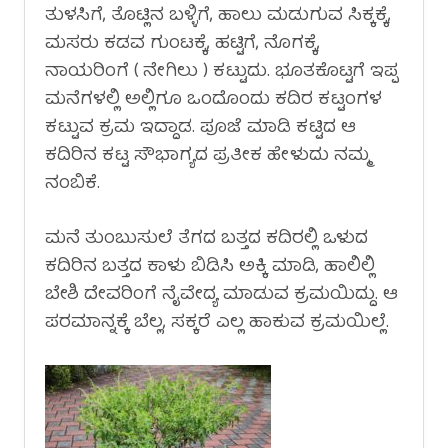
ತುಳಸಿಗೆ, ತೊಟ್ಲಿನ ಬಳ್ಳಿಗೆ, ಹಾಲು ಮಡುಗುವ ಸಿಕ್ಕಕ್ಕೆ,
ಮಸರು ಕಡವ ಗುಂಟಕ್ಕೆ, ಹಟ್ಟಿಗೆ, ನೊಗಕ್ಕೆ,
ನಾಯರಿಂಗೆ ( ನೇಗಿಲು ) ಕಟ್ಟುದು. ಭೂತಕೊಟ್ಟಗೆ ಇಪ್ಪ
ಮನೆಗಳಲ್ಲಿ ಅಲ್ಲಿಗೂ ಒಂದೊಂದು ಕದಿರ ಕಟ್ಟಂಗಳ
ಕಟ್ಟುವ ಕ್ರಮ ಇದ್ದಾಡ. ಪೂಜೆ ಮಾಡಿ ಕಟ್ಟಿದ ಆ
ಕದಿರಿನ ಕಟ್ಟ ಸೌಭಾಗ್ಯದ ಪ್ರತೀಕ ಹೇಳುದು ನಮ್ಮ
ನಂಬಿಕೆ.
ಮನೆ ತುಂಬುಸುಲೆ ತೆಗದ ಬತ್ತದ ಕದಿರಲ್ಲಿ ಒಳುದ
ಕದಿರಿನ ಬತ್ತದ ಕಾಳು ಬಿಡಿಸಿ ಅಕ್ಕಿ ಮಾಡಿ, ಹಾಲಿಲ್ಲಿ
ಬೇಶಿ ದೇವರಿಂಗೆ ನೈವೇದ್ಯ ಮಾಡುವ ಕ್ರಮಯಿದ್ದು. ಆ
ಪರಮಾನ್ನಕ್ಕೆ ಬೆಲ್ಲ, ಸಕ್ಕರೆ ಎಲ್ಲ ಹಾಕುವ ಕ್ರಮಯಿಲ್ಲೆ.