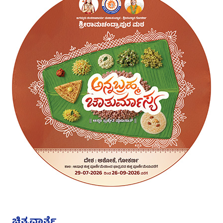
ಚಿತ್ರವಾರ್ತೆ