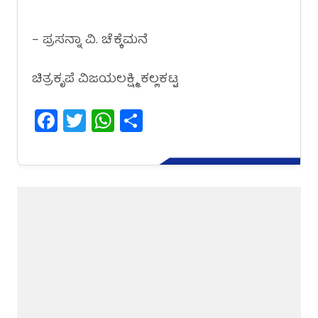
– ಪ್ರಸನ್ನಾ ವಿ. ಚೆಕ್ಕೆಮನೆ
ಚಿತ್ರಕೃಪೆ ವಿಜಯಲಕ್ಷ್ಮಿ ಕಲ್ಲಕಟ್ಟ
Facebook
Twitter
WhatsApp
Share