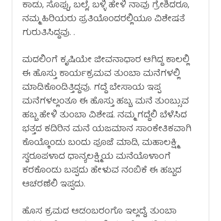
ಕಾಡು, ಸೊಪ್ಪು, ಬಲ್ಲೆ, ಬಳ್ಳಿ ಹೇಳಿ ನಾವು ಗ್ರೇಶಿದರೂ,
ನಮ್ಮ ಹಿರಿಯರು ಪ್ರತಿಯೊಂದರಲ್ಲಿಯೂ ವಿಶೇಷತೆ
ಗುರುತಿಸಿದ್ದವು. .
ಮದಲಿಂಗೆ ಕೃಷಿಯೇ ಜೀವನಾಧಾರ ಆಗಿದ್ದ ಕಾಲಲ್ಲಿ
ಈ ಹೊಸ್ತು ಕಾರ್ಯಕ್ರಮವ ತುಂಬಾ ಮನೆಗಳಲ್ಲಿ
ಮಾಡಿಕೊಂಡಿತ್ತಿದ್ದವು. ಗದ್ದೆ ಬೇಸಾಯ ಇಪ್ಪ
ಮನೆಗಳಲ್ಲಂತೂ ಈ ಹೊಸ್ತು ಹಬ್ಬ, ಮನೆ ತುಂಬ್ಸುವ
ಹಬ್ಬ ಹೇಳಿ ತುಂಬಾ ವಿಶೇಷ. ನಮ್ಮ ಗದ್ದೆಲಿ ಬೆಳೆಸಿದ
ಭತ್ತದ ಕದಿರಿನ ಮನೆ ಯಜಮಾನ ಸಾಂಕೇತಿಕವಾಗಿ
ಕೊಯ್ಕೊಂಡು ಬಂದು ಪೂಜೆ ಮಾಡಿ, ಮಹಾಲಕ್ಷ್ಮಿ
ಸ್ವರೂಪಳಾದ ಧಾನ್ಯಲಕ್ಷ್ಮಿಯ ಮನೆಯೊಳಾಂಗೆ
ಕರಕೊಂಡು ಬಪ್ಪದು ಹೇಳುವ ನಂಬಿಕೆ ಈ ಹಬ್ಬದ
ಆಚರಣೆಲಿ ಇಪ್ಪದು.
ಹೊಸ ಕ್ರಮದ ಆಡಂಬರಂಗೊ ಇಲ್ಲದ್ದೆ, ತುಂಬಾ