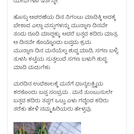
ಯೇವಗಳೂ ಇರ್ತನ್ನೇ.
ಹೊಸ್ತು ಆಚರಣೆಯ ದಿನ ನಿಗಂಟು ಮಾಡಿಕ್ಕಿ ಅದಕ್ಕೆ
ಬೇಕಾದ ಎಲ್ಲಾ ವಸ್ತುಗಳನ್ನು ಮುನ್ನಾಣ ದಿನವೇ
ತಂದು ರೂಡಿ ಮಾಡ್ಲಕ್ಕು. ಆದರೆ ಬತ್ತದ ಕದಿರು ಮಾತ್ರ
ಆ ದಿನವೇ ಕೊಯ್ಕೊಂಡು ಬಪ್ಪದು ಕ್ರಮ.
ಮುನ್ನಾಣ ದಿನ ಮನೆಯೆಲ್ಲ ಶುದ್ಧ ಮಾಡಿ, ಸಗಣ ಬಳ್ಗಿ,
ತುಳಸಿ ಕಟ್ಟೆಯ ಸುತ್ತಲುದೆ ಸಗಣ ಬಳುಗಿ ಶುದ್ಧ
ಮಾಡಿ ಮಡುಗೆಕು.
ಮರದಿನ ಉದೆಕಾಲಕ್ಕೆ ಮನೆಗೆ ಧಾನ್ಯಲಕ್ಷ್ಮಿಯ
ಕರಕೊಂಡು ಬಪ್ಪ ಸಂಭ್ರಮ . ಮನೆ ತುಂಬುಸುಲೇ
ಬತ್ತದ ಕದಿರು ತಪ್ಪಗ ಒಟ್ಟು ಏಳು ಗದ್ದೆಂದ ಕದಿರು
ತರೆಕು ಹೇಳಿ ನಮ್ಮ ಹಿರಿಯರು ಹೇಳ್ತವು.