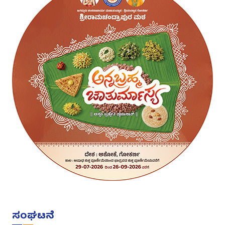
ಸಂಘಟನೆ