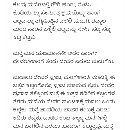
ಕೆಲವು ಮನೆಗಳಲ್ಲಿ ಗೌರಿ ಹೂಗು, ತುಳಸಿ
ಕೊಡಿಯನ್ನೂ ಸೇರ್ಸುತ್ತ ಕ್ರಮಯಿದ್ದು. ಹಾಂಗೆ
ಎಲ್ಲವನ್ನೂ ತಗ್ಗಿಸೊಪ್ಪಿನ ಎಲೆಲಿ ಮಡುಗಿ, ದಡ್ಡಾಲ
ಮರದ ನಾರಿನ ಬಳ್ಳಿಲಿ ಎಲ್ಲವನ್ನು ಸೇರ್ಸಿ ಸಣ್ಣ ಸಣ್ಣ
ಕಟ್ಟ ಕಟ್ಟೆಕು.
ಮತ್ತೆ ಮನೆ ಯಜಮಾನನೇ ಅದರ ಹಾಂಗೇ
ದೇವರೊಳಾಂಗೆ ತಂದು ದೇವರ ಎದುರು ಮಡುಗೆಕು.
ಮದಾಲು ದೇವರ ಪೂಜೆ, ಮಂಗಳಾರತಿ ಮಾಡಿಕ್ಕಿ, ಈ
ಬತ್ತದ ಕಟ್ಟಂಗೊಕ್ಕೂ ಪೂಜೆ ಮಾಡುವ ಕ್ರಮ. ದೇವರ
ಪ್ರಸಾದ ತೆಕ್ಕೊಂಡ ಮತ್ತೆ ಈ ಬತ್ತದ ಕದಿರಿನ ಕಟ್ಟಂಗಳ
ತೆಗದು ಮನೆಯ ದೇವರ ಮಂಟಪಕ್ಕೆ ಮದಲು ಒಂದು
ಕಟ್ಟೆಕು. ಮತ್ತೆ ಚಾವಡಿಯ ಬಾಜಿರ ಕಂಬಕ್ಕೆ ಎರಡು
ಕದಿರು ಕಟ್ಟೆಕು. ಬಾಜಿರ ಕಂಬ ಇಲ್ಲದ್ದ ಮನೆಗಳಲ್ಲಿ
ಮನೆ ಬಾಗಿಲಿನ ಎರಡೂ ಹೊಡೆಂಗೆ ಕಟ್ಟುತ್ತವು. ಮತ್ತೆ