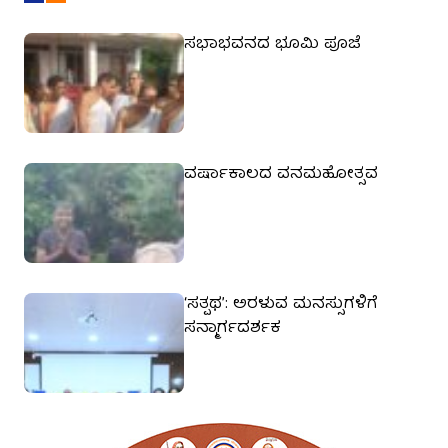
ಸಭಾಭವನದ ಭೂಮಿ ಪೂಜೆ
ವರ್ಷಾಕಾಲದ ವನಮಹೋತ್ಸವ
‘ಸತ್ಪಥ’: ಅರಳುವ ಮನಸ್ಸುಗಳಿಗೆ
ಸನ್ಮಾರ್ಗದರ್ಶಕ