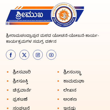
ಶ್ರೀರಾಮಚಂದ್ರಾಪುರ ಮಠದ ಯೋಚನೆ-ಯೋಜನೆ-ಕಾರ್ಯ-
ಕಾರ್ಯಕ್ರಮಗಳ ಸಮಗ್ರ ದರ್ಶನ
ಶ್ರೀಸವಾರಿ
ಶ್ರೀಸಂಸ್ಥಾ
ಶ್ರೀಸೂಕ್ತಿ
ಕಾಮದುಘಾ
ಚಿತ್ರವಾರ್ತೆ
ಲೇಖನ
ಪ್ರಕಟಣೆ
ಅಂಕಣ
ಸಂಘಟನೆ
ಇನ್ನಷ್ಟು