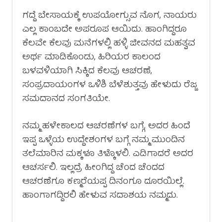
ಗದ್ದೆ ಬೇಸಾಯಕ್ಕೆ ಉಪಯೋಗ್ಸುವ ನೊಗ, ನಾಯರು
ಎಲ್ಲ ಕಾಂಬದೇ ಅಪರೂಪ ಆಯಿದು. ಹಾಂಗಿದ್ದರೂ
ಕೆಲವೇ ಕೆಲವು ಮನೆಗಳಲ್ಲಿ ಹಳ್ಳಿ ಜೀವನದ ಮಹತ್ವವ
ಅರ್ಥ ಮಾಡಿಕೊಂಡು, ಹಿರಿಯರ ಕಾಲಂದ
ಬಳವಳಿಯಾಗಿ ಸಿಕ್ಕಿದ ಕೆಲವು ಆಚರಣೆ,
ಸಂಪ್ರದಾಯಂಗಳ ಒಳಿಶಿ ಬೆಳೆಶುತ್ತವು ಹೇಳುದು ರೆಜ್ಜ
ಸಮದಾನದ ಸಂಗತಿಯೇ.
ನಮ್ಮ ಹಳೇಕಾಲದ ಆಚರಣೆಗಳ ಬಗ್ಗೆ, ಅದರ ಹಿಂದೆ
ಇಪ್ಪ ಒಳ್ಳೆಯ ಉದ್ದೇಶಂಗಳ ಬಗ್ಗೆ ನಮ್ಮ ಮುಂದಿನ
ತಲೆಮಾರಿನ ಮಕ್ಕಳೂ ತಿಳ್ಕೊಳಲಿ. ಎಡಿಗಾದರೆ ಅದರ
ಆಚರ್ಸಲಿ. ಇಲ್ಲದ್ರೆ ಹೀಂಗಿದ್ದ ಚೆಂದ ಚೆಂದದ
ಆಚರಣೆಗೂ ಕಣ್ಮರೆಯಪ್ಪ ದಿನಂಗೂ ದೂರಯಿಲ್ಲೆ.
ಹಾಂಗಾಗದ್ದಿರಲಿ ಹೇಳುವ ಸದಾಶಯ ನಮ್ಮದು.