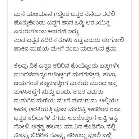
ಮನೆ ಯಜಮಾನ ಗದ್ದೆಂದ ಬತ್ತದ ತೆನೆಯ ತಲೆಲಿ
ಹೊತ್ತುಕೊಂಡು ಬಪ್ಪಗ ಹಾನ ಒಡ್ಡಿ, ಆರತಿಯೆತ್ತಿ
ಎದುರುಗೊಂಬ ಆಚರಣೆ ಇದ್ದು.
ತಂದ ಬತ್ತದ ಕದಿರಿನ ತುಳಸಿ ಕಟ್ಟೆ ಎದುರು ರಂಗೋಲಿ
ಹಾಕಿದ ಮಣೆಯ ಮೇಗೆ ತಂದು ಮಡುಗುವ ಕ್ರಮ.
ಕೆಲವು ದಿಕೆ ಬತ್ತದ ಕದಿರಿನ ಕೊಯ್ಕೊಂಡು ಬಪ್ಪಗಳೇ
ಮಂಗಳವಾದ್ಯಂಗಳೊಟ್ಟಿಂಗೆ ಮನಗೆತತ್ತವು. ಶಂಖ,
ಜಯಗಂಟೆ ಶಬ್ದದೊಟ್ಟಿಂಗೆ ಮನೆಯ ಮುಂದೆ ಇಪ್ಪ
ತುಳಸಿಕಟ್ಟೆಗೆ ಸುತ್ತು ಬಂದು, ಅದರ ಎದುರು
ಮಡುಗಿದ ಮಣೆಯ ಮೇಗೆ ಮಡುಗುದು. ಅಲ್ಲಿಯೇ
ಅದಕ್ಕೆ ಆರತಿಯೆತ್ತಿ ಪೂಜೆ ಮಾಡಿಕ್ಕಿ, ಅದರಿಂದ ರಜಾ
ಭತ್ತದ ಕದಿರುಗಳ ತೆಗದು, ಆದರೊಟ್ಟಿಂಗೆ ಅತ್ತಿ, ಇತ್ತಿ,
ಗೋಳಿ, ಅಶ್ವತ್ಥ, ಹಲಸು, ಮಾವಿನ ಕೊಡಿಗೊ, ನೆಲ್ಲಿ
ಸೊಪ್ಪು, ಬಿದಿರಿನ ಸೊಪ್ಪು, ನರಿಕಬ್ಬು, ಪೊಲಿ ಬಳ್ಳಿ