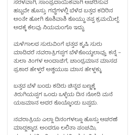
ಸರಳವಾಗಿ, ಸಾಂಪ್ರದಾಯಿಕವಾಗಿ ಆಚರಿಸುವ
ಹಬ್ಬವೇ ಹೊಸ್ತು. ಗದ್ದೆಗಳಲ್ಲಿ ಬೆಳೆದ ಬತ್ತದ ಕದಿರಿನ
ಅಂತೇ ಹೋಗಿ ಕೊಶಿವಾಶಿ ಕೊಯ್ದು ತಪ್ಪ ಕ್ರಮಯಿಲ್ಲೆ.
ಅದಕ್ಕೆ ಕೆಲವು ನಿಯಮಂಗೊ ಇದ್ದು.
ಮಳೆಗಾಲದ ಸುರುವಿಂಗೆ ಭತ್ತದ ಕೃಷಿ ಸುರು
ಮಾಡಿದರೆ ನವರಾತ್ರಿಗಪ್ಪಗ ಬೆಳೆಕೊಯ್ವಲಾವ್ತು. ಕನ್ನೆ –
ತುಲಾ ತಿಂಗಳ ಅಂದಾಜಿಗೆ, ಚಾಂದ್ರಮಾನ ಮಾಸದ
ಪ್ರಕಾರ ಹೇಳ್ತರೆ ಅಶ್ವಯುಜ ಮಾಸ ಹೇಳ್ಲಕ್ಕು.
ಬತ್ತದ ಬೆಳೆ ಬಂದು ಕದಿರು ಚಿನ್ನದ ಬಣ್ಣಕ್ಕೆ
ತಿರುಗಿಯಪ್ಪಗ ಒಂದು ಒಳ್ಳೆಯ ದಿನ ನೋಡಿ ಮನೆ
ಯಜಮಾನ ಅದರ ಕೊಯ್ಕೊಂಡು ಬಪ್ಪದು.
ನವರಾತ್ರಿಯ ಎಲ್ಲಾ ದಿನಂಗಳಲ್ಲೂ ಹೊಸ್ತು ಆಚರಣೆ
ಮಾಡ್ಲಕ್ಕಾಡ. ಅಂದರೂ ಲಲಿತಾ ಪಂಚಮಿ,