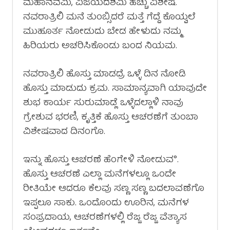
ಮಹಾನವಮಿ, ವಿಜಯದಶಮಿ ಹೆಚ್ಚು ವಿಶೇಷ.
ನವರಾತ್ರಿಲಿ ಮನೆ ತುಂಬ್ಸಿದರೆ ಮತ್ತೆ ಗೆದ್ದೆ ಕೊಯ್ವಲೆ
ಮುಹೂರ್ತ ನೋಡುದು ಬೇಡ ಹೇಳುದು ನಮ್ಮ
ಹಿರಿಯರು ಅಚರಿಸಿಕೊಂಡು ಬಂದ ನಿಯಮ.
ನವರಾತ್ರಿಲಿ ಹೊಸ್ತು ಮಾಡದ್ರೆ ಒಳ್ಳೆ ದಿನ ನೋಡಿ
ಹೊಸ್ತು ಮಾಡುದು ಕ್ರಮ. ಸಾಮಾನ್ಯವಾಗಿ ಯಾವುದೇ
ಶುಭ ಕಾರ್ಯ ಸುರುಮಾಡ್ಲೆ ಒಳ್ಳೆದಲ್ಲಾಳಿ ನಾವು
ಗ್ರೇಶುವ ಭರಣಿ, ಕೃತ್ತಿಕೆ ಹೊಸ್ತು ಆಚರಣೆಗೆ ತುಂಬಾ
ವಿಶೇಷವಾದ ದಿನಂಗೊ.
ಇನ್ನು ಹೊಸ್ತು ಆಚರಣೆ ಹೆಂಗೇಳಿ ನೋಡುವ°.
ಹೊಸ್ತು ಆಚರಣೆ ಎಲ್ಲಾ ಮನೆಗಳಲ್ಲೂ ಒಂದೇ
ರೀತಿಯೇ ಆದರೂ ಕೆಲವು ಸಣ್ಣ ಸಣ್ಣ ಬದಲಾವಣೆಗೊ
ಇಪ್ಪಲೂ ಸಾಕು. ಒಂದೊಂದು ಊರಿನ, ಮನೆಗಳ
ಸಂಪ್ರದಾಯ, ಆಚರಣೆಗಳಲ್ಲಿ ರೆಜ್ಜ ರೆಜ್ಜ ವೆತ್ಯಾಸ