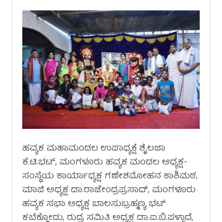
ಹವ್ಯಕ ಮಹಾಮಂಡಲ ಉಪಾಧ್ಯಕ್ಷೆ ಶೈಲಜಾ
ಕೆ.ಟಿ.ಭಟ್, ಮಂಗಳೂರು ಹವ್ಯಕ ಮಂಡಲ ಅಧ್ಯಕ್ಷ-
ಸಂಸ್ಥೆಯ ಕಾರ್ಯಾಧ್ಯಕ್ಷ ಗಣೇಶಮೋಹನ ಕಾಶಿಮಠ,
ಮಾಜಿ ಅಧ್ಯಕ್ಷ ಡಾ.ರಾಜೇಂದ್ರಪ್ರಸಾದ್, ಮಂಗಳೂರು
ಹವ್ಯಕ ಸಭಾ ಅಧ್ಯಕ್ಷ ಬಾಲಸುಬ್ರಹ್ಮಣ್ಯ ಭಟ್
ಕಬೆಕ್ಕೋಡು, ರುದ್ರ ಸಮಿತಿ ಅಧ್ಯಕ್ಷ ಡಾ.ಐ.ಬಿ.ಪಳ್ಳಾದೆ,