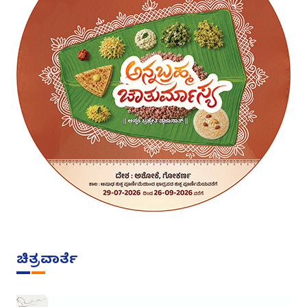
ಚಿತ್ರವಾರ್ತೆ