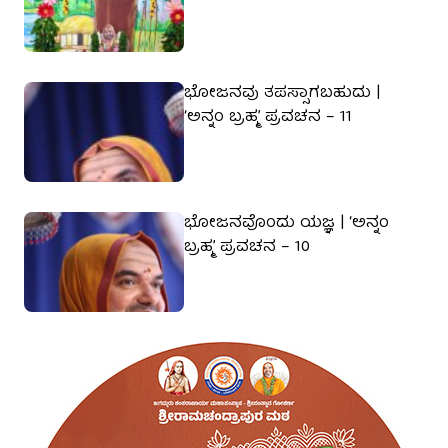
ಭೋಜನವು ತಪಸ್ಸಾಗಬಹುದು |
‘ಅನ್ನಂ ಬ್ರಹ್ಮ’ ಪ್ರವಚನ – 11
ಭೋಜನವೊಂದು ಯಜ್ಞ | ‘ಅನ್ನಂ
ಬ್ರಹ್ಮ’ ಪ್ರವಚನ – 10