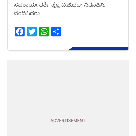
ಸಹಕಾರ್ಯದರ್ಶಿ ಪ್ರೊ.ವಿ.ಜಿ.ಭಟ್ ನಿರೂಪಿಸಿ,
ವಂದಿಸಿದರು.
Facebook
Twitter
WhatsApp
Share