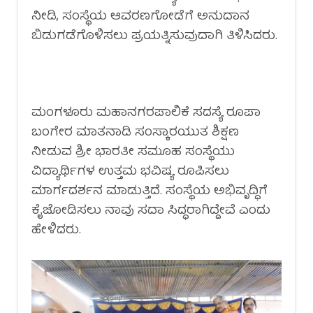
ನೀಡಿ, ಸಂಸ್ಥೆಯ ಆವರಣಗೋಡೆಗೆ ಅನುದಾನ
ಬಿಡುಗಡೆಗೊಳಿಸಲು ಪ್ರಯತ್ನಿಸುವುದಾಗಿ ತಿಳಿಸಿದರು.
ಮಂಗಳೂರು ಮಹಾನಗರಪಾಲಿಕೆ ಸದಸ್ಯೆ ರೂಪಾ
ಬಂಗೇರ ಮಾತನಾಡಿ ಸಂಸ್ಕಾರಯುತ ಶಿಕ್ಷಣ
ನೀಡುವ ಶ್ರೀ ಭಾರತೀ ಸಮೂಹ ಸಂಸ್ಥೆಯು
ವಿದ್ಯಾರ್ಥಿಗಳ ಉತ್ತಮ ಭವಿಷ್ಯ ರೂಪಿಸಲು
ಮಾರ್ಗದರ್ಶನ ಮಾಡುತ್ತಿದೆ. ಸಂಸ್ಥೆಯ ಅಭಿವೃದ್ಧಿಗೆ
ಕೈಜೋಡಿಸಲು ನಾವು ಸದಾ ಸಿದ್ಧರಾಗಿದ್ದೇವೆ ಎಂದು
ಹೇಳಿದರು.