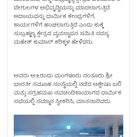
ದೇಗುಲಗಳ ಅಭಿವೃದ್ಧಿಯನ್ನು ಮಾಡಲಾಗುತ್ತಿದೆ.
ಆದಾಯವನ್ನು ಧಾರ್ಮಿಕ ಕೇಂದ್ರಗಳಿಗೆ,
ಕಾರ್ಯಗಳಿಗೆ ಹಂಚಲಾಗುತ್ತಿದೆ ಎಂದು ಕುಕ್ಕೆ
ಸುಬ್ರಹ್ಮಣ್ಯ ಕ್ಷೇತ್ರದ ವ್ಯವಸ್ಥಾಪನ ಸಮಿತಿ ಸದಸ್ಯ
ಮಹೇಶ್ ಕುಮಾರ್ ಕರಿಕ್ಕಳ ಹೇಳಿದರು.
ಅವರು ಅ.೬ರಂದು ಮಂಗಳೂರು ನಂತೂರು ಶ್ರೀ
ಭಾರತೀ ಸಮೂಹ ಸಂಸ್ಥೆಯಲ್ಲಿ ನಡೆದ ಆಶ್ಲೇಷಾ ಬಲಿ
ಮತ್ತು ಸಗ್ರಹಮಖ ನವಚಂಡಿಕಾಯಾಗದ ಧಾರ್ಮಿಕ
ಸಭೆಯಲ್ಲಿ ಸಮ್ಮಾನ ಸ್ವೀಕರಿಸಿ, ಮಾತನಾಡಿದರು.