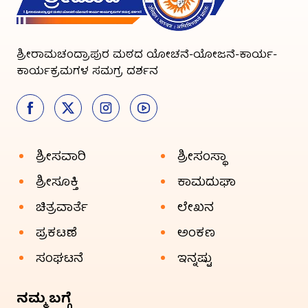
ಶ್ರೀರಾಮಚಂದ್ರಾಪುರ ಮಠದ ಯೋಚನೆ-ಯೋಜನೆ-ಕಾರ್ಯ-
ಕಾರ್ಯಕ್ರಮಗಳ ಸಮಗ್ರ ದರ್ಶನ
ಶ್ರೀಸವಾರಿ
ಶ್ರೀಸಂಸ್ಥಾ
ಶ್ರೀಸೂಕ್ತಿ
ಕಾಮದುಘಾ
ಚಿತ್ರವಾರ್ತೆ
ಲೇಖನ
ಪ್ರಕಟಣೆ
ಅಂಕಣ
ಸಂಘಟನೆ
ಇನ್ನಷ್ಟು
ನಮ್ಮ ಬಗ್ಗೆ