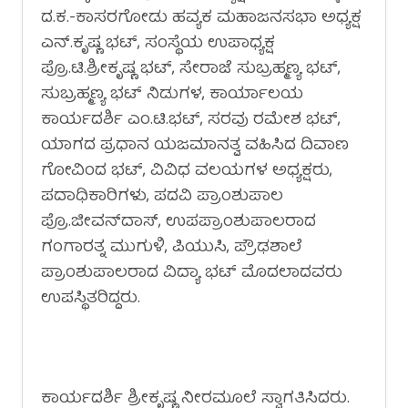
ದ.ಕ.-ಕಾಸರಗೋಡು ಹವ್ಯಕ ಮಹಾಜನಸಭಾ ಅಧ್ಯಕ್ಷ
ಎನ್.ಕೃಷ್ಣ ಭಟ್, ಸಂಸ್ಥೆಯ ಉಪಾಧ್ಯಕ್ಷ
ಪ್ರೊ.ಟಿ.ಶ್ರೀಕೃಷ್ಣ ಭಟ್, ಸೇರಾಜೆ ಸುಬ್ರಹ್ಮಣ್ಯ ಭಟ್,
ಸುಬ್ರಹ್ಮಣ್ಯ ಭಟ್ ನಿಡುಗಳ, ಕಾರ್ಯಾಲಯ
ಕಾರ್ಯದರ್ಶಿ ಎಂ.ಟಿ.ಭಟ್, ಸರವು ರಮೇಶ ಭಟ್,
ಯಾಗದ ಪ್ರಧಾನ ಯಜಮಾನತ್ವ ವಹಿಸಿದ ದಿವಾಣ
ಗೋವಿಂದ ಭಟ್, ವಿವಿಧ ವಲಯಗಳ ಅಧ್ಯಕ್ಷರು,
ಪದಾಧಿಕಾರಿಗಳು, ಪದವಿ ಪ್ರಾಂಶುಪಾಲ
ಪ್ರೊ.ಜೀವನ್‌ದಾಸ್, ಉಪಪ್ರಾಂಶುಪಾಲರಾದ
ಗಂಗಾರತ್ನ ಮುಗುಳಿ, ಪಿಯುಸಿ, ಪ್ರೌಢಶಾಲೆ
ಪ್ರಾಂಶುಪಾಲರಾದ ವಿದ್ಯಾ ಭಟ್ ಮೊದಲಾದವರು
ಉಪಸ್ಥಿತರಿದ್ದರು.
ಕಾರ್ಯದರ್ಶಿ ಶ್ರೀಕೃಷ್ಣ ನೀರಮೂಲೆ ಸ್ವಾಗತಿಸಿದರು.