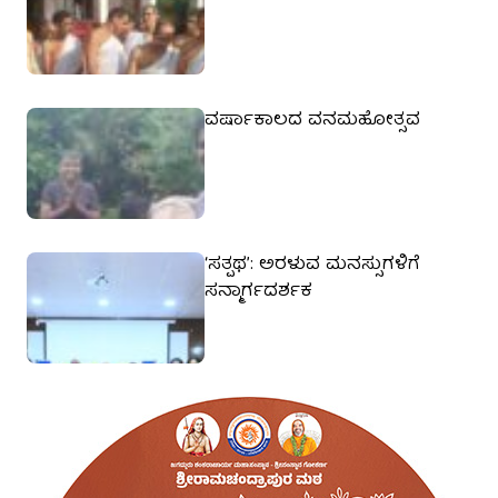
ವರ್ಷಾಕಾಲದ ವನಮಹೋತ್ಸವ
‘ಸತ್ಪಥ’: ಅರಳುವ ಮನಸ್ಸುಗಳಿಗೆ
ಸನ್ಮಾರ್ಗದರ್ಶಕ