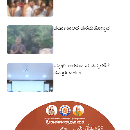
ವರ್ಷಾಕಾಲದ ವನಮಹೋತ್ಸವ
‘ಸತ್ಪಥ’: ಅರಳುವ ಮನಸ್ಸುಗಳಿಗೆ
ಸನ್ಮಾರ್ಗದರ್ಶಕ