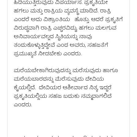
ಹಿಡಿಯುತ್ತಿರುವುದು ವಿಪರ್ಯಾಸ. ಪ್ರಕೃತಿಯೇ
ಹಗಲು ಮತ್ತು ರಾತ್ರಿಯ ವ್ಯವಸ್ಥೆ ಮಾಡಿದೆ. ರಾತ್ರಿ
ಎಂದರೆ ಅದು ವಿಶ್ರಾಂತಿಯ ಹೊತ್ತು. ಆದರೆ ಪ್ರಕೃತಿಗೆ
ವಿರುದ್ಧವಾಗಿ ರಾತ್ರಿ ಎಚ್ಚರವಿದ್ದು, ಹಗಲು ಮಲಗುವ
ಅನಿವಾರ್ಯವಲ್ಲದ ಸ್ಥಿತಿಯನ್ನು ನಾವು
ತಂದುಕೊಳ್ಳುತ್ತಿದ್ದೇವೆ ಎಂದ ಅವರು, ಸಹಜತೆಗೆ
ಪ್ರಮುಖ್ಯತೆ ನೀಡಬೇಕು ಎಂದರು.
ಮರೆಯಬೇಕಾಗಿರುವುದನ್ನು ಮರೆಸುವುದು ಹಾಗೂ
ಮರೆಯಬಾರದನ್ನು ಮೆರೆಸುವುದು ದೇವಿಯ
ಕೈಯಲ್ಲಿದೆ. ದೇವಿಯರ ಆಶೀರ್ವಾದ ನಿತ್ಯ ಇದ್ದರೆ
ಪ್ರಕೃತಿಯಲ್ಲಿಯ ಸಹಜ ಬದುಕು ನಮ್ಮದಾಗಲಿದೆ
ಎಂದರು.