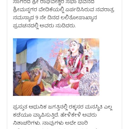
ಸಾಗರದ ಶ್ರೀ ರಾಘವೇಶ್ವರ ಸಭಾ ಭವನದ
ಶ್ರೀಮನ್ನಗರ ವೇದಿಕೆಯಲ್ಲಿ ಏರ್ಪಡಿಸಿರುವ ನವರಾತ್ರ
ನಮಸ್ಯಾದ 9 ನೇ ದಿನದ ಲಲಿತೋಪಾಖ್ಯಾನ
ಪ್ರವಚನದಲ್ಲಿ ಅವರು ನುಡಿದರು.
ಪ್ರಸ್ತುತ ಆಧುನಿಕ ಜಗತ್ತಿನಲ್ಲಿ ರಕ್ಕಸರ ಮನಸ್ಥಿತಿ ಎಲ್ಲ
ಕಡೆಯೂ ವ್ಯಾಪಿಸುತ್ತಿದೆ. ಹೇಳಿಕೇಳಿ ಅವರು
ನಿಶಾಚರಿಗಳು. ನಾವುಗಳು ಅದೇ ದಾರಿ