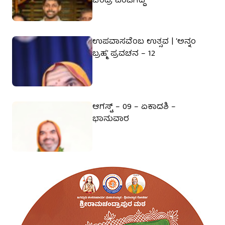
ಚಂದ್ರ ಪಂಜಿಗದ್ದೆ
ಉಪವಾಸವೆಂಬ ಉತ್ಸವ | ‘ಅನ್ನಂ
ಬ್ರಹ್ಮ’ ಪ್ರವಚನ – 12
ಆಗಸ್ಟ್ – 09 – ಏಕಾದಶಿ –
ಭಾನುವಾರ