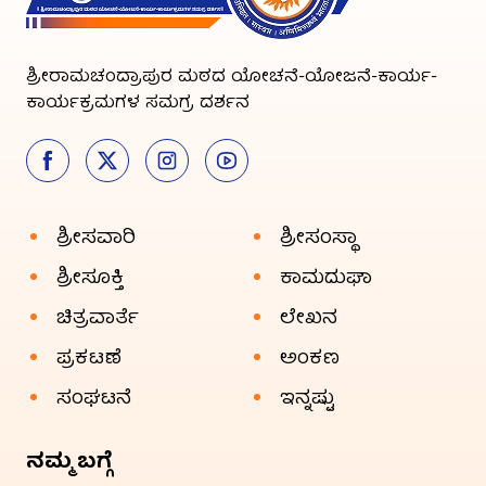
ಶ್ರೀರಾಮಚಂದ್ರಾಪುರ ಮಠದ ಯೋಚನೆ-ಯೋಜನೆ-ಕಾರ್ಯ-
ಕಾರ್ಯಕ್ರಮಗಳ ಸಮಗ್ರ ದರ್ಶನ
ಶ್ರೀಸವಾರಿ
ಶ್ರೀಸಂಸ್ಥಾ
ಶ್ರೀಸೂಕ್ತಿ
ಕಾಮದುಘಾ
ಚಿತ್ರವಾರ್ತೆ
ಲೇಖನ
ಪ್ರಕಟಣೆ
ಅಂಕಣ
ಸಂಘಟನೆ
ಇನ್ನಷ್ಟು
ನಮ್ಮ ಬಗ್ಗೆ