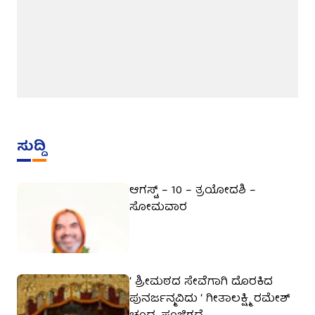
ಸುದ್ದಿ
ಆಗಸ್ಟ್ – 10 – ತ್ರಯೋದಶಿ –
ಸೋಮವಾರ
‘ ಶ್ರೀಮಠದ ಸೇವೆಗಾಗಿ ದೊರಕಿದ
ಪುನರ್ಜನ್ಮವಿದು ‘ ಗೀತಾಲಕ್ಷ್ಮಿ ರಮೇಶ್