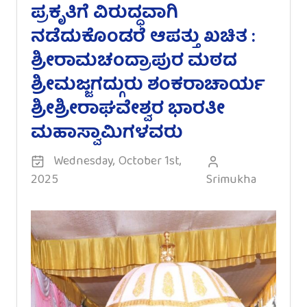
ಪ್ರಕೃತಿಗೆ ವಿರುದ್ಧವಾಗಿ
ನಡೆದುಕೊಂಡರೆ ಆಪತ್ತು ಖಚಿತ :
ಶ್ರೀರಾಮಚಂದ್ರಾಪುರ ಮಠದ
ಶ್ರೀಮಜ್ಜಗದ್ಗುರು ಶಂಕರಾಚಾರ್ಯ
ಶ್ರೀಶ್ರೀರಾಘವೇಶ್ವರ ಭಾರತೀ
ಮಹಾಸ್ವಾಮಿಗಳವರು
Wednesday, October 1st,
2025
Srimukha