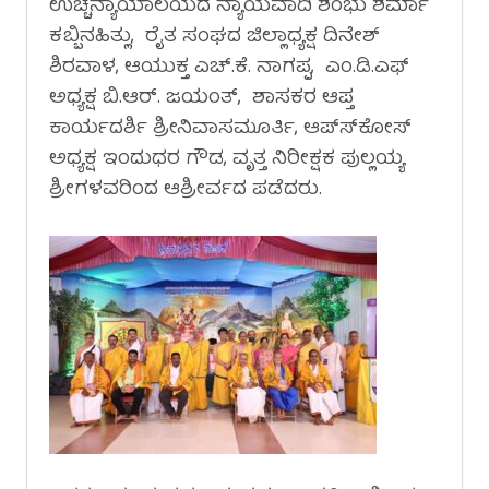
ಉಚ್ಚನ್ಯಾಯಾಲಯದ ನ್ಯಾಯವಾದಿ ಶಂಭು ಶರ್ಮಾ
ಕಬ್ಬಿನಹಿತ್ಲು, ರೈತ ಸಂಘದ ಜಿಲ್ಲಾಧ್ಯಕ್ಷ ದಿನೇಶ್
ಶಿರವಾಳ, ಆಯುಕ್ತ ಎಚ್.ಕೆ. ನಾಗಪ್ಪ, ಎಂ.ಡಿ.ಎಫ್
ಅಧ್ಯಕ್ಷ ಬಿ.ಆರ್. ಜಯಂತ್, ಶಾಸಕರ ಆಪ್ತ
ಕಾರ್ಯದರ್ಶಿ ಶ್ರೀನಿವಾಸಮೂರ್ತಿ, ಆಪ್ಸ್‍ಕೋಸ್
ಅಧ್ಯಕ್ಷ ಇಂದುಧರ ಗೌಡ, ವೃತ್ತ ನಿರೀಕ್ಷಕ ಪುಲ್ಲಯ್ಯ
ಶ್ರೀಗಳವರಿಂದ ಆಶ್ರೀರ್ವದ ಪಡೆದರು.