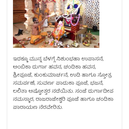
ಇದಕ್ಕೂ ಮುನ್ನ ಬೆಳಗ್ಗೆ ನಿಶುಂಭಹಾ ಉಪಾಸನೆ,
ಅಂಬಿಕಾ ದುರ್ಗಾ ಹವನ, ಚಂಡಿಕಾ ಹವನ,
ಶ್ರೀಪೂಜೆ, ಕುಂಕುಮಾರ್ಚನೆ, ಉಡಿ ಹಾಗೂ ಸ್ತೋತ್ರ
ಸಮರ್ಪಣೆ, ಸುವರ್ಣ ಪಾದುಕಾ ಪೂಜೆ, ಭಜನೆ,
ಲಲಿತಾ ಅಷ್ಟೋತ್ತರ ನಡೆಯಿತು. ಸಂಜೆ ದುರ್ಗಾದೀಪ
ನಮಸ್ಕಾರ, ರಾಜರಾಜೇಶ್ವರಿ ಪೂಜೆ ಹಾಗೂ ಚಂಡಿಕಾ
ಪಾರಾಯಣ ನೆರವೇರಿತು.