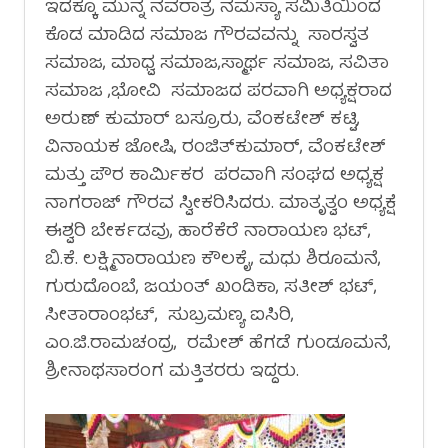
ಇದಕ್ಕೂ ಮುನ್ನ ನವರಾತ್ರ ನಮಸ್ಯಾ ಸಮಿತಿಯಿಂದ
ಕೊಡ ಮಾಡಿದ ಸಮಾಜ ಗೌರವವನ್ನು ಸಾರಸ್ವತ
ಸಮಾಜ, ಮಾಧ್ವ ಸಮಾಜ,ಸ್ಮಾರ್ಥ ಸಮಾಜ, ಸವಿತಾ
ಸಮಾಜ ,ಭೋವಿ ಸಮಾಜದ ಪರವಾಗಿ ಅಧ್ಯಕ್ಷರಾದ
ಅರುಣ್ ಕುಮಾರ್ ಬಸ್ರೂರು, ವೆಂಕಟೇಶ್ ಕಟ್ಟಿ,
ವಿನಾಯಕ ಜೋಷಿ, ರಂಜಿತ್‍ಕುಮಾರ್, ವೆಂಕಟೇಶ್
ಮತ್ತು ಪೌರ ಕಾರ್ಮಿಕರ ಪರವಾಗಿ ಸಂಘದ ಅಧ್ಯಕ್ಷ
ನಾಗರಾಜ್ ಗೌರವ ಸ್ವೀಕರಿಸಿದರು. ಮಾತೃತ್ವಂ ಅಧ್ಯಕ್ಷೆ
ಈಶ್ವರಿ ಬೇರ್ಕಡವು, ಹಾರೆಕೆರೆ ನಾರಾಯಣ ಭಟ್,
ಬಿ.ಕೆ. ಲಕ್ಷ್ಮಿನಾರಾಯಣ ಕೌಲಕೈ, ಮಧು ಶಿರೂಮನೆ,
ಗುರುದೊಂಬೆ, ಜಯಂತ್ ಖಂಡಿಕಾ, ಸತೀಶ್ ಭಟ್,
ಸೀತಾರಾಂಭಟ್, ಸುಬ್ರಮಣ್ಯ ಐಸಿರಿ,
ಎಂ.ಜಿ.ರಾಮಚಂದ್ರ, ರಮೇಶ್ ಹೆಗಡೆ ಗುಂಡೂಮನೆ,
ಶ್ರೀನಾಥಸಾರಂಗ ಮತ್ತಿತರರು ಇದ್ದರು.