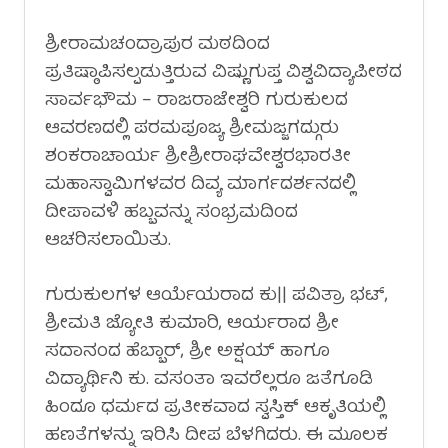
ಶ್ರೀರಾಮಚಂದ್ರಾಪುರ ಮಠದಿಂದ
ಪ್ರತಿಷ್ಠಾಪಿಸಲ್ಪಡುತ್ತಿರುವ ವಿಷ್ಣುಗುಪ್ತ ವಿಶ್ವವಿದ್ಯಾಪೀಠದ
ಸಾರ್ವಭೌಮ – ರಾಜರಾಜೇಶ್ವರಿ ಗುರುಕುಲದ
ಆವರಣದಲ್ಲಿ ಪರಮಪೂಜ್ಯ ಶ್ರೀಮಜ್ಜಗದ್ಗುರು
ಶಂಕರಾಚಾರ್ಯ ಶ್ರೀಶ್ರೀರಾಘವೇಶ್ವರಭಾರತೀ
ಮಹಾಸ್ವಾಮಿಗಳವರ ದಿವ್ಯ ಮಾರ್ಗದರ್ಶನದಲ್ಲಿ
ದೀಪಾವಳಿ ಹಬ್ಬವನ್ನು ಸಂಭ್ರಮದಿಂದ
ಆಚರಿಸಲಾಯಿತು‌.
ಗುರುಕುಲಗಳ ಆರ್ಯೆಯರಾದ ಕು‌|| ಪವಿತ್ರಾ ಭಟ್,
ಶ್ರೀಮತಿ ಜ್ಯೋತಿ ಕುಮಾರಿ, ಆರ್ಯರಾದ ಶ್ರೀ
ಸದಾನಂದ ಹೆಬ್ಬಾರ್, ಶ್ರೀ ಅಕ್ಷಯ್ ಹಾಗೂ
ವಿದ್ಯಾರ್ಥಿನಿ ಕು. ವಸಂತಾ ಇವರೆಲ್ಲರೂ ಜತೆಗೂಡಿ
ಹಿಂದೂ ಧರ್ಮದ ಪ್ರತೀಕವಾದ ಸ್ವಸ್ತಿಕ್ ಆಕೃತಿಯಲ್ಲಿ
ಹಣತೆಗಳನ್ನು ಇರಿಸಿ ದೀಪ ಬೆಳಗಿದರು. ಈ ಮೂಲಕ