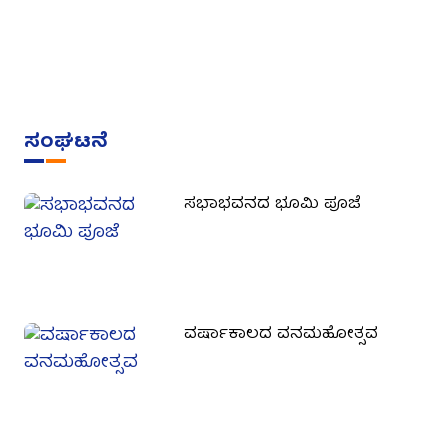
ಸಂಘಟನೆ
ಸಭಾಭವನದ ಭೂಮಿ ಪೂಜೆ
ವರ್ಷಾಕಾಲದ ವನಮಹೋತ್ಸವ