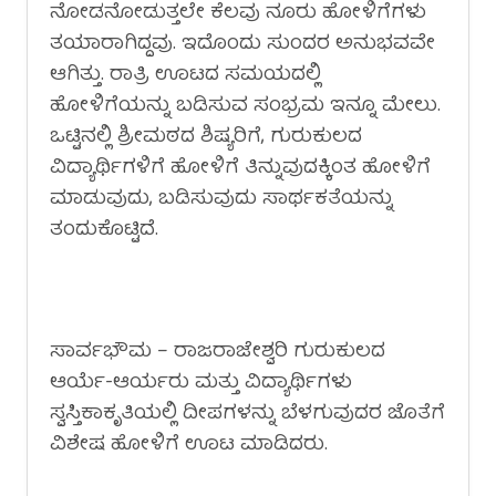
ನೋಡನೋಡುತ್ತಲೇ ಕೆಲವು ನೂರು ಹೋಳಿಗೆಗಳು
ತಯಾರಾಗಿದ್ದವು. ಇದೊಂದು ಸುಂದರ ಅನುಭವವೇ
ಆಗಿತ್ತು. ರಾತ್ರಿ ಊಟದ ಸಮಯದಲ್ಲಿ
ಹೋಳಿಗೆಯನ್ನು ಬಡಿಸುವ ಸಂಭ್ರಮ ಇನ್ನೂ ಮೇಲು.
ಒಟ್ಟಿನಲ್ಲಿ ಶ್ರೀಮಠದ ಶಿಷ್ಯರಿಗೆ, ಗುರುಕುಲದ
ವಿದ್ಯಾರ್ಥಿಗಳಿಗೆ ಹೋಳಿಗೆ ತಿನ್ನುವುದಕ್ಕಿಂತ ಹೋಳಿಗೆ
ಮಾಡುವುದು, ಬಡಿಸುವುದು ಸಾರ್ಥಕತೆಯನ್ನು
ತಂದುಕೊಟ್ಟಿದೆ‌.
ಸಾರ್ವಭೌಮ – ರಾಜರಾಜೇಶ್ವರಿ ಗುರುಕುಲದ
ಆರ್ಯೆ-ಆರ್ಯರು ಮತ್ತು ವಿದ್ಯಾರ್ಥಿಗಳು
ಸ್ವಸ್ತಿಕಾಕೃತಿಯಲ್ಲಿ ದೀಪಗಳನ್ನು ಬೆಳಗುವುದರ ಜೊತೆಗೆ
ವಿಶೇಷ ಹೋಳಿಗೆ ಊಟ ಮಾಡಿದರು.