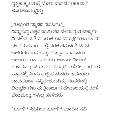
ಸ್ವಸ್ತಿಕಾಕೃತಿಯಲ್ಲಿ ಬೆಳಗು ಮನಮೋಹಕವಾಗಿ
ಹೊರಹೊಮ್ಮುತ್ತಿತ್ತು‌.
_*ಅಭ್ಯಂಗ ಸ್ನಾನದ ಸೊಬಗು:*_
ವಿಷ್ಣುಗುಪ್ತ ವಿಶ್ವವಿದ್ಯಾಪೀಠದ ವೇದಾಧ್ಯಯನಕ್ಕಾಗೇ
ಮಿಸಲಿರುವ ಶಿವಗುರುಕುಲದ ವಿದ್ಯಾರ್ಥಿಗಳು ಇಂದು
ಬೆಳಗಿನ ಸಮಯದಲ್ಲಿ ನರಕ ಚತುರ್ದಶಿ ದಿನದ
ಆಚರಣೆಯಂತೆ ಅಭ್ಯಂಗ ಸ್ನಾನ ಮಾಡಿದರು.
ಆಚಾರ್ಯರಾದ ವೇ.ಮೂ. ಆಚಾರ್ ವಿಚಾರ್
ಗಜಾನನ ಭಟ್ ಅವರು ವಿದ್ಯಾರ್ಥಿಗಳಿಗೆಲ್ಲ ತಾಯಿಯ
ಸ್ಥಾನದಲ್ಲಿ ನಿಂತು ಎಣ್ಣೆ ಹನಸಿದರು. ಇದೊಂದು
ಭಾವಪೂರ್ಣ ಸನ್ನಿವೇಶವಾಗಿತ್ತು‌‌‌. ನಂತರದಲ್ಲಿ
ವಿದ್ಯಾರ್ಥಿಗಳು ಮಲ್ಲಿಕಾರ್ಜುನ ದೇವಾಲಯಕ್ಕೆ ತೆರಳಿ
ವೇದಮಂತ್ರಗಳನ್ನು ಹೇಳಿದರು.
*ಹೋಳಿಗೆ ಸಿಹಿಗಿಂತ ಹೋಳಿಗೆ ಮಾಡಿದ ಸವಿ