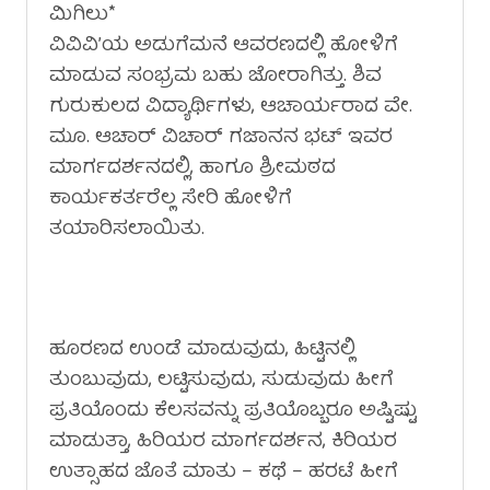
ಮಿಗಿಲು*
ವಿವಿವಿ’ಯ ಅಡುಗೆಮನೆ ಆವರಣದಲ್ಲಿ ಹೋಳಿಗೆ
ಮಾಡುವ ಸಂಭ್ರಮ ಬಹು ಜೋರಾಗಿತ್ತು. ಶಿವ
ಗುರುಕುಲದ ವಿದ್ಯಾರ್ಥಿಗಳು, ಆಚಾರ್ಯರಾದ ವೇ.
ಮೂ. ಆಚಾರ್ ವಿಚಾರ್ ಗಜಾನನ ಭಟ್ ಇವರ
ಮಾರ್ಗದರ್ಶನದಲ್ಲಿ, ಹಾಗೂ ಶ್ರೀಮಠದ
ಕಾರ್ಯಕರ್ತರೆಲ್ಲ ಸೇರಿ ಹೋಳಿಗೆ
ತಯಾರಿಸಲಾಯಿತು.
ಹೂರಣದ ಉಂಡೆ ಮಾಡುವುದು, ಹಿಟ್ಟಿನಲ್ಲಿ
ತುಂಬುವುದು, ಲಟ್ಟಿಸುವುದು, ಸುಡುವುದು ಹೀಗೆ
ಪ್ರತಿಯೊಂದು ಕೆಲಸವನ್ನು ಪ್ರತಿಯೊಬ್ಬರೂ ಅಷ್ಟಿಷ್ಟು
ಮಾಡುತ್ತಾ, ಹಿರಿಯರ ಮಾರ್ಗದರ್ಶನ, ಕಿರಿಯರ
ಉತ್ಸಾಹದ ಜೊತೆ ಮಾತು – ಕಥೆ – ಹರಟೆ ಹೀಗೆ