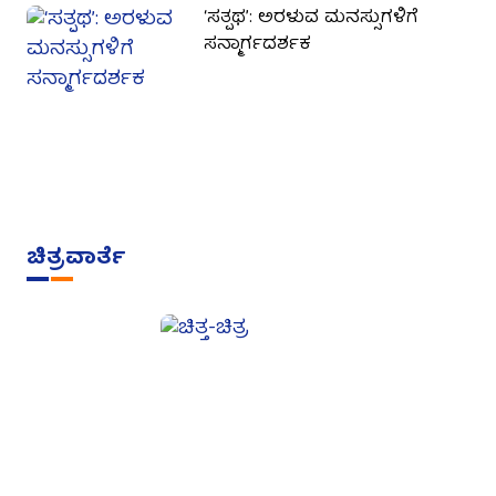
‘ಸತ್ಪಥ’: ಅರಳುವ ಮನಸ್ಸುಗಳಿಗೆ
ಸನ್ಮಾರ್ಗದರ್ಶಕ
ಚಿತ್ರವಾರ್ತೆ