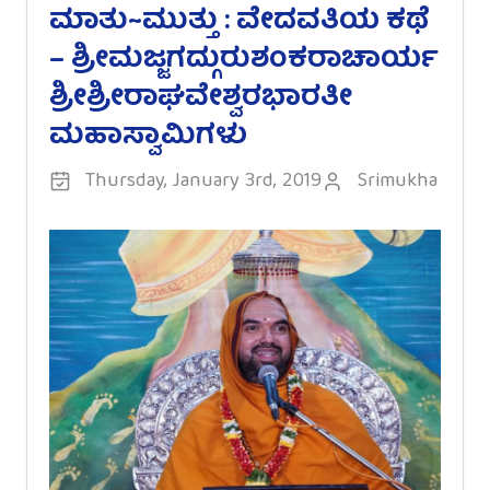
ಮಾತು~ಮುತ್ತು : ವೇದವತಿಯ ಕಥೆ
– ಶ್ರೀಮಜ್ಜಗದ್ಗುರುಶಂಕರಾಚಾರ್ಯ
ಶ್ರೀಶ್ರೀರಾಘವೇಶ್ವರಭಾರತೀ
ಮಹಾಸ್ವಾಮಿಗಳು
Thursday, January 3rd, 2019
Srimukha