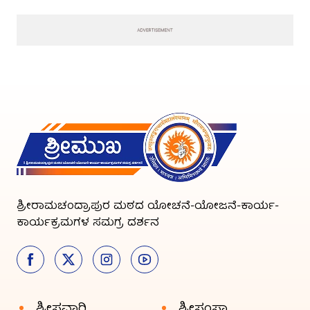
ಶ್ರೀರಾಮಚಂದ್ರಾಪುರ ಮಠದ ಯೋಚನೆ-ಯೋಜನೆ-ಕಾರ್ಯ-
ಕಾರ್ಯಕ್ರಮಗಳ ಸಮಗ್ರ ದರ್ಶನ
ಶ್ರೀಸವಾರಿ
ಶ್ರೀಸಂಸ್ಥಾ