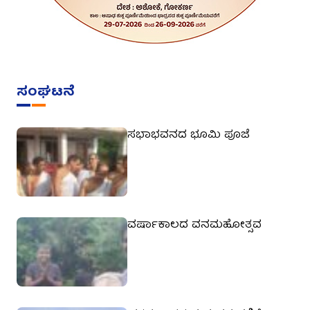
ಸಂಘಟನೆ
ಸಭಾಭವನದ ಭೂಮಿ ಪೂಜೆ
ವರ್ಷಾಕಾಲದ ವನಮಹೋತ್ಸವ