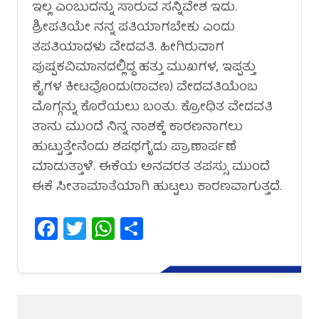
ಇಲ್ಲ ಎಂಬುದನ್ನು ಸಾರುವ ಸನ್ನಿವೇಶ ಇದು.
ಶ್ರೀಪತಿಯೇ ನನ್ನ ಪತಿಯಾಗಬೇಕು ಎಂದು
ತಪತಿಯಾದಳು ವೇದವತಿ. ಹೀಗಿರುವಾಗ
ಪುಷ್ಪಕವಿಮಾನದಲ್ಲಿದ್ದ ಹತ್ತು ಮುಖಗಳ, ಇಪ್ಪತ್ತು
ಕೈಗಳ ಕೀಟವೊಂದು(ರಾವಣ) ವೇದವತಿಯೆಂಬ
ಮೊಗ್ಗನ್ನು ಕೊರೆಯಲು ಬಂತು. ಕ್ರೋಧಿತ ವೇದವತಿ
ತಾನು ಮುಂದೆ ನಿನ್ನ ನಾಶಕ್ಕೆ ಕಾರಣನಾಗಲು
ಹುಟ್ಟುತ್ತೇನೆಂದು ಶಪಥಗೈದು ಪ್ರಾಣಾರ್ಪಣೆ
ಮಾಡುತ್ತಾಳೆ. ಈಕೆಯ ಅನವರತ ತಪಸ್ಸು ಮುಂದೆ
ಈಕೆ ಸೀತಾಮಾತೆಯಾಗಿ ಹುಟ್ಟಲು ಕಾರಣವಾಗುತ್ತದೆ.
Facebook
Twitter
WhatsApp
Share