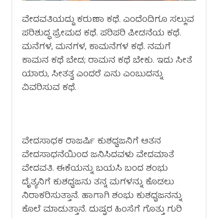
ವೇದವತಿಯದ್ದು ಕರುಣಾ ಕಥೆ. ಎಂದೆಂದಿಗೂ ಸಲ್ಲುವ
ಪರಿಶುದ್ಧ ಪ್ರೇಮದ ಕಥೆ. ಪರಿಪರಿ ಪೀಡನೆಯ ಕಥೆ.
ಮನೆಗಳ, ಮನಗಳ, ಕಾಮನೆಗಳ ಕಥೆ. ನಮಗೆ
ಕಾಮನ ಕಥೆ ಬೇಡ; ರಾಮನ ಕಥೆ ಬೇಕು. ಇದು ಸೀತೆ
ಯಾರು, ಸೀತತ್ವ ಎಂದರೆ ಏನು ಎಂಬುದನ್ನು
ವಿವರಿಸುವ ಕಥೆ.
ವೇದಸಾಧಕ ರಾಜರ್ಷಿ ಕುಶಧ್ವಜನಿಗೆ ಆತನ
ವೇದಸಾಧನೆಯಿಂದ ಜನಿಸಿದವಳು ವೇದಮಾತೆ
ವೇದವತಿ. ಈಕೆಯನ್ನು ಬಯಸಿ ಬಂದ ಶಂಭು
ದೈತ್ಯನಿಗೆ ಕುಶಧ್ವಜನು ತನ್ನ ಮಗಳನ್ನು ಕೊಡಲು
ನಿರಾಕರಿಸುತ್ತಾನೆ. ಹಾಗಾಗಿ ಶಂಭು ಕುಶಧ್ವಜನನ್ನು
ಕೊಲೆ ಮಾಡುತ್ತಾನೆ. ದುಷ್ಟರ ಹಿಂಸೆಗೆ ಗೊತ್ತು ಗುರಿ