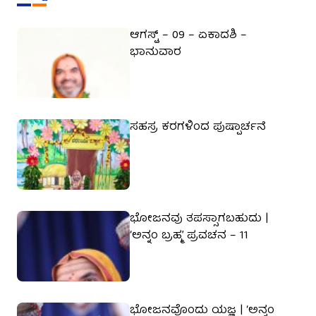
ಆಗಸ್ಟ್ – 09 – ಏಕಾದಶಿ –
ಭಾನುವಾರ
ಸಹಸ್ರ ಕರಗಳಿಂದ ಪುಷ್ಪಾರ್ಚನೆ
ಭೋಜನವು ತಪಸ್ಸಾಗಬಹುದು |
‘ಅನ್ನಂ ಬ್ರಹ್ಮ’ ಪ್ರವಚನ – 11
ಭೋಜನವೊಂದು ಯಜ್ಞ | ‘ಅನ್ನಂ