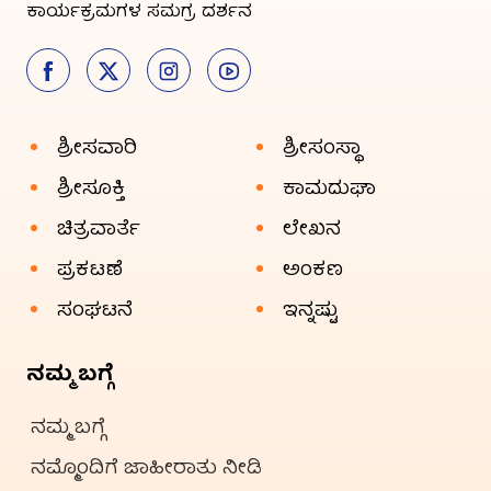
ಕಾರ್ಯಕ್ರಮಗಳ ಸಮಗ್ರ ದರ್ಶನ
ಶ್ರೀಸವಾರಿ
ಶ್ರೀಸಂಸ್ಥಾ
ಶ್ರೀಸೂಕ್ತಿ
ಕಾಮದುಘಾ
ಚಿತ್ರವಾರ್ತೆ
ಲೇಖನ
ಪ್ರಕಟಣೆ
ಅಂಕಣ
ಸಂಘಟನೆ
ಇನ್ನಷ್ಟು
ನಮ್ಮ ಬಗ್ಗೆ
ನಮ್ಮ ಬಗ್ಗೆ
ನಮ್ಮೊಂದಿಗೆ ಜಾಹೀರಾತು ನೀಡಿ