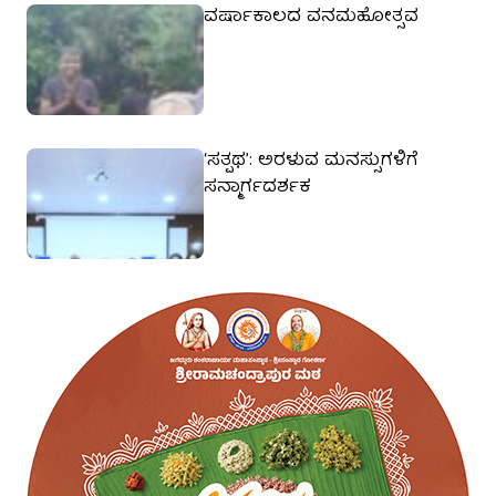
ವರ್ಷಾಕಾಲದ ವನಮಹೋತ್ಸವ
‘ಸತ್ಪಥ’: ಅರಳುವ ಮನಸ್ಸುಗಳಿಗೆ
ಸನ್ಮಾರ್ಗದರ್ಶಕ