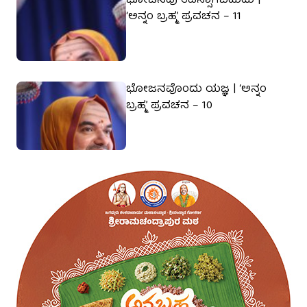
ಭೋಜನವು ತಪಸ್ಸಾಗಬಹುದು |
‘ಅನ್ನಂ ಬ್ರಹ್ಮ’ ಪ್ರವಚನ – 11
ಭೋಜನವೊಂದು ಯಜ್ಞ | ‘ಅನ್ನಂ
ಬ್ರಹ್ಮ’ ಪ್ರವಚನ – 10