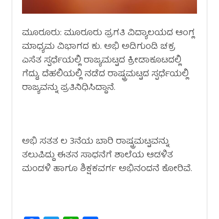
ಮೂರೂರು: ಮೂರೂರು ಪ್ರಗತಿ ವಿದ್ಯಾಲಯದ ಆಂಗ್ಲ
ಮಾಧ್ಯಮ ವಿಭಾಗದ ಕು. ಅಭಿ ಅಡಿಗುಂಡಿ ಚಕ್ರ
ಎಸೆತ ಸ್ಪರ್ಧೆಯಲ್ಲಿ ರಾಜ್ಯಮಟ್ಟದ ಕ್ರೀಡಾಕೂಟದಲ್ಲಿ
ಗೆದ್ದು, ದೆಹಲಿಯಲ್ಲಿ ನಡೆದ ರಾಷ್ಟ್ರಮಟ್ಟದ ಸ್ಪರ್ಧೆಯಲ್ಲಿ
ರಾಜ್ಯವನ್ನು ಪ್ರತಿನಿಧಿಸಿದ್ದಾನೆ.
ಅಭಿ ಸತತ ಲ 3ನೆಯ ಬಾರಿ ರಾಷ್ಟ್ರಮಟ್ಟವನ್ನು
ತಲುಪಿದ್ದು ಈತನ‌ ಸಾಧನೆಗೆ ಶಾಲೆಯ ಆಡಳಿತ
ಮಂಡಳಿ ಹಾಗೂ ಶಿಕ್ಷಕವರ್ಗ ಅಭಿನಂದನೆ ಕೋರಿವೆ.