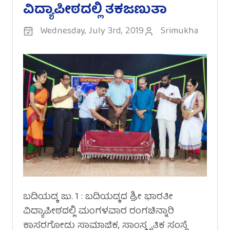
ವಿದ್ಯಾಪೀಠದಲ್ಲಿ ತಕಜಣುತಾ
Wednesday, July 3rd, 2019
Srimukha
ಬದಿಯಡ್ಕ ಜು. 1 : ಬದಿಯಡ್ಕದ ಶ್ರೀ ಭಾರತೀ
ವಿದ್ಯಾಪೀಠದಲ್ಲಿ ಮಂಗಳವಾರ ರಂಗಚಿನ್ನಾರಿ
ಕಾಸರಗೋಡು ಸಾಮಾಜಿಕ, ಸಾಂಸ್ಕೃತಿಕ ಸಂಸ್ಥೆ