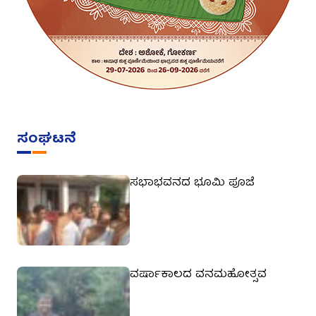
ಸಂಘಟನೆ
ಸಭಾಭವನದ ಭೂಮಿ ಪೂಜೆ
ವರ್ಷಾಕಾಲದ ವನಮಹೋತ್ಸವ