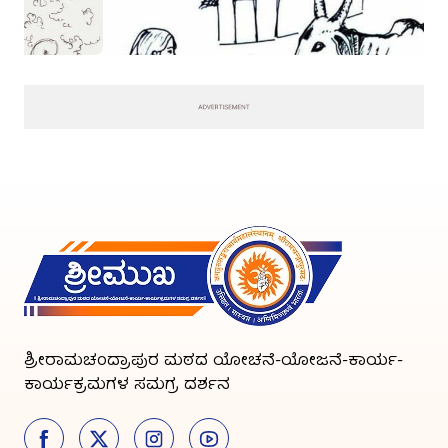
ಶ್ರೀರಾಮಚಂದ್ರಾಪುರ ಮಠದ ಯೋಚನೆ-ಯೋಜನೆ-ಕಾರ್ಯ-
ಕಾರ್ಯಕ್ರಮಗಳ ಸಮಗ್ರ ದರ್ಶನ