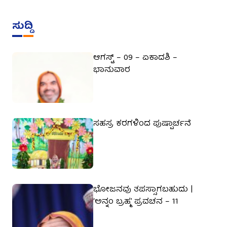
ಸುದ್ದಿ
ಆಗಸ್ಟ್ – 09 – ಏಕಾದಶಿ –
ಭಾನುವಾರ
ಸಹಸ್ರ ಕರಗಳಿಂದ ಪುಷ್ಪಾರ್ಚನೆ
ಭೋಜನವು ತಪಸ್ಸಾಗಬಹುದು |
‘ಅನ್ನಂ ಬ್ರಹ್ಮ’ ಪ್ರವಚನ – 11