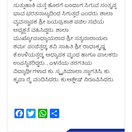
ಸುತ್ತುಹಾಕಿ ಮತ್ತೆ ಹೊರಗೆ ಬಂದಾಗ ಸಿಗುವ ಸಂತೃಪ್ತ
ಭಾವ ಭರತನಾಟ್ಯದಿಂದ ಸಿಗುತ್ತದೆ ಎಂದರು. ಶಾಲಾ
ವ್ಯವಸ್ಥಾಪಕ ಶ್ರೀ ಜಯಪ್ರಕಾಶ ಪಜಿಲ ಸಭೆಯ
ಅಧ್ಯಕ್ಷತೆ ವಹಿಸಿದ್ದರು. ಶಾಲಾ
ಮುಖ್ಯೋಪಾಧ್ಯಾಯರಾದ ಶ್ರೀ ಸತ್ಯನಾರಾಯಣ
ಶರ್ಮ ಪಂಜಿತ್ತಡ್ಕ, ಕವಿ ಸಾಹಿತಿ ಶ್ರೀ ರಾಧಾಕೃಷ್ಣ
ಕೆ.ಉಳಿಯತ್ತಡ್ಕ, ಅಧ್ಯಾಪಕ ವೃಂದ ಹಾಗೂ ಪಾಲಕರು
ಉಪಸ್ಥಿತರಿದ್ದರು. , ಏಳನೆಯ ತರಗತಿಯ
ವಿದ್ಯಾರ್ಥಿಗಳಾದ ಕು. ಸ್ಮೃತಿಮಾಲಾ ಸ್ವಾಗತಿಸಿ, ಕು.
ಕೃಪಾ ರೈ ವಂದಿಸಿದರು. ಕು.ಆಶ್ಲೇಷ್ ನಿರೂಪಿಸಿದರು.
Facebook
Twitter
WhatsApp
Share