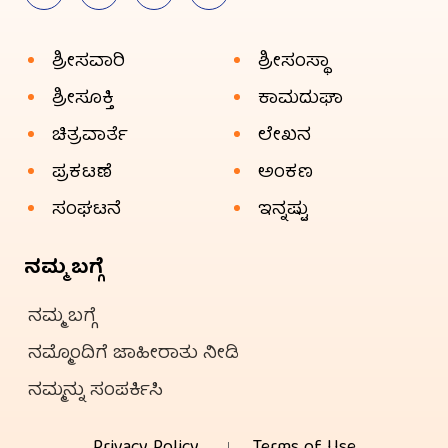
ಶ್ರೀಸವಾರಿ
ಶ್ರೀಸಂಸ್ಥಾ
ಶ್ರೀಸೂಕ್ತಿ
ಕಾಮದುಘಾ
ಚಿತ್ರವಾರ್ತೆ
ಲೇಖನ
ಪ್ರಕಟಣೆ
ಅಂಕಣ
ಸಂಘಟನೆ
ಇನ್ನಷ್ಟು
ನಮ್ಮ ಬಗ್ಗೆ
ನಮ್ಮ ಬಗ್ಗೆ
ನಮ್ಮೊಂದಿಗೆ ಜಾಹೀರಾತು ನೀಡಿ
ನಮ್ಮನ್ನು ಸಂಪರ್ಕಿಸಿ