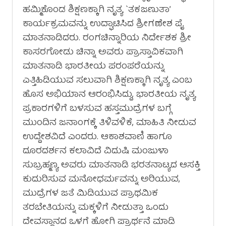
ಹಮ್ಮಿಕೊಂಡ ಶಿಕ್ಷಣಕ್ಕಾಗಿ ನೃತ್ಯ `ತಕಜಣುತಾ’
ಕಾರ್ಯಕ್ರಮವನ್ನು ಉದ್ಘಾಟಿಸಿದ ಶ್ರೀಗಣೇಶ ಪೈ
ಮಾತನಾಡಿದರು. ರಂಗಚಿನ್ನಾರಿಯ ನಿರ್ದೇಶಕ ಶ್ರೀ
ಕಾಸರಗೋಡು ಚಿನ್ನಾ ಅವರು ಪ್ರಾಸ್ತಾವಿಕವಾಗಿ
ಮಾತನಾಡಿ ಭಾರತೀಯ ಪರಂಪರೆಯನ್ನು
ಎತ್ತಿಹಿಡಿಯುವ ಸಲುವಾಗಿ ಶಿಕ್ಷಣಕ್ಕಾಗಿ ನೃತ್ಯ ಎಂಬ
ಹೊಸ ಅಭಿಯಾನ ಆರಂಭಿಸಿದ್ದು, ಭಾರತೀಯ ನೃತ್ಯ
ಪ್ರಕಾರಗಳಿಗೆ ಬಳಸುವ ಹಸ್ತಮುದ್ರೆಗಳ ಬಗ್ಗೆ
ಮುಂದಿನ ಜನಾಂಗಕ್ಕೆ ತಿಳಿವಳಿಕೆ, ಮಾಹಿತಿ ನೀಡುವ
ಉದ್ದೇಶವಿದೆ ಎಂದರು. ಆಕಾಶವಾಣಿ ಹಾಗೂ
ದೂರದರ್ಶನ ಕಲಾವಿದೆ ವಿದುಷಿ ಮಂಜುಳಾ
ಸುಬ್ರಹ್ಮಣ್ಯ ಅವರು ಮಾತನಾಡಿ ಭರತನಾಟ್ಯದ ಆಸಕ್ತಿ
ಕುದುರಿಸುವ ಮನೋಧರ್ಮವನ್ನು ಅರಿಯುವ,
ಮುದ್ರೆಗಳ ಜತೆ ಮಿಡಿಯುವ ಪ್ರಾಥಮಿಕ
ತರಬೇತಿಯನ್ನು ಮಕ್ಕಳಿಗೆ ನೀಡುತ್ತಾ ಒಂದು
ದೇವಸ್ಥಾನದ ಒಳಗೆ ಹೋಗಿ ಪ್ರಾರ್ಥನೆ ಮಾಡಿ