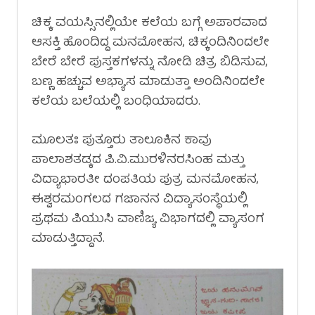
ಚಿಕ್ಕ ವಯಸ್ಸಿನಲ್ಲಿಯೇ ಕಲೆಯ ಬಗ್ಗೆ ಅಪಾರವಾದ
ಆಸಕ್ತಿ ಹೊಂದಿದ್ದ ಮನಮೋಹನ, ಚಿಕ್ಕಂದಿನಿಂದಲೇ
ಬೇರೆ ಬೇರೆ ಪುಸ್ತಕಗಳನ್ನು ನೋಡಿ ಚಿತ್ರ ಬಿಡಿಸುವ,
ಬಣ್ಣ ಹಚ್ಚುವ ಅಭ್ಯಾಸ ಮಾಡುತ್ತಾ ಅಂದಿನಿಂದಲೇ
ಕಲೆಯ ಬಲೆಯಲ್ಲಿ ಬಂಧಿಯಾದರು.
ಮೂಲತಃ ಪುತ್ತೂರು ತಾಲೂಕಿನ ಕಾವು
ಪಾಲಾಶತಡ್ಕದ ಪಿ.ವಿ.ಮುರಳಿನರಸಿಂಹ ಮತ್ತು
ವಿದ್ಯಾಭಾರತೀ ದಂಪತಿಯ ಪುತ್ರ ಮನಮೋಹನ,
ಈಶ್ವರಮಂಗಲದ ಗಜಾನನ ವಿದ್ಯಾಸಂಸ್ಥೆಯಲ್ಲಿ
ಪ್ರಥಮ ಪಿಯುಸಿ ವಾಣಿಜ್ಯ ವಿಭಾಗದಲ್ಲಿ ವ್ಯಾಸಂಗ
ಮಾಡುತ್ತಿದ್ದಾನೆ.