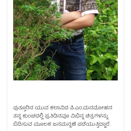
ಪುತ್ತೂರಿನ ಯುವ ಕಲಾವಿದ ಪಿ.ಎಂ.ಮನಮೋಹನ
ತನ್ನ ಕುಂಚದಲ್ಲಿ ಪ್ರತಿದಿನವೂ ವಿಭಿನ್ನ ಚಿತ್ರಗಳನ್ನು
ಬಿಡಿಸುವ ಮೂಲಕ ಜನಮನ್ನಣೆ ಪಡೆಯುತ್ತಿದ್ದಾರೆ.