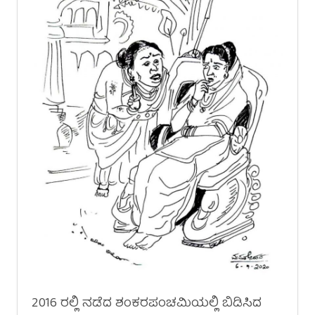
2016 ರಲ್ಲಿ ನಡೆದ ಶಂಕರಪಂಚಮಿಯಲ್ಲಿ ಬಿಡಿಸಿದ