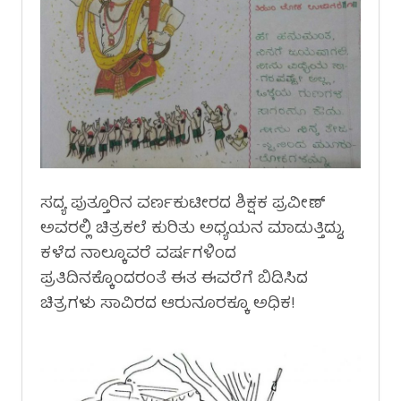
ಸದ್ಯ ಪುತ್ತೂರಿನ ವರ್ಣಕುಟೀರದ ಶಿಕ್ಷಕ ಪ್ರವೀಣ್
ಅವರಲ್ಲಿ ಚಿತ್ರಕಲೆ ಕುರಿತು ಅಧ್ಯಯನ ಮಾಡುತ್ತಿದ್ದು,
ಕಳೆದ ನಾಲ್ಕೂವರೆ ವರ್ಷಗಳಿಂದ
ಪ್ರತಿದಿನಕ್ಕೊಂದರಂತೆ ಈತ ಈವರೆಗೆ ಬಿಡಿಸಿದ
ಚಿತ್ರಗಳು ಸಾವಿರದ ಆರುನೂರಕ್ಕೂ ಅಧಿಕ!