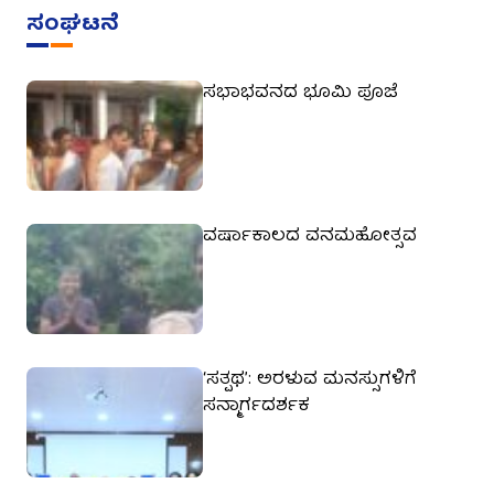
ಸಂಘಟನೆ
ಸಭಾಭವನದ ಭೂಮಿ ಪೂಜೆ
ವರ್ಷಾಕಾಲದ ವನಮಹೋತ್ಸವ
‘ಸತ್ಪಥ’: ಅರಳುವ ಮನಸ್ಸುಗಳಿಗೆ
ಸನ್ಮಾರ್ಗದರ್ಶಕ