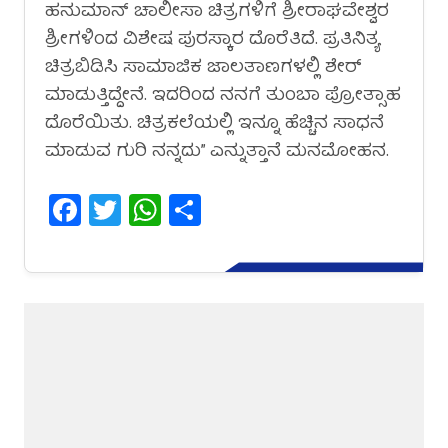
ಹನುಮಾನ್ ಚಾಲೀಸಾ ಚಿತ್ರಗಳಿಗೆ ಶ್ರೀರಾಘವೇಶ್ವರ
ಶ್ರೀಗಳಿಂದ ವಿಶೇಷ ಪುರಸ್ಕಾರ ದೊರೆತಿದೆ. ಪ್ರತಿನಿತ್ಯ
ಚಿತ್ರಬಿಡಿಸಿ ಸಾಮಾಜಿಕ ಜಾಲತಾಣಗಳಲ್ಲಿ ಶೇರ್
ಮಾಡುತ್ತಿದ್ದೇನೆ. ಇದರಿಂದ ನನಗೆ ತುಂಬಾ ಪ್ರೋತ್ಸಾಹ
ದೊರೆಯಿತು. ಚಿತ್ರಕಲೆಯಲ್ಲಿ ಇನ್ನೂ ಹೆಚ್ಚಿನ ಸಾಧನೆ
ಮಾಡುವ ಗುರಿ ನನ್ನದು” ಎನ್ನುತ್ತಾನೆ ಮನಮೋಹನ.
Facebook
Twitter
WhatsApp
Share