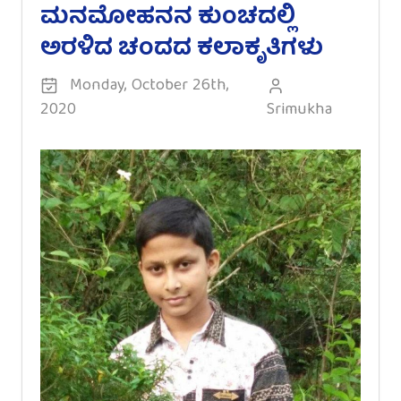
ಮನಮೋಹನನ ಕುಂಚದಲ್ಲಿ
ಅರಳಿದ ಚಂದದ ಕಲಾಕೃತಿಗಳು
Monday, October 26th,
2020
Srimukha