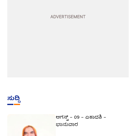
ಸುದ್ದಿ
ಆಗಸ್ಟ್ – 09 – ಏಕಾದಶಿ –
ಭಾನುವಾರ