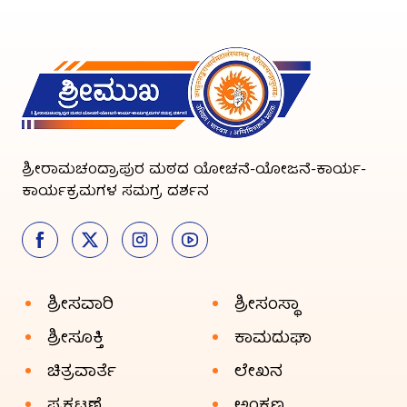
ಶ್ರೀರಾಮಚಂದ್ರಾಪುರ ಮಠದ ಯೋಚನೆ-ಯೋಜನೆ-ಕಾರ್ಯ-
ಕಾರ್ಯಕ್ರಮಗಳ ಸಮಗ್ರ ದರ್ಶನ
ಶ್ರೀಸವಾರಿ
ಶ್ರೀಸಂಸ್ಥಾ
ಶ್ರೀಸೂಕ್ತಿ
ಕಾಮದುಘಾ
ಚಿತ್ರವಾರ್ತೆ
ಲೇಖನ
ಪ್ರಕಟಣೆ
ಅಂಕಣ