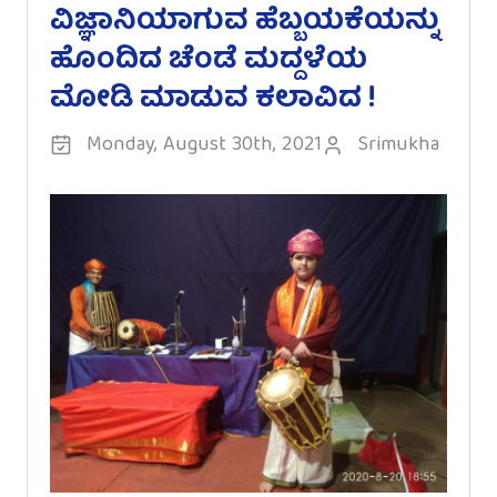
ವಿಜ್ಞಾನಿಯಾಗುವ ಹೆಬ್ಬಯಕೆಯನ್ನು
ಹೊಂದಿದ ಚೆಂಡೆ ಮದ್ದಳೆಯ
ಮೋಡಿ ಮಾಡುವ ಕಲಾವಿದ !
Monday, August 30th, 2021
Srimukha