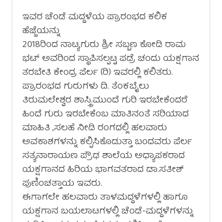
ಇವರ ಚೆಂಡೆ ಮದ್ದಳೆಯ ಪ್ರಾರಂಭದ ಕಲಿಕ
ಹೆಜ್ಜೆಯನ್ನು
2018ರಿಂದ ನಾಟ್ಯಗುರು ಶ್ರೀ ಸಬ್ಬಣ ಕೋಡಿ ರಾಮ
ಭಟ್ ಅವರಿಂದ ಸ್ಥಾಪಿಸಲ್ಪಟ್ಟ ಪಡ್ರೆ ಚಂದು ಯಕ್ಷಗಾನ
ತರಬೇತಿ ಕೇಂದ್ರ ಪೆರ್ಲ (ರಿ) ಇವರಲ್ಲಿ ಕಲಿತರು.
ಪ್ರಾರಂಭದ ಗುರುಗಳು ದಿ. ತೆಂಕಬೈಲು
ತಿರುಮಲೇಶ್ವರ ಶಾಸ್ತ್ರಿ.ಮುಂದೆ ಗುರಿ ಇರಬೇಕೆಂದರೆ
ಹಿಂದೆ ಗುರು ಇರಬೇಕೆಂಬ ಮಾತಿನಂತೆ ಸರಿಯಾದ
ಮಾಹಿತಿ ,ಸಲಹೆ ನೀಡಿ ರಂಗದಲ್ಲಿ ಹಲವಾರು
ಅವಕಾಶಗಳನ್ನು ಕಲ್ಪಿಸಿಕೊಡುತ್ತಾ ಬಂದವರು ಪೆರ್ಲ
ಸತ್ಯನಾರಾಯಣ ಪ್ರೌಢ ಶಾಲೆಯ ಅಧ್ಯಾಪಕರಾದ
ಯಕ್ಷಗಾನದ ಹಿರಿಯ ಭಾಗವತರಾದ ಡಾ.ಸತೀಶ್
ಪುಣಿಂಚತ್ತಾಯ ಇವರು.
ಈಗಾಗಲೇ ಹಲವಾರು ತಾಳಮದ್ದಳೆಗಳಲ್ಲಿ ಹಾಗೂ
ಯಕ್ಷಗಾನ ಬಯಲಾಟಗಳಲ್ಲಿ ಚೆಂಡೆ-ಮದ್ದಳೆಗಳನ್ನು