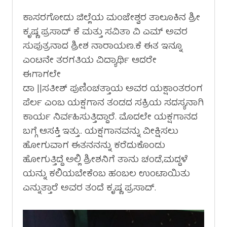
ಕಾಸರಗೋಡು ಜಿಲ್ಲೆಯ ಮಂಜೇಶ್ವರ ತಾಲೂಕಿನ ಶ್ರೀ
ಕೃಷ್ಣ ಪ್ರಸಾದ್ ಕೆ ಮತ್ತು ಸವಿತಾ ವಿ ಎಮ್ ಅವರ
ಸುಪುತ್ರನಾದ ಶ್ರೀಶ ನಾರಾಯಣ.ಕೆ ಈತ ಇನ್ನೂ
ಎಂಟನೇ ತರಗತಿಯ ವಿದ್ಯಾರ್ಥಿ ಆದರೇ
ಈಗಾಗಲೇ
ಡಾ ||ಸತೀಶ್ ಪುಣಿಂಚತ್ತಾಯ ಅವರ ಯಕ್ಷಾಂತರಂಗ
ಪೆರ್ಲ ಎಂಬ ಯಕ್ಷಗಾನ ತಂಡದ ಸಕ್ರಿಯ ಸದಸ್ಯನಾಗಿ
ಕಾರ್ಯ ನಿರ್ವಹಿಸುತ್ತಿದ್ದಾರೆ. ಮೊದಲೇ ಯಕ್ಷಗಾನದ
ಬಗ್ಗೆ ಆಸಕ್ತಿ ಇತ್ತು.. ಯಕ್ಷಗಾನವನ್ನು ವೀಕ್ಷಿಸಲು
ಹೋಗುವಾಗ ಈತನನನ್ನು ಕರೆದುಕೊಂಡು
ಹೋಗುತ್ತಿದ್ದೆ ಅಲ್ಲಿ ಶ್ರೀಶನಿಗೆ ತಾನು ಚಂಡೆ,ಮದ್ದಳೆ
ಯನ್ನು ಕಲಿಯಬೇಕೆಂಬ ಹಂಬಲ ಉಂಟಾಯಿತು
ಎನ್ನುತ್ತಾರೆ ಅವರ ತಂದೆ ಕೃಷ್ಣ ಪ್ರಸಾದ್.