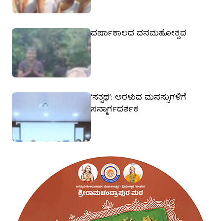
ವರ್ಷಾಕಾಲದ ವನಮಹೋತ್ಸವ
‘ಸತ್ಪಥ’: ಅರಳುವ ಮನಸ್ಸುಗಳಿಗೆ
ಸನ್ಮಾರ್ಗದರ್ಶಕ