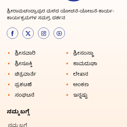
ಶ್ರೀರಾಮಚಂದ್ರಾಪುರ ಮಠದ ಯೋಚನೆ-ಯೋಜನೆ-ಕಾರ್ಯ-
ಕಾರ್ಯಕ್ರಮಗಳ ಸಮಗ್ರ ದರ್ಶನ
ಶ್ರೀಸವಾರಿ
ಶ್ರೀಸಂಸ್ಥಾ
ಶ್ರೀಸೂಕ್ತಿ
ಕಾಮದುಘಾ
ಚಿತ್ರವಾರ್ತೆ
ಲೇಖನ
ಪ್ರಕಟಣೆ
ಅಂಕಣ
ಸಂಘಟನೆ
ಇನ್ನಷ್ಟು
ನಮ್ಮ ಬಗ್ಗೆ
ನಮ್ಮ ಬಗ್ಗೆ