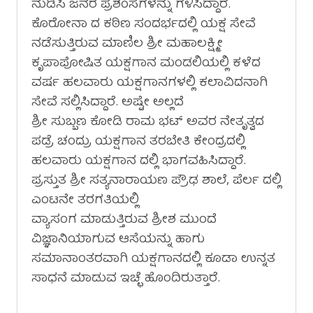
ನುಡಿಸಿ ಜನರ ಪ್ರಶಂಸೆಗಳನ್ನು ಗಳಿಸಿದ್ದಾರೆ.
ಕೊರೋನಾ ದ ಕಠಿಣ ಸಂದರ್ಭದಲ್ಲಿ ಯಕ್ಷ ಸೇವೆ
ನಡೆಸುತ್ತಿರುವ ಮಾಣಿಲ ಶ್ರೀ ಮಹಾಲಕ್ಷ್ಮೀ
ಕೃಪಾಪೋಷಿತ ಯಕ್ಷಗಾನ ಮಂಡಲಿಯಲ್ಲಿ ಕಳೆದ
ವರ್ಷ ಹಲವಾರು ಯಕ್ಷಗಾನಗಳಲ್ಲಿ ಕಲಾವಿದನಾಗಿ
ಸೇವೆ ಸಲ್ಲಿಸಿದ್ದಾರೆ. ಅಷ್ಟೇ ಅಲ್ಲದೆ
ಶ್ರೀ ಸುಬ್ಬಣ ಕೋಡಿ ರಾಮ ಭಟ್ ಅವರ ನೇತೃತ್ವದ
ಪಡ್ರೆ ಚಂದ್ರು ಯಕ್ಷಗಾನ ತರಬೇತಿ ಕೇಂದ್ರದಲ್ಲಿ
ಹಲವಾರು ಯಕ್ಷಗಾನ ದಲ್ಲಿ ಭಾಗವಹಿಸಿದ್ದಾರೆ.
ಪ್ರಸ್ತುತ ಶ್ರೀ ಸತ್ಯನಾರಾಯಣ ಪ್ರೌಢ ಶಾಲೆ, ಪೆರ್ಲ ದಲ್ಲಿ
ಎಂಟನೇ ತರಗತಿಯಲ್ಲಿ
ವ್ಯಾಸಂಗ ಮಾಡುತ್ತಿರುವ ಶ್ರೀಶ ಮುಂದೆ
ವಿಜ್ಞಾನಿಯಾಗುವ ಆಸೆಯನ್ನು ಹಾಗು
ಸಮಾನಾಂತರವಾಗಿ ಯಕ್ಷಗಾನದಲ್ಲಿ ಕೂಡಾ ಉನ್ನತ
ಸಾಧನೆ ಮಾಡುವ ಇಚ್ಛೆ ಹೊಂದಿರುತ್ತಾರೆ.