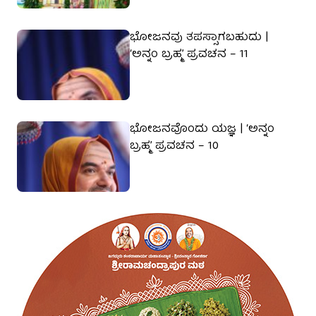
ಭೋಜನವು ತಪಸ್ಸಾಗಬಹುದು |
‘ಅನ್ನಂ ಬ್ರಹ್ಮ’ ಪ್ರವಚನ – 11
ಭೋಜನವೊಂದು ಯಜ್ಞ | ‘ಅನ್ನಂ
ಬ್ರಹ್ಮ’ ಪ್ರವಚನ – 10