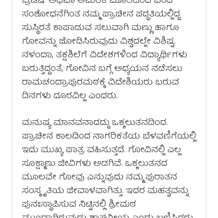
ಬ್ರಿಟಿಷ್ ಅಥವಾ ಅಮೆರಿಕ ಮೂಲದಿಂದ ಬಂದ
ಸಂಶೋಧನೆಗಿಂತ ನಮ್ಮ ಪ್ರಾಚೀನ ಪದ್ಧತಿಯಲ್ಲಿದ್ದ
ಸುಸ್ಥಿರತೆ ಕಾಪಾಡುವ ಸಲುವಾಗಿ ಮಣ್ಣು ಹಾಗೂ
ಗೋವನ್ನು ಜೋಡಿಸಿರುವುದು ವಿಶ್ವದಲ್ಲೇ ವಿಶಿಷ್ಟ.
ನಳಂದಾ, ತಕ್ಷಶಿಲೆಗೆ ವಿದೇಶಗಳಿಂದ ವಿದ್ಯಾರ್ಥಿಗಳು
ಬರುತ್ತಿದ್ದಂತೆ, ಗೋವಿನ ಬಗ್ಗೆ ಅಧ್ಯಯನ ನಡೆಸಲು
ರಾಮಚಂದ್ರಾಪುರಮಠಕ್ಕೆ ವಿದೇಶಿಯರು ಬರುವ
ದಿನಗಳು ದೂರವಿಲ್ಲ ಎಂದರು.
ಮನುಷ್ಯ ಮಾನವನಾದದ್ದು ಒಕ್ಕಲುತನದಿಂದ.
ಪ್ರಾಚೀನ ಕಾಲದಿಂದ ನಾಗರಿಕತೆಯ ಬೆಳವಣಿಗೆಯಲ್ಲಿ
ಇದು ಮುಖ್ಯ ಪಾತ್ರ ವಹಿಸುತ್ತದೆ. ಗೋವಿನಲ್ಲಿ ಎಲ್ಲ
ಸೂಕ್ಷ್ಮಾಣು ಜೀವಿಗಳು ಅಡಗಿವೆ. ಒಕ್ಕಲುತನದ
ಮೂಲವೇ ಗೋವು ಎನ್ನುವುದು ನಮ್ಮ ಪುರಾತನ
ಸಂಸ್ಕೃತಿಯ ಜೀವಾಳವಾಗಿತ್ತು. ಇದರ ಮಹತ್ವವನ್ನು
ಪುನಃಸ್ಥಾಪಿಸುವ ನಿಟ್ಟಿನಲ್ಲಿ ಶ್ರೀಮಠ