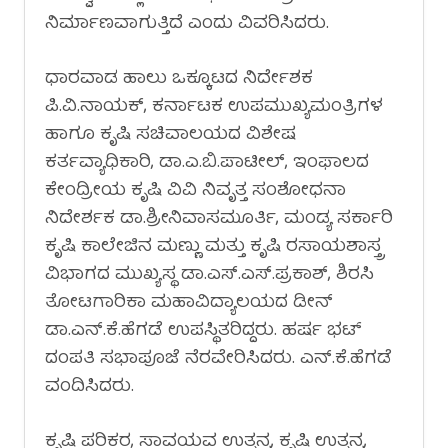
ನಿರ್ಮಾಣವಾಗುತ್ತಿದೆ ಎಂದು ವಿವರಿಸಿದರು.
ಧಾರವಾಡ ಹಾಲು ಒಕ್ಕೂಟದ ನಿರ್ದೇಶಕ
ಪಿ.ವಿ.ನಾಯಕ್, ಕರ್ನಾಟಕ ಉಪಮುಖ್ಯಮಂತ್ರಿಗಳ
ಹಾಗೂ ಕೃಷಿ ಸಚಿವಾಲಯದ ವಿಶೇಷ
ಕರ್ತವ್ಯಾಧಿಕಾರಿ, ಡಾ.ಎ.ಬಿ.ಪಾಟೀಲ್, ಇಂಫಾಲದ
ಕೇಂದ್ರೀಯ ಕೃಷಿ ವಿವಿ ನಿವೃತ್ತ ಸಂಶೋಧನಾ
ನಿದೇರ್ಶಕ ಡಾ.ಶ್ರೀನಿವಾಸಮೂರ್ತಿ, ಮಂಡ್ಯ ಸರ್ಕಾರಿ
ಕೃಷಿ ಕಾಲೇಜಿನ ಮಣ್ಣು ಮತ್ತು ಕೃಷಿ ರಸಾಯಶಾಸ್ತ್ರ
ವಿಭಾಗದ ಮುಖ್ಯಸ್ಥ ಡಾ.ಎಸ್.ಎಸ್.ಪ್ರಕಾಶ್, ಶಿರಸಿ
ತೋಟಗಾರಿಕಾ ಮಹಾವಿದ್ಯಾಲಯದ ಡೀನ್
ಡಾ.ಎನ್.ಕೆ.ಹೆಗಡೆ ಉಪಸ್ಥಿತರಿದ್ದರು. ಹರ್ಷ ಭಟ್
ದಂಪತಿ ಸಭಾಪೂಜೆ ನೆರವೇರಿಸಿದರು. ಎನ್.ಕೆ.ಹೆಗಡೆ
ವಂದಿಸಿದರು.
ಕೃಷಿ ಪರಿಕರ, ಸಾವಯವ ಉತ್ಪನ್ನ, ಕೃಷಿ ಉತ್ಪನ್ನ,