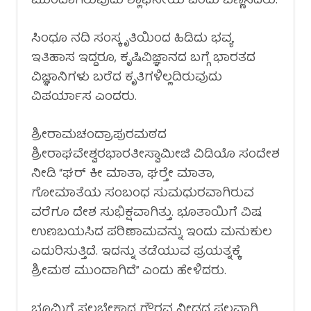
ಮುಂದಾಗಿರುವುದು ಶ್ಲಾಘನೀಯ ಎಂದು ಬಣ್ಣಿಸಿದರು.
ಸಿಂಧೂ ನದಿ ಸಂಸ್ಕೃತಿಯಿಂದ ಹಿಡಿದು ಭವ್ಯ
ಇತಿಹಾಸ ಇದ್ದರೂ, ಕೃಷಿವಿಜ್ಞಾನದ ಬಗ್ಗೆ ಭಾರತದ
ವಿಜ್ಞಾನಿಗಳು ಬರೆದ ಕೃತಿಗಳಿಲ್ಲದಿರುವುದು
ವಿಪರ್ಯಾಸ ಎಂದರು.
ಶ್ರೀರಾಮಚಂದ್ರಾಪುರಮಠದ
ಶ್ರೀರಾಘವೇಶ್ವರಭಾರತೀಸ್ವಾಮೀಜಿ ವಿಡಿಯೊ ಸಂದೇಶ
ನೀಡಿ “ಘರ್ ಕೀ ಮಾತಾ, ಘರ‍್ತೇ ಮಾತಾ,
ಗೋಮಾತೆಯ ಸಂಬಂಧ ಸುಮಧುರವಾಗಿರುವ
ವರೆಗೂ ದೇಶ ಸುಭಿಕ್ಷವಾಗಿತ್ತು. ಭೂತಾಯಿಗೆ ವಿಷ
ಉಣಬಯಸಿದ ಪರಿಣಾಮವನ್ನು ಇಂದು ಮನುಕುಲ
ಎದುರಿಸುತ್ತಿದೆ. ಇದನ್ನು ತಡೆಯುವ ಪ್ರಯತ್ನಕ್ಕೆ
ಶ್ರೀಮಠ ಮುಂದಾಗಿದೆ” ಎಂದು ಹೇಳಿದರು.
ಭೂಮಿಗೆ ಸಲ್ಲಬೇಕಾದ ಗೌರವ ನೀಡದ ಫಲವಾಗಿ