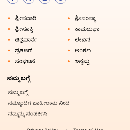
ಶ್ರೀಸವಾರಿ
ಶ್ರೀಸಂಸ್ಥಾ
ಶ್ರೀಸೂಕ್ತಿ
ಕಾಮದುಘಾ
ಚಿತ್ರವಾರ್ತೆ
ಲೇಖನ
ಪ್ರಕಟಣೆ
ಅಂಕಣ
ಸಂಘಟನೆ
ಇನ್ನಷ್ಟು
ನಮ್ಮ ಬಗ್ಗೆ
ನಮ್ಮ ಬಗ್ಗೆ
ನಮ್ಮೊಂದಿಗೆ ಜಾಹೀರಾತು ನೀಡಿ
ನಮ್ಮನ್ನು ಸಂಪರ್ಕಿಸಿ