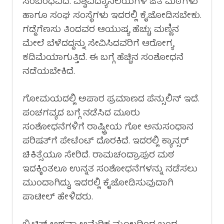
ಸಂಬಂಧವಿದೆ. ವಿಶ್ವವಿದ್ಯಾನಿಲಯಗಳ ಜತೆ ಮಠಗಳು
ಹಾಗೂ ಸಂಘ ಸಂಸ್ಥೆಗಳು ಇದರಲ್ಲಿ ಕೈಜೋಡಿಸಬೇಕು.
ಗಡ್ಡೆಗೆಣಸು ತಿಂದವರ ಆಯುಷ್ಯ ಹೆಚ್ಚು; ಮಣ್ಣಿನ
ಮೇಲೆ ಬೆಳೆದದ್ದನ್ನು ಸೇವಿಸಿದವರಿಗೆ ಆರೋಗ್ಯ
ಕಡಿಮೆಯಾಗುತ್ತಿದೆ. ಈ ಬಗ್ಗೆ ಹೆಚ್ಚಿನ ಸಂಶೋಧನೆ
ನಡೆಯಬೇಕಿದೆ.
ಗೋಮಯದಲ್ಲಿ ಅಪಾರ ಪ್ರಮಾಣದ ಪೆನ್ಸುಲಿನ್ ಇದೆ.
ಪಂಚಗವ್ಯದ ಬಗ್ಗೆ ನಡೆಸಿದ ಮೂರು
ಸಂಶೋಧನೆಗಳಿಗೆ ರಾಷ್ಟ್ರೀಯ ಗೋ ಅನುಸಂಧಾನ
ಪರಿಷತ್‌ಗೆ ಪೇಟೆಂಟ್ ದೊರಕಿದೆ. ಇದರಲ್ಲಿ ಕ್ಯಾನ್ಸರ್
ಚಿಕಿತ್ಸೆಯೂ ಸೇರಿದೆ. ರಾಮಚಂದ್ರಾಪುರ ಮಠ
ಇದಕ್ಕಿಂತಲೂ ಉನ್ನತ ಸಂಶೋಧನೆಗಳನ್ನು ನಡೆಸಲು
ಮುಂದಾಗಿದ್ದು, ಇದರಲ್ಲಿ ಕೈಜೋಡಿಸುವುದಾಗಿ
ಪಾಟೀಲ್ ಹೇಳಿದರು.