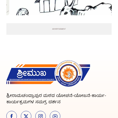
ಶ್ರೀರಾಮಚಂದ್ರಾಪುರ ಮಠದ ಯೋಚನೆ-ಯೋಜನೆ-ಕಾರ್ಯ-
ಕಾರ್ಯಕ್ರಮಗಳ ಸಮಗ್ರ ದರ್ಶನ