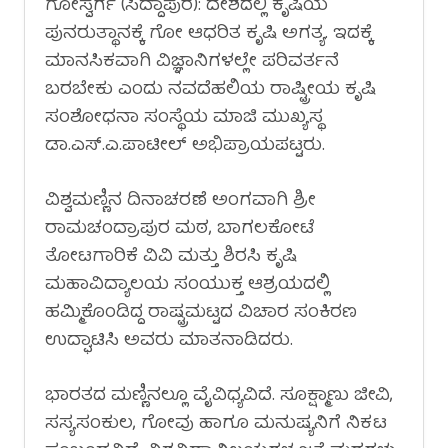
ಗೋಸ್ವರ್ಗ (ಸಿದ್ದಾಪುರ): ದೇಶದಲ್ಲಿ ಕೃಷಿಯ
ಪುನರುತ್ಥಾನಕ್ಕೆ ಗೋ ಆಧರಿತ ಕೃಷಿ ಅಗತ್ಯ. ಇದಕ್ಕೆ
ಮಾನಸಿಕವಾಗಿ ವಿಜ್ಞಾನಿಗಳಲ್ಲೇ ಪರಿವರ್ತನೆ
ಬರಬೇಕು ಎಂದು ನವದೆಹಲಿಯ ರಾಷ್ಟ್ರೀಯ ಕೃಷಿ
ಸಂಶೋಧನಾ ಸಂಸ್ಥೆಯ ಮಾಜಿ ಮುಖ್ಯಸ್ಥ
ಡಾ.ಎಸ್.ಎ.ಪಾಟೀಲ್ ಅಭಿಪ್ರಾಯಪಟ್ಟರು.
ವಿಶ್ವಮಣ್ಣಿನ ದಿನಾಚರಣೆ ಅಂಗವಾಗಿ ಶ್ರೀ
ರಾಮಚಂದ್ರಾಪುರ ಮಠ, ಬಾಗಲಕೋಟೆ
ತೋಟಗಾರಿಕೆ ವಿವಿ ಮತ್ತು ಶಿರಸಿ ಕೃಷಿ
ಮಹಾವಿದ್ಯಾಲಯ ಸಂಯುಕ್ತ ಆಶ್ರಯದಲ್ಲಿ
ಹಮ್ಮಿಕೊಂಡಿದ್ದ ರಾಷ್ಟ್ರಮಟ್ಟದ ವಿಚಾರ ಸಂಕಿರಣ
ಉದ್ಘಾಟಿಸಿ ಅವರು ಮಾತನಾಡಿದರು.
ಭಾರತದ ಮಣ್ಣಿನಲ್ಲೂ ವೈವಿಧ್ಯವಿದೆ. ಸೂಕ್ಷ್ಮಾಣು ಜೀವಿ,
ಸಸ್ಯಸಂಕುಲ, ಗೋವು ಹಾಗೂ ಮನುಷ್ಯನಿಗೆ ನಿಕಟ