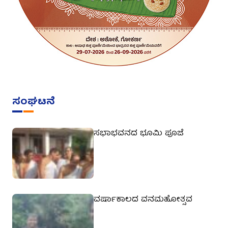
ಸಂಘಟನೆ
ಸಭಾಭವನದ ಭೂಮಿ ಪೂಜೆ
ವರ್ಷಾಕಾಲದ ವನಮಹೋತ್ಸವ