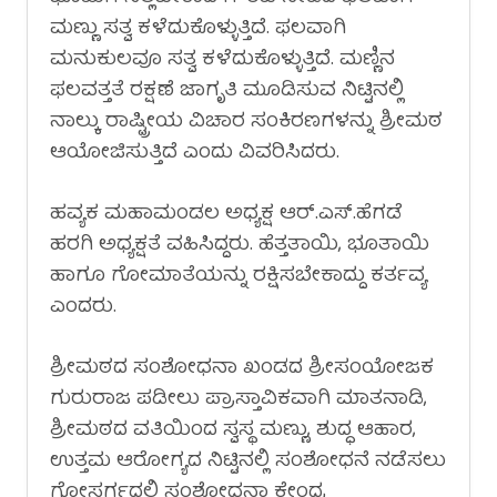
ಮಣ್ಣು ಸತ್ವ ಕಳೆದುಕೊಳ್ಳುತ್ತಿದೆ. ಫಲವಾಗಿ
ಮನುಕುಲವೂ ಸತ್ವ ಕಳೆದುಕೊಳ್ಳುತ್ತಿದೆ. ಮಣ್ಣಿನ
ಫಲವತ್ತತೆ ರಕ್ಷಣೆ ಜಾಗೃತಿ ಮೂಡಿಸುವ ನಿಟ್ಟಿನಲ್ಲಿ
ನಾಲ್ಕು ರಾಷ್ಟ್ರೀಯ ವಿಚಾರ ಸಂಕಿರಣಗಳನ್ನು ಶ್ರೀಮಠ
ಆಯೋಜಿಸುತ್ತಿದೆ ಎಂದು ವಿವರಿಸಿದರು.
ಹವ್ಯಕ ಮಹಾಮಂಡಲ ಅಧ್ಯಕ್ಷ ಆರ್.ಎಸ್.ಹೆಗಡೆ
ಹರಗಿ ಅಧ್ಯಕ್ಷತೆ ವಹಿಸಿದ್ದರು. ಹೆತ್ತತಾಯಿ, ಭೂತಾಯಿ
ಹಾಗೂ ಗೋಮಾತೆಯನ್ನು ರಕ್ಷಿಸಬೇಕಾದ್ದು ಕರ್ತವ್ಯ
ಎಂದರು.
ಶ್ರೀಮಠದ ಸಂಶೋಧನಾ ಖಂಡದ ಶ್ರೀಸಂಯೋಜಕ
ಗುರುರಾಜ ಪಡೀಲು ಪ್ರಾಸ್ತಾವಿಕವಾಗಿ ಮಾತನಾಡಿ,
ಶ್ರೀಮಠದ ವತಿಯಿಂದ ಸ್ವಸ್ಥ ಮಣ್ಣು, ಶುದ್ಧ ಆಹಾರ,
ಉತ್ತಮ ಆರೋಗ್ಯದ ನಿಟ್ಟಿನಲ್ಲಿ ಸಂಶೋಧನೆ ನಡೆಸಲು
ಗೋಸ್ವರ್ಗದಲ್ಲಿ ಸಂಶೋಧನಾ ಕೇಂದ್ರ