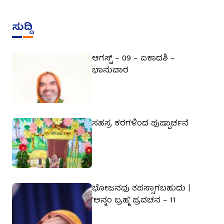
ಸುದ್ದಿ
ಆಗಸ್ಟ್ – 09 – ಏಕಾದಶಿ –
ಭಾನುವಾರ
ಸಹಸ್ರ ಕರಗಳಿಂದ ಪುಷ್ಪಾರ್ಚನೆ
ಭೋಜನವು ತಪಸ್ಸಾಗಬಹುದು |
‘ಅನ್ನಂ ಬ್ರಹ್ಮ’ ಪ್ರವಚನ – 11