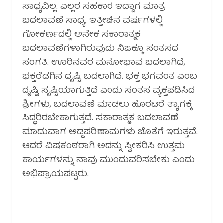
ಸಾಧ್ಯವಿಲ್ಲ. ಎಲ್ಲರ ಸಹಕಾರ ಇದ್ದಾಗ ಮಾತ್ರ
ಬದಲಾವಣೆ ಸಾಧ್ಯ. ಇತ್ತೀಚಿನ ವರ್ಷಗಳಲ್ಲಿ
ಗೋಕರ್ಣದಲ್ಲಿ ಅನೇಕ ಸಕಾರಾತ್ಮಕ
ಬದಲಾವಣೆಗಳಾಗಿರುವುದು ನಿಜಕ್ಕೂ ಸಂತಸದ
ಸಂಗತಿ. ಊರಿನವರ ಮನೋಭಾವ ಬದಲಾಗಿದೆ,
ಭಕ್ತರೆಡಗಿನ ದೃಷ್ಟಿ ಬದಲಾಗಿದೆ. ಭಕ್ತ ಭಗವಂತ ಎಂಬ
ದೃಷ್ಟಿ ಸೃಷ್ಟಿಯಾಗುತ್ತಿದೆ ಎಂದು ಸಂತಸ ವ್ಯಕ್ತಪಡಿಸಿದ
ಶ್ರೀಗಳು, ಬದಲಾವಣೆ ಮಾಡಲು ಹೊರಟರೆ ತ್ಯಾಗಕ್ಕೆ
ಸಿದ್ಧರಿರಬೇಕಾಗುತ್ತದೆ. ಸಕಾರಾತ್ಮಕ ಬದಲಾವಣೆ
ಮಾಡುವಾಗ ಅಡ್ಡಪರಿಣಾಮಗಳು ಜೊತೆಗೆ ಇರುತ್ತವೆ.
ಆದರೆ ವಿಷಕಂಠರಾಗಿ ಅದನ್ನು ಸ್ವೀಕರಿಸಿ ಉತ್ತಮ
ಕಾರ್ಯಗಳನ್ನು ನಾವು ಮುಂದುವರಿಸಬೇಕು ಎಂದು
ಅಭಿಪ್ರಾಯಪಟ್ಟರು.