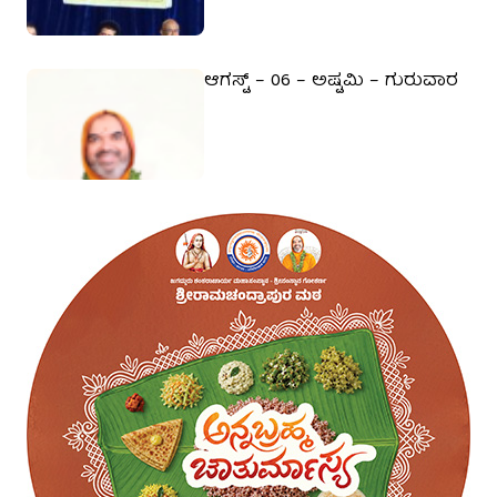
ಆಗಸ್ಟ್ – 06 – ಅಷ್ಟಮಿ – ಗುರುವಾರ