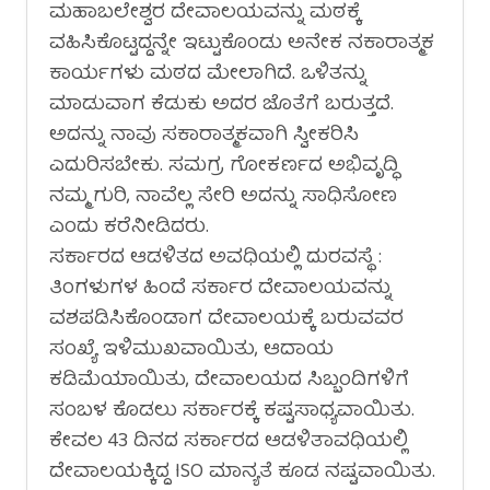
ಮಹಾಬಲೇಶ್ವರ ದೇವಾಲಯವನ್ನು ಮಠಕ್ಕೆ
ವಹಿಸಿಕೊಟ್ಟದ್ದನ್ನೇ ಇಟ್ಟುಕೊಂಡು ಅನೇಕ ನಕಾರಾತ್ಮಕ
ಕಾರ್ಯಗಳು ಮಠದ ಮೇಲಾಗಿದೆ. ಒಳಿತನ್ನು
ಮಾಡುವಾಗ ಕೆಡುಕು ಅದರ ಜೊತೆಗೆ ಬರುತ್ತದೆ.
ಅದನ್ನು ನಾವು ಸಕಾರಾತ್ಮಕವಾಗಿ ಸ್ವೀಕರಿಸಿ
ಎದುರಿಸಬೇಕು. ಸಮಗ್ರ ಗೋಕರ್ಣದ ಅಭಿವೃದ್ಧಿ
ನಮ್ಮ ಗುರಿ, ನಾವೆಲ್ಲ ಸೇರಿ ಅದನ್ನು ಸಾಧಿಸೋಣ
ಎಂದು ಕರೆನೀಡಿದರು.
ಸರ್ಕಾರದ ಆಡಳಿತದ ಅವಧಿಯಲ್ಲಿ ದುರವಸ್ಥೆ :
ತಿಂಗಳುಗಳ ಹಿಂದೆ ಸರ್ಕಾರ ದೇವಾಲಯವನ್ನು
ವಶಪಡಿಸಿಕೊಂಡಾಗ ದೇವಾಲಯಕ್ಕೆ ಬರುವವರ
ಸಂಖ್ಯೆ ಇಳಿಮುಖವಾಯಿತು, ಆದಾಯ
ಕಡಿಮೆಯಾಯಿತು, ದೇವಾಲಯದ ಸಿಬ್ಬಂದಿಗಳಿಗೆ
ಸಂಬಳ ಕೊಡಲು ಸರ್ಕಾರಕ್ಕೆ ಕಷ್ಟಸಾಧ್ಯವಾಯಿತು.
ಕೇವಲ 43 ದಿನದ ಸರ್ಕಾರದ ಆಡಳಿತಾವಧಿಯಲ್ಲಿ
ದೇವಾಲಯಕ್ಕಿದ್ದ ISO ಮಾನ್ಯತೆ ಕೂಡ ನಷ್ಟವಾಯಿತು.