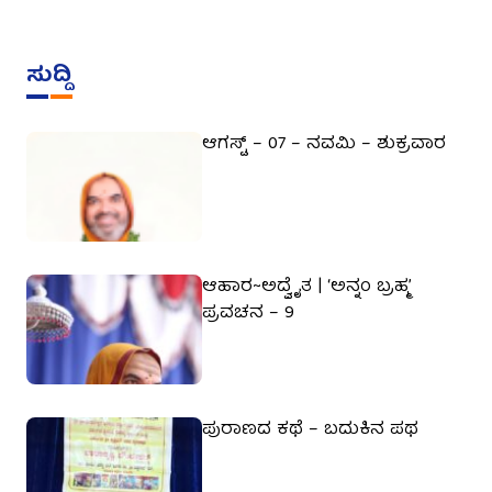
ಸುದ್ದಿ
ಆಗಸ್ಟ್ – 07 – ನವಮಿ – ಶುಕ್ರವಾರ
ಆಹಾರ~ಅದ್ವೈತ | ‘ಅನ್ನಂ ಬ್ರಹ್ಮ’
ಪ್ರವಚನ – 9
ಪುರಾಣದ ಕಥೆ – ಬದುಕಿನ ಪಥ