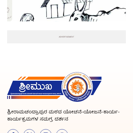
ಶ್ರೀರಾಮಚಂದ್ರಾಪುರ ಮಠದ ಯೋಚನೆ-ಯೋಜನೆ-ಕಾರ್ಯ-
ಕಾರ್ಯಕ್ರಮಗಳ ಸಮಗ್ರ ದರ್ಶನ