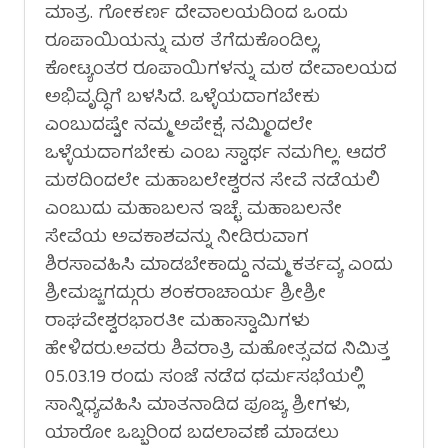
ಮಾತ್ರ. ಗೋಕರ್ಣ ದೇವಾಲಯದಿಂದ ಒಂದು
ರೂಪಾಯಿಯನ್ನು ಮಠ ತೆಗೆದುಕೊಂಡಿಲ್ಲ,
ಕೋಟ್ಯಂತರ ರೂಪಾಯಿಗಳನ್ನು ಮಠ ದೇವಾಲಯದ
ಅಭಿವೃದ್ಧಿಗೆ ಬಳಸಿದೆ. ಒಳ್ಳೆಯದಾಗಬೇಕು
ಎಂಬುದಷ್ಟೇ ನಮ್ಮ ಅಪೇಕ್ಷೆ, ನಮ್ಮಿಂದಲೇ
ಒಳ್ಳೆಯದಾಗಬೇಕು ಎಂಬ ಸ್ವಾರ್ಥ ನಮಗಿಲ್ಲ. ಆದರೆ
ಮಠದಿಂದಲೇ ಮಹಾಬಲೇಶ್ವರನ ಸೇವೆ ನಡೆಯಲಿ
ಎಂಬುದು ಮಹಾಬಲನ ಇಚ್ಛೆ. ಮಹಾಬಲನೇ
ಸೇವೆಯ ಅವಕಾಶವನ್ನು ನೀಡಿರುವಾಗ
ಶಿರಸಾವಹಿಸಿ ಮಾಡಬೇಕಾದ್ದು ನಮ್ಮ ಕರ್ತವ್ಯ ಎಂದು
ಶ್ರೀಮಜ್ಜಗದ್ಗುರು ಶಂಕರಾಚಾರ್ಯ ಶ್ರೀಶ್ರೀ
ರಾಘವೇಶ್ವರಭಾರತೀ ಮಹಾಸ್ವಾಮಿಗಳು
ಹೇಳಿದರು.ಅವರು ಶಿವರಾತ್ರಿ ಮಹೋತ್ಸವದ ನಿಮಿತ್ತ
05.03.19 ರಂದು ಸಂಜೆ ನಡೆದ ಧರ್ಮಸಭೆಯಲ್ಲಿ
ಸಾನ್ನಿಧ್ಯವಹಿಸಿ ಮಾತನಾಡಿದ ಪೂಜ್ಯ ಶ್ರೀಗಳು,
ಯಾರೋ ಒಬ್ಬರಿಂದ ಬದಲಾವಣೆ ಮಾಡಲು