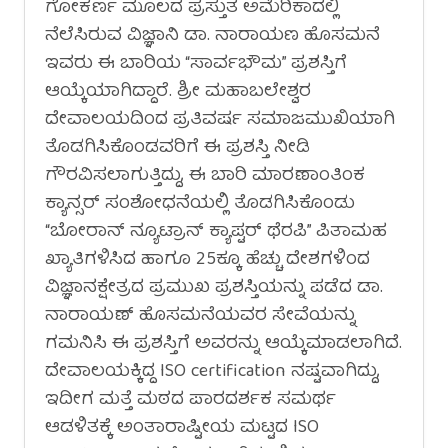
ಗೋಕರ್ಣ ಮೂಲದ ಪ್ರಸ್ತುತ ಅಮೆರಿಕಾದಲ್ಲಿ
ನೆಲೆಸಿರುವ ವಿಜ್ಞಾನಿ ಡಾ. ನಾರಾಯಣ ಹೊಸಮನೆ
ಇವರು ಈ ಬಾರಿಯ “ಸಾರ್ವಭೌಮ” ಪ್ರಶಸ್ತಿಗೆ
ಆಯ್ಕೆಯಾಗಿದ್ದಾರೆ. ಶ್ರೀ ಮಹಾಬಲೇಶ್ವರ
ದೇವಾಲಯದಿಂದ ಪ್ರತಿವರ್ಷ ಸಮಾಜಮುಖಿಯಾಗಿ
ತೊಡಗಿಸಿಕೊಂಡವರಿಗೆ ಈ ಪ್ರಶಸ್ತಿ ನೀಡಿ
ಗೌರವಿಸಲಾಗುತ್ತಿದ್ದು, ಈ ಬಾರಿ ಮಾರಣಾಂತಿಂಕ
ಕ್ಯಾನ್ಸರ್ ಸಂಶೋಧನೆಯಲ್ಲಿ ತೊಡಗಿಸಿಕೊಂಡು
“ಬೋರಾನ್ ನ್ಯೂಟ್ರಾನ್ ಕ್ಯಾಪ್ಟರ್ ಥೆರಪಿ” ಪಿತಾಮಹ
ಖ್ಯಾತಿಗಳಿಸಿದ ಹಾಗೂ 25ಕ್ಕೂ ಹೆಚ್ಚು ದೇಶಗಳಿಂದ
ವಿಜ್ಞಾನಕ್ಷೇತ್ರದ ಪ್ರಮುಖ ಪ್ರಶಸ್ತಿಯನ್ನು ಪಡೆದ ಡಾ.
ನಾರಾಯಣ್ ಹೊಸಮನೆಯವರ ಸೇವೆಯನ್ನು
ಗಮನಿಸಿ ಈ ಪ್ರಶಸ್ತಿಗೆ ಅವರನ್ನು ಆಯ್ಕೆಮಾಡಲಾಗಿದೆ.
ದೇವಾಲಯಕ್ಕಿದ್ದ ISO certification ನಷ್ಟವಾಗಿದ್ದು,
ಇದೀಗ ಮತ್ತೆ ಮಠದ ಪಾರದರ್ಶಕ ಸಮರ್ಥ
ಆಡಳಿತಕ್ಕೆ ಅಂತಾರಾಷ್ಟೀಯ ಮಟ್ಟದ ISO