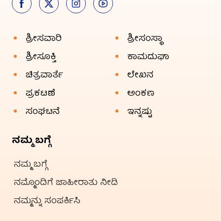
ಶ್ರೀಸವಾರಿ
ಶ್ರೀಸಂಸ್ಥಾ
ಶ್ರೀಸೂಕ್ತಿ
ಕಾಮದುಘಾ
ಚಿತ್ರವಾರ್ತೆ
ಲೇಖನ
ಪ್ರಕಟಣೆ
ಅಂಕಣ
ಸಂಘಟನೆ
ಇನ್ನಷ್ಟು
ನಮ್ಮ ಬಗ್ಗೆ
ನಮ್ಮ ಬಗ್ಗೆ
ನಮ್ಮೊಂದಿಗೆ ಜಾಹೀರಾತು ನೀಡಿ
ನಮ್ಮನ್ನು ಸಂಪರ್ಕಿಸಿ