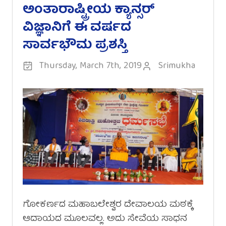
ಅಂತಾರಾಷ್ಟ್ರೀಯ ಕ್ಯಾನ್ಸರ್
ವಿಜ್ಞಾನಿಗೆ ಈ ವರ್ಷದ
ಸಾರ್ವಭೌಮ ಪ್ರಶಸ್ತಿ
Thursday, March 7th, 2019
Srimukha
ಗೋಕರ್ಣದ ಮಹಾಬಲೇಶ್ವರ ದೇವಾಲಯ ಮಠಕ್ಕೆ
ಆದಾಯದ ಮೂಲವಲ್ಲ. ಅದು ಸೇವೆಯ ಸಾಧನ