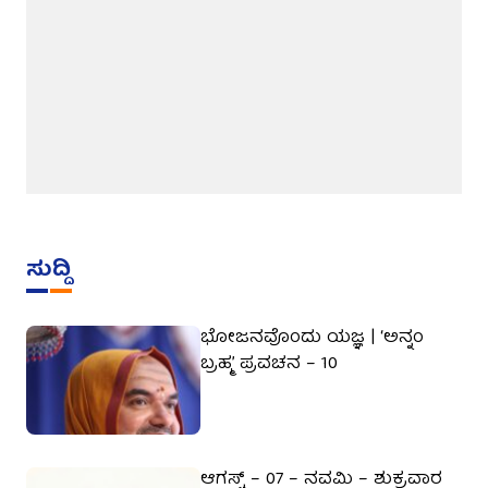
ಸುದ್ದಿ
ಭೋಜನವೊಂದು ಯಜ್ಞ | ‘ಅನ್ನಂ
ಬ್ರಹ್ಮ’ ಪ್ರವಚನ – 10
ಆಗಸ್ಟ್ – 07 – ನವಮಿ – ಶುಕ್ರವಾರ