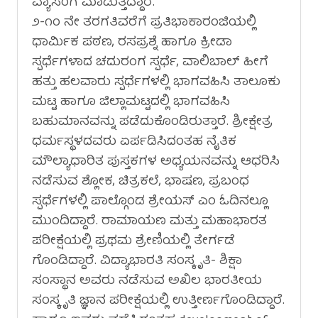
ವ್ಯಾಸಂಗ ಮಾಡುತ್ತಿದ್ದಾರೆ.
೨-೧೦ ನೇ ತರಗತಿವರೆಗೆ ಪ್ರತಿಭಾಕಾರಂಜಿಯಲ್ಲಿ
ಧಾರ್ಮಿಕ ಪಠಣ, ರಸಪ್ರಶ್ನೆ ಹಾಗೂ ಕ್ರೀಡಾ
ಸ್ಪರ್ಧೆಗಳಾದ ಚದುರಂಗ ಸ್ಪರ್ಧೆ, ವಾಲಿಬಾಲ್ ಹೀಗೆ
ಹತ್ತು ಹಲವಾರು ಸ್ಪರ್ಧೆಗಳಲ್ಲಿ ಭಾಗವಹಿಸಿ ತಾಲೂಕು
ಮಟ್ಟ ಹಾಗೂ ಜಿಲ್ಲಾಮಟ್ಟದಲ್ಲಿ ಭಾಗವಹಿಸಿ
ಬಹುಮಾನವನ್ನು ಪಡೆದುಕೊಂಡಿರುತ್ತಾರೆ. ಶ್ರೀಕ್ಷೇತ್ರ
ಧರ್ಮಸ್ಥಳದವರು ಏರ್ಪಡಿಸಿದಂತಹ ನೈತಿಕ
ಮೌಲ್ಯಾಧಾರಿತ ಪುಸ್ತಕಗಳ ಅಧ್ಯಯನವನ್ನು ಆಧರಿಸಿ
ನಡೆಸುವ ಶ್ಲೋಕ, ಚಿತ್ರಕಲೆ, ಭಾಷಣ, ಪ್ರಬಂಧ
ಸ್ಪರ್ಧೆಗಳಲ್ಲಿ ಪಾಲ್ಗೊಂಡ ಶ್ರೇಯಸ್ ಎಂ ಓದಿನಲ್ಲೂ
ಮುಂದಿದ್ದಾರೆ. ರಾಮಾಯಣ ಮತ್ತು ಮಹಾಭಾರತ
ಪರೀಕ್ಷೆಯಲ್ಲಿ ಪ್ರಥಮ ಶ್ರೇಣಿಯಲ್ಲಿ ತೇರ್ಗಡೆ
ಗೊಂಡಿದ್ದಾರೆ. ವಿದ್ಯಾಭಾರತಿ ಸಂಸ್ಕೃತಿ- ಶಿಕ್ಷಾ
ಸಂಸ್ಥಾನ ಅವರು ನಡೆಸುವ ಅಖಿಲ ಭಾರತೀಯ
ಸಂಸ್ಕೃತಿ ಜ್ಞಾನ ಪರೀಕ್ಷೆಯಲ್ಲಿ ಉತ್ತೀರ್ಣಗೊಂಡಿದ್ದಾರೆ.