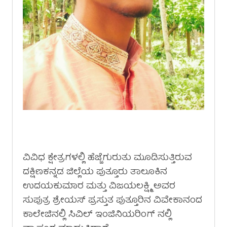
ವಿವಿಧ ಕ್ಷೇತ್ರಗಳಲ್ಲಿ ಹೆಜ್ಜೆಗುರುತು ಮೂಡಿಸುತ್ತಿರುವ
ದಕ್ಷಿಣಕನ್ನಡ ಜಿಲ್ಲೆಯ ಪುತ್ತೂರು ತಾಲೂಕಿನ
ಉದಯಕುಮಾರ ಮತ್ತು ವಿಜಯಲಕ್ಷ್ಮಿ ಅವರ
ಸುಪುತ್ರ ಶ್ರೇಯಸ್ ಪ್ರಸ್ತುತ ಪುತ್ತೂರಿನ ವಿವೇಕಾನಂದ
ಕಾಲೇಜಿನಲ್ಲಿ ಸಿವಿಲ್ ಇಂಜಿನಿಯರಿಂಗ್ ನಲ್ಲಿ