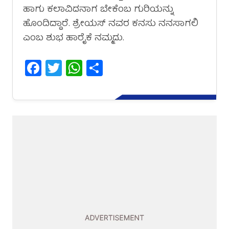
ಹಾಗು ಕಲಾವಿದನಾಗ ಬೇಕೆಂಬ ಗುರಿಯನ್ನು
ಹೊಂದಿದ್ದಾರೆ. ಶ್ರೇಯಸ್ ನವರ ಕನಸು ನನಸಾಗಲಿ
ಎಂಬ ಶುಭ ಹಾರೈಕೆ ನಮ್ಮದು.
Facebook
Twitter
WhatsApp
Share