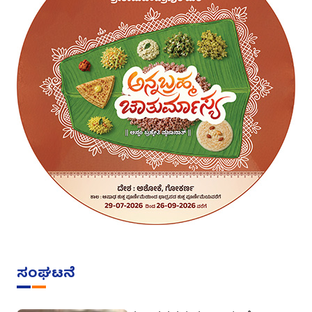
ಸಂಘಟನೆ