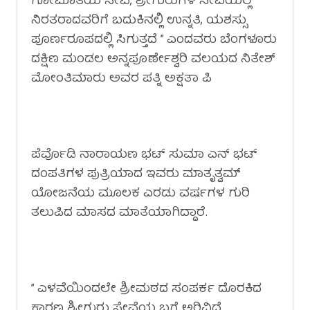
ಗೋಮಾತೆಯ ಸೇವೆ, ಶ್ರೀಗುರುಗಳ ಸೇವೆಯಲ್ಲಿ
ನಿರತರಾದವರಿಗೆ ಬದುಕಿನಲ್ಲಿ ಉನ್ನತಿ, ಯಶಸ್ಸು
ಪೂರ್ಣರೂಪದಲ್ಲಿ ಸಿಗುತ್ತದೆ ” ಎಂದವರು ಬೆಂಗಳೂರು
ದಕ್ಷಿಣ ಮಂಡಲ ಅನ್ನಪೂರ್ಣೇಶ್ವರಿ ವಲಯದ ನಿತೇಶ್
ಮೋಂತಿಮಾರು ಅವರ ಪತ್ನಿ ಅಕ್ಷತಾ ಪಿ
ಪೆರ್ವೊಡಿ ನಾರಾಯಣ ಭಟ್ ಸುಮಾ ಎನ್ ಭಟ್
ದಂಪತಿಗಳ ಪುತ್ರಿಯಾದ ಇವರು ಮಾತೃತ್ವಮ್
ಯೋಜನೆಯ ಮೂಲಕ ಎರಡು ವರ್ಷಗಳ ಗುರಿ
ತಲುಪಿದ ಮಾಸದ ಮಾತೆಯಾಗಿದ್ದಾರೆ.
” ಎಳವೆಯಿಂದಲೇ ಶ್ರೀಮಠದ ಸಂಪರ್ಕ ದೊರಕಿದ
ಕಾರಣ ಶ್ರೀಗುರು ಸೇವೆಯ ಬಗ್ಗೆ ಅರಿವಿದೆ.