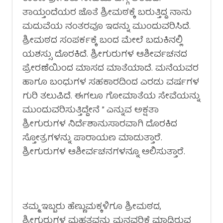
ತಾಯ್ತಂದೆಯರ ಜೊತೆ ಶ್ರೀಮಠಕ್ಕೆ ಬರುತ್ತಿದ್ದ ನಾನು
ಮದುವೆಯ ನಂತರವೂ ಇದನ್ನು ಮುಂದುವರಿಸಿದೆ.
ಶ್ರೀಮಠದ ಸಂಪರ್ಕಕ್ಕೆ ಬಂದ ಮೇಲೆ ಬದುಕಿನಲ್ಲಿ
ಯಶಸ್ಸು ದೊರಕಿದೆ. ಶ್ರೀಗುರುಗಳ ಆಶೀರ್ವಚನದ
ಪ್ರೇರಣೆಯಿಂದ ಮಾಸದ ಮಾತೆಯಾದೆ. ಮನೆಯವರ
ಹಾಗೂ ಬಂಧುಗಳ ಸಹಕಾರದಿಂದ ಎರಡು ವರ್ಷಗಳ
ಗುರಿ ತಲುಪಿದೆ. ಈಗಲೂ ಗೋಮಾತೆಯ ಸೇವೆಯನ್ನು
ಮುಂದುವರಿಸುತ್ತಿದ್ದೇನೆ ” ಎನ್ನುವ ಅಕ್ಷತಾ
ಶ್ರೀಗುರುಗಳ ನಿರ್ದೆಶಾನುಸಾರವಾಗಿ ದೊರಕಿದ
ಸ್ತೋತ್ರಗಳನ್ನು ಪಾರಾಯಣ ಮಾಡುತ್ತಾರೆ.
ಶ್ರೀಗುರುಗಳ ಆಶೀರ್ವಚನಗಳನ್ನೂ ಆಲಿಸುತ್ತಾರೆ.
ತಮ್ಮ ಇಬ್ಬರು ಹೆಣ್ಣುಮಕ್ಕಳಿಗೂ ಶ್ರೀಮಠದ,
ಶ್ರೀಗುರುಗಳ ಮಹತ್ವವನ್ನು ಮನವರಿಕೆ ಮಾಡಿರುವ