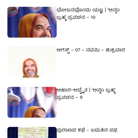
ಭೋಜನವೊಂದು ಯಜ್ಞ | ‘ಅನ್ನಂ
ಬ್ರಹ್ಮ’ ಪ್ರವಚನ – 10
ಆಗಸ್ಟ್ – 07 – ನವಮಿ – ಶುಕ್ರವಾರ
ಆಹಾರ~ಅದ್ವೈತ | ‘ಅನ್ನಂ ಬ್ರಹ್ಮ’
ಪ್ರವಚನ – 9
ಪುರಾಣದ ಕಥೆ – ಬದುಕಿನ ಪಥ