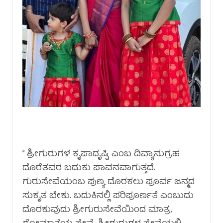
” ಶ್ರೀಗುರುಗಳ ಕೃಪಾದೃಷ್ಟಿ ಎಂಬ ದಿವ್ಯಾನುಗ್ರಹ
ದೊರೆತವರ ಬದುಕು ಪಾವನವಾಗುತ್ತದೆ.
ಗುರುಸೇವೆಯಂಬ ಪುಣ್ಯ ದೊರಕಲು ಪೂರ್ವ ಜನ್ಮದ
ಸುಕೃತ ಬೇಕು. ಬದುಕಿನಲ್ಲಿ ಪರಿಪೂರ್ಣತೆ ಎಂಬುದು
ದೊರಕುವುದು ಶ್ರೀಗುರುಸೇವೆಯಿಂದ ಮಾತ್ರ,