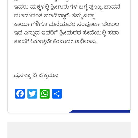
ಇವರು ಮಕ್ಕಳಲ್ಲಿ ಶ್ರೀಗುರುಗಳ ಬಗ್ಗೆ ಪೂಜ್ಯ ಭಾವನೆ
ಮೂಡುವಂತೆ ಮಾಡಿದ್ದಾರೆ. ತಮ್ಮ ಎಲ್ಲಾ
ಕಾರ್ಯಗಳಿಗೂ ಮನೆಯವರ ಸಂಪೂರ್ಣ ಬೆಂಬಲ
ಇದೆ ಎನ್ನುವ ಇವರಿಗೆ ಶ್ರೀಮಠದ ಸೇವೆಯಲ್ಲಿ ಸದಾ
ತೊಡಗಿಸಿಕೊಳ್ಳಬೇಕೆಂಬುದೇ ಅಭಿಲಾಷೆ.
ಪ್ರಸನ್ನಾ ವಿ ಚೆಕ್ಕೆಮನೆ
Facebook
Twitter
WhatsApp
Share