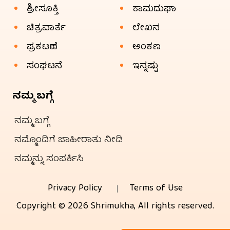
ಶ್ರೀಸೂಕ್ತಿ
ಕಾಮದುಘಾ
ಚಿತ್ರವಾರ್ತೆ
ಲೇಖನ
ಪ್ರಕಟಣೆ
ಅಂಕಣ
ಸಂಘಟನೆ
ಇನ್ನಷ್ಟು
ನಮ್ಮ ಬಗ್ಗೆ
ನಮ್ಮ ಬಗ್ಗೆ
ನಮ್ಮೊಂದಿಗೆ ಜಾಹೀರಾತು ನೀಡಿ
ನಮ್ಮನ್ನು ಸಂಪರ್ಕಿಸಿ
Privacy Policy
Terms of Use
Copyright © 2026 Shrimukha, All rights reserved.