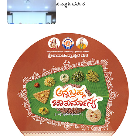
ಸನ್ಮಾರ್ಗದರ್ಶಕ