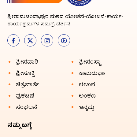
ಶ್ರೀರಾಮಚಂದ್ರಾಪುರ ಮಠದ ಯೋಚನೆ-ಯೋಜನೆ-ಕಾರ್ಯ-
ಕಾರ್ಯಕ್ರಮಗಳ ಸಮಗ್ರ ದರ್ಶನ
ಶ್ರೀಸವಾರಿ
ಶ್ರೀಸಂಸ್ಥಾ
ಶ್ರೀಸೂಕ್ತಿ
ಕಾಮದುಘಾ
ಚಿತ್ರವಾರ್ತೆ
ಲೇಖನ
ಪ್ರಕಟಣೆ
ಅಂಕಣ
ಸಂಘಟನೆ
ಇನ್ನಷ್ಟು
ನಮ್ಮ ಬಗ್ಗೆ