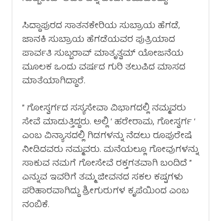
ಸಿದ್ದಾಪುರದ ಸಾತನಕೇರಿಯ ಸುಬ್ರಾಯ ಹೆಗಡೆ,
ಜಾನಕಿ ಸುಬ್ರಾಯ ಹೆಗಡೆಯವರ ಪುತ್ರಿಯಾದ
ಪಾರ್ವತಿ ಸುಬ್ಬರಾವ್ ಮಾತೃತ್ವಮ್ ಯೋಜನೆಯ
ಮೂಲಕ ಒಂದು ವರ್ಷದ ಗುರಿ ತಲುಪಿದ ಮಾಸದ
ಮಾತೆಯಾಗಿದ್ದಾರೆ.
” ಗೋಸ್ವರ್ಗದ ಸಸ್ಯಸೇವಾ ವಿಭಾಗದಲ್ಲಿ ನಮ್ಮವರು
ಸೇವೆ ಮಾಡುತ್ತಿದ್ದರು. ಅಲ್ಲಿ ‘ ಹರೇರಾಮ, ಗೋಸ್ವರ್ಗ ‘
ಎಂಬ ವಿನ್ಯಾಸದಲ್ಲಿ ಗಿಡಗಳನ್ನು ನೆಡಲು ರೂಪುರೇಷೆ
ನೀಡಿದವರು ನಮ್ಮವರು. ಮನೆಯಲ್ಲೂ ಗೋವುಗಳನ್ನು
ಸಾಕುವ ನಮಗೆ ಗೋಸೇವೆ ರಕ್ತಗತವಾಗಿ ಬಂದಿದೆ ”
ಎನ್ನುವ ಇವರಿಗೆ ತಮ್ಮ ಜೀವನದ ಸಕಲ ಕಷ್ಟಗಳು
ಪರಿಹಾರವಾಗಿದ್ದು ಶ್ರೀಗುರುಗಳ ಕೃಪೆಯಿಂದ ಎಂಬ
ನಂಬಿಕೆ.