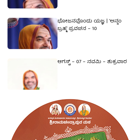
ಭೋಜನವೊಂದು ಯಜ್ಞ | ‘ಅನ್ನಂ
ಬ್ರಹ್ಮ’ ಪ್ರವಚನ – 10
ಆಗಸ್ಟ್ – 07 – ನವಮಿ – ಶುಕ್ರವಾರ