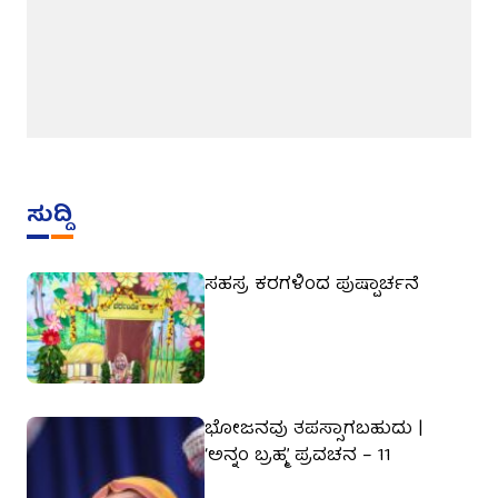
ಸುದ್ದಿ
ಸಹಸ್ರ ಕರಗಳಿಂದ ಪುಷ್ಪಾರ್ಚನೆ
ಭೋಜನವು ತಪಸ್ಸಾಗಬಹುದು |
‘ಅನ್ನಂ ಬ್ರಹ್ಮ’ ಪ್ರವಚನ – 11