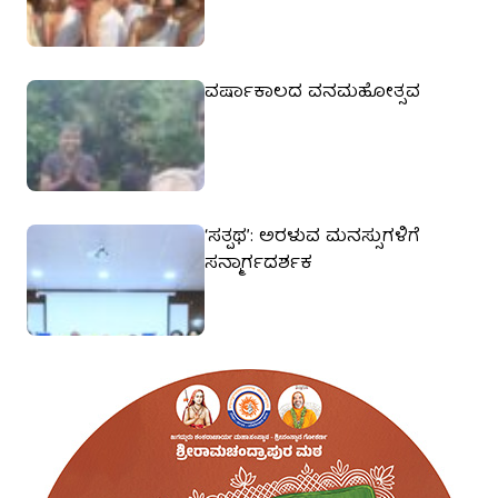
ವರ್ಷಾಕಾಲದ ವನಮಹೋತ್ಸವ
‘ಸತ್ಪಥ’: ಅರಳುವ ಮನಸ್ಸುಗಳಿಗೆ
ಸನ್ಮಾರ್ಗದರ್ಶಕ