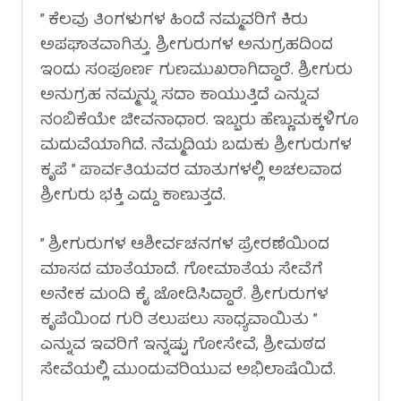
” ಕೆಲವು ತಿಂಗಳುಗಳ ಹಿಂದೆ ನಮ್ಮವರಿಗೆ ಕಿರು
ಅಪಘಾತವಾಗಿತ್ತು. ಶ್ರೀಗುರುಗಳ ಅನುಗ್ರಹದಿಂದ
ಇಂದು ಸಂಪೂರ್ಣ ಗುಣಮುಖರಾಗಿದ್ದಾರೆ. ಶ್ರೀಗುರು
ಅನುಗ್ರಹ ನಮ್ಮನ್ನು ಸದಾ ಕಾಯುತ್ತಿದೆ ಎನ್ನುವ
ನಂಬಿಕೆಯೇ ಜೀವನಾಧಾರ. ಇಬ್ಬರು ಹೆಣ್ಣುಮಕ್ಕಳಿಗೂ
ಮದುವೆಯಾಗಿದೆ. ನೆಮ್ಮದಿಯ ಬದುಕು ಶ್ರೀಗುರುಗಳ
ಕೃಪೆ ” ಪಾರ್ವತಿಯವರ ಮಾತುಗಳಲ್ಲಿ ಅಚಲವಾದ
ಶ್ರೀಗುರು ಭಕ್ತಿ ಎದ್ದು ಕಾಣುತ್ತದೆ.
” ಶ್ರೀಗುರುಗಳ ಆಶೀರ್ವಚನಗಳ ಪ್ರೇರಣೆಯಿಂದ
ಮಾಸದ ಮಾತೆಯಾದೆ. ಗೋಮಾತೆಯ ಸೇವೆಗೆ
ಅನೇಕ ಮಂದಿ ಕೈ ಜೋಡಿಸಿದ್ದಾರೆ. ಶ್ರೀಗುರುಗಳ
ಕೃಪೆಯಿಂದ ಗುರಿ ತಲುಪಲು ಸಾಧ್ಯವಾಯಿತು ”
ಎನ್ನುವ ಇವರಿಗೆ ಇನ್ನಷ್ಟು ಗೋಸೇವೆ, ಶ್ರೀಮಠದ
ಸೇವೆಯಲ್ಲಿ ಮುಂದುವರಿಯುವ ಅಭಿಲಾಷೆಯಿದೆ.