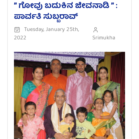
” ಗೋವು ಬದುಕಿನ ಜೀವನಾಡಿ ” :
ಪಾರ್ವತಿ ಸುಬ್ಬರಾವ್
Tuesday, January 25th,
2022
Srimukha