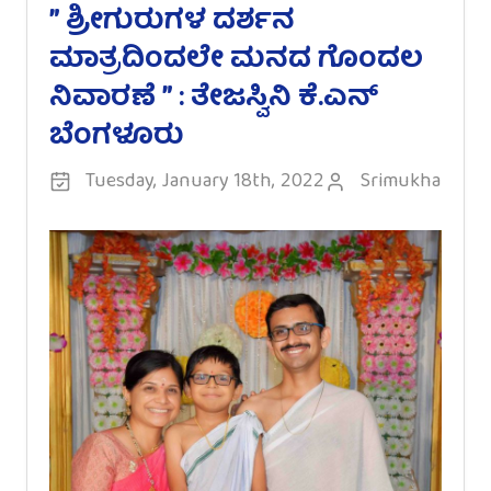
” ಶ್ರೀಗುರುಗಳ ದರ್ಶನ
ಮಾತ್ರದಿಂದಲೇ ಮನದ ಗೊಂದಲ
ನಿವಾರಣೆ ” : ತೇಜಸ್ವಿನಿ ಕೆ.ಎನ್
ಬೆಂಗಳೂರು
Tuesday, January 18th, 2022
Srimukha