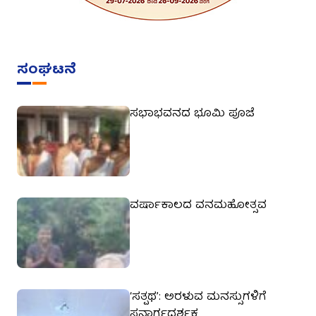
ಸಂಘಟನೆ
ಸಭಾಭವನದ ಭೂಮಿ ಪೂಜೆ
ವರ್ಷಾಕಾಲದ ವನಮಹೋತ್ಸವ
‘ಸತ್ಪಥ’: ಅರಳುವ ಮನಸ್ಸುಗಳಿಗೆ
ಸನ್ಮಾರ್ಗದರ್ಶಕ