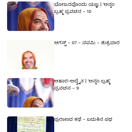
ಭೋಜನವೊಂದು ಯಜ್ಞ | ‘ಅನ್ನಂ
ಬ್ರಹ್ಮ’ ಪ್ರವಚನ – 10
ಆಗಸ್ಟ್ – 07 – ನವಮಿ – ಶುಕ್ರವಾರ
ಆಹಾರ~ಅದ್ವೈತ | ‘ಅನ್ನಂ ಬ್ರಹ್ಮ’
ಪ್ರವಚನ – 9
ಪುರಾಣದ ಕಥೆ – ಬದುಕಿನ ಪಥ