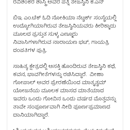
ರವಿಶಂಕರ ಶಾಸ್ತ್ರಿ ಅವರ ಪತ್ನಿ ತೇಜಸ್ವಿನಿ ಕೆ.ಎನ್
ಬಿಇ, ಎಂ.ಟೆಕ್ ಓದಿ ನೋಕಿಯಾ ನೆಟ್ವರ್ಕ್ ಸಂಸ್ಥೆಯಲ್ಲಿ
ಉದ್ಯೋಗಿಯಾಗಿರುವ ತೇಜಸ್ವಿನಿಯವರು ಕೀರಿಕ್ಕಾಡು
ಮೂಲದ ಪ್ರಸ್ತುತ ಸುಳ್ಯ ಎಣ್ಮೂರು
ನಿವಾಸಿಗಳಾಗಿರುವ ನಾರಾಯಣ ಭಟ್, ಗಾಯತ್ರಿ
ದಂಪತಿಗಳ ಪುತ್ರಿ.
ಸಾಹಿತ್ಯ ಕ್ಷೇತ್ರದಲ್ಲಿ ಆಸಕ್ತಿ ಹೊಂದಿರುವ ತೇಜಸ್ವಿನಿ ಕಥೆ,
ಕವನ, ಭಾವಗೀತೆಗಳನ್ನು ರಚಿಸಿದ್ದಾರೆ. ‌ ವೀಣಾ
ಗೋಪಾಲ್ ಅವರ ಪ್ರೇರಣೆಯಿಂದ ಮಾತೃತ್ವಮ್
ಯೋಜನೆಯ ಮೂಲಕ ಮಾಸದ ಮಾತೆಯಾದ
ಇವರು ಒಂದು ಗೋವಿನ ಒಂದು ವರ್ಷದ ಮೊತ್ತವನ್ನು
ತಾವೇ ಸಂಪೂರ್ಣವಾಗಿ ನೀಡಿ ಪೂರ್ಣಪ್ರಮಾಣದ
ದಾನಿಯಾಗಿದ್ದಾರೆ.