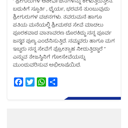
” ಶ್ರೀಗುರುಗಳ ಆಶೀರ್ವಚನಗಳನ್ನು ಕೇಳುತ್ತಿರುತ್ತೇನೆ.
ಬದುಕಿಗೆ ಸ್ಪೂರ್ತಿ , ಧೈರ್ಯ, ಭರವಸೆ ತುಂಬುವುದು
ಶ್ರೀಗುರುಗಳ ವಚನಗಳು. ತವರುಮನೆ ಹಾಗೂ
ಪತಿಯ ಮನೆಯಲ್ಲಿ ಶ್ರೀಮಠದ ಸೇವೆ ಮಾಡಲು
ಪೂರಕವಾದ ವಾತಾವರಣ ದೊರಕಿದ್ದು ನನ್ನ ಪೂರ್ವ
ಜನ್ಮದ ಪುಣ್ಯ ಎಂದೆನಿಸುತ್ತಿದೆ. ನಮ್ಮವರು ಹಾಗೂ ಮಗ
ಇಬ್ಬರು ನನ್ನ ಸೇವೆಗೆ ಪ್ರೋತ್ಸಾಹ ನೀಡುತ್ತಿದ್ದಾರೆ ”
ಎನ್ನುವ ತೇಜಸ್ವಿನಿಗೆ ಗೋಸೇವೆಯನ್ನು
ಮುಂದುವರಿಸುವ ಅಭಿಲಾಷೆಯಿದೆ.
Facebook
Twitter
WhatsApp
Share