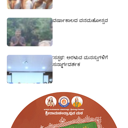
ವರ್ಷಾಕಾಲದ ವನಮಹೋತ್ಸವ
‘ಸತ್ಪಥ’: ಅರಳುವ ಮನಸ್ಸುಗಳಿಗೆ
ಸನ್ಮಾರ್ಗದರ್ಶಕ