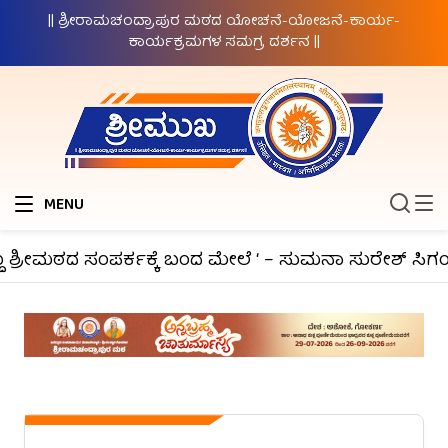
|| ಶ್ರೀರಾಮಚಂದ್ರಾಪುರ ಮಠದ ಯೋಚನೆ-ಯೋಜನೆ-ಕಾರ್ಯ-
ಕಾರ್ಯಕ್ರಮಗಳ ಸಮಗ್ರ ದರ್ಶನ ||
MENU
 ಶ್ರೀಮಠದ ಸಂಪರ್ಕಕ್ಕೆ ಬಂದ ಮೇಲೆ ‘ – ಸುಮನಾ ಸುರೇಶ್ ಸಿಗಂದ