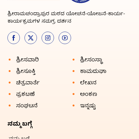
ಶ್ರೀರಾಮಚಂದ್ರಾಪುರ ಮಠದ ಯೋಚನೆ-ಯೋಜನೆ-ಕಾರ್ಯ-
ಕಾರ್ಯಕ್ರಮಗಳ ಸಮಗ್ರ ದರ್ಶನ
ಶ್ರೀಸವಾರಿ
ಶ್ರೀಸಂಸ್ಥಾ
ಶ್ರೀಸೂಕ್ತಿ
ಕಾಮದುಘಾ
ಚಿತ್ರವಾರ್ತೆ
ಲೇಖನ
ಪ್ರಕಟಣೆ
ಅಂಕಣ
ಸಂಘಟನೆ
ಇನ್ನಷ್ಟು
ನಮ್ಮ ಬಗ್ಗೆ