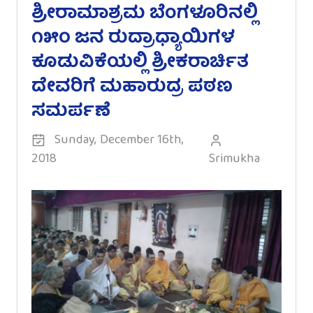
ಶ್ರೀರಾಮಾಶ್ರಮ ಬೆಂಗಳೂರಿನಲ್ಲಿ
೧೫೦ ಜನ ರುದ್ರಾಧ್ಯಾಯಿಗಳ
ಕೂಡುವಿಕೆಯಲ್ಲಿ ಶ್ರೀಕರಾರ್ಚಿತ
ದೇವರಿಗೆ ಮಹಾರುದ್ರ ಪಠಣ
ಸಮರ್ಪಣೆ
Sunday, December 16th,
2018
Srimukha