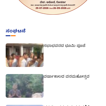
ಸಂಘಟನೆ
ಸಭಾಭವನದ ಭೂಮಿ ಪೂಜೆ
ವರ್ಷಾಕಾಲದ ವನಮಹೋತ್ಸವ