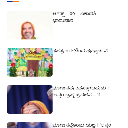
ಆಗಸ್ಟ್ – 09 – ಏಕಾದಶಿ –
ಭಾನುವಾರ
ಸಹಸ್ರ ಕರಗಳಿಂದ ಪುಷ್ಪಾರ್ಚನೆ
ಭೋಜನವು ತಪಸ್ಸಾಗಬಹುದು |
‘ಅನ್ನಂ ಬ್ರಹ್ಮ’ ಪ್ರವಚನ – 11
ಭೋಜನವೊಂದು ಯಜ್ಞ | ‘ಅನ್ನಂ