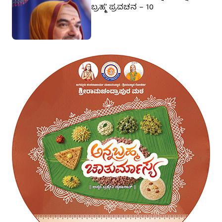
ಬ್ರಹ್ಮ’ ಪ್ರವಚನ – 10