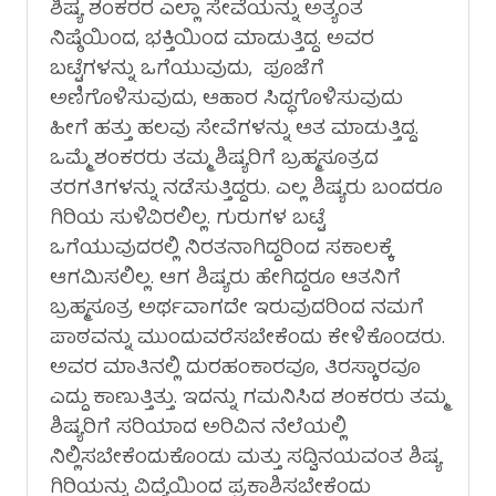
ಶಿಷ್ಯ ಶಂಕರರ ಎಲ್ಲಾ ಸೇವೆಯನ್ನು ಅತ್ಯಂತ
ನಿಷ್ಠೆಯಿಂದ, ಭಕ್ತಿಯಿಂದ ಮಾಡುತ್ತಿದ್ದ. ಅವರ
ಬಟ್ಟೆಗಳನ್ನು ಒಗೆಯುವುದು, ಪೂಜೆಗೆ
ಅಣಿಗೊಳಿಸುವುದು, ಆಹಾರ ಸಿದ್ಧಗೊಳಿಸುವುದು
ಹೀಗೆ ಹತ್ತು ಹಲವು ಸೇವೆಗಳನ್ನು ಆತ ಮಾಡುತ್ತಿದ್ದ.
ಒಮ್ಮೆ ಶಂಕರರು ತಮ್ಮ ಶಿಷ್ಯರಿಗೆ ಬ್ರಹ್ಮಸೂತ್ರದ
ತರಗತಿಗಳನ್ನು ನಡೆಸುತ್ತಿದ್ದರು. ಎಲ್ಲ ಶಿಷ್ಯರು ಬಂದರೂ
ಗಿರಿಯ ಸುಳಿವಿರಲಿಲ್ಲ. ಗುರುಗಳ ಬಟ್ಟೆ
ಒಗೆಯುವುದರಲ್ಲಿ ನಿರತನಾಗಿದ್ದರಿಂದ ಸಕಾಲಕ್ಕೆ
ಆಗಮಿಸಲಿಲ್ಲ. ಆಗ ಶಿಷ್ಯರು ಹೇಗಿದ್ದರೂ ಆತನಿಗೆ
ಬ್ರಹ್ಮಸೂತ್ರ ಅರ್ಥವಾಗದೇ ಇರುವುದರಿಂದ ನಮಗೆ
ಪಾಠವನ್ನು ಮುಂದುವರೆಸಬೇಕೆಂದು ಕೇಳಿಕೊಂಡರು.
ಅವರ ಮಾತಿನಲ್ಲಿ ದುರಹಂಕಾರವೂ, ತಿರಸ್ಕಾರವೂ
ಎದ್ದು ಕಾಣುತ್ತಿತ್ತು. ಇದನ್ನು ಗಮನಿಸಿದ ಶಂಕರರು ತಮ್ಮ
ಶಿಷ್ಯರಿಗೆ ಸರಿಯಾದ ಅರಿವಿನ ನೆಲೆಯಲ್ಲಿ
ನಿಲ್ಲಿಸಬೇಕೆಂದುಕೊಂಡು ಮತ್ತು ಸದ್ವಿನಯವಂತ ಶಿಷ್ಯ
ಗಿರಿಯನ್ನು ವಿದ್ಯೆಯಿಂದ ಪ್ರಕಾಶಿಸಬೇಕೆಂದು