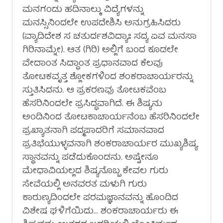
ಮನಗಂಡು ಹದಿನಾಲ್ಕು ವಿದ್ಯೆಗಳನ್ನು
ಮನಸ್ಸಿನಿಂದಲೇ ಉಪದೇಶಿಸಿ ಅನುಗ್ರಹಿಸಿದರು
(ವ್ಯಾದಿದೇಶ ಸ ಚತುರ್ದಶವಿದ್ಯಾಃ ಸದ್ಯ ಏವ ಮನಸಾ
ಗಿರಿನಾಮ್ನೇ). ಆತ (ಗಿರಿ) ಅಲ್ಲಿಗೆ ಬಂದ ಕೂಡಲೇ
ವೇದಾಂತ ಸಿದ್ಧಾಂತ ಪ್ರಧಾನವಾದ ಕೆಲವು
ತೋಟಕವೃತ್ತ ಶ್ಲೋಕಗಳಿಂದ ಶಂಕರಾಚಾರ್ಯರನ್ನು
ಸ್ತುತಿಸಿದನು. ಆ ಪ್ರಕರಣವು ತೋಟಕವೆಂಬ
ಹೆಸರಿನಿಂದಲೇ ಪ್ರಸಿದ್ಧವಾಗಿದೆ. ಈ ಶಿಷ್ಯನು
ಅಂದಿನಿಂದ ತೋಟಕಾಚಾರ್ಯನೆಂಬ ಹೆಸರಿನಿಂದಲೇ
ಪ್ರಖ್ಯಾತನಾಗಿ ಪದ್ಮಪಾದರಿಗೆ ಸಮಾನವಾದ
ಪ್ರತಿಭೆಯುಳ್ಳವನಾಗಿ ಶಂಕರಾಚಾರ್ಯರ ಮುಖ್ಯಶಿಷ್ಯ
ಸ್ಥಾನವನ್ನು ಪಡೆದುಕೊಂಡನು. ಅಷ್ಟೇನೂ
ಮೇಧಾವಿಯಲ್ಲದ ಶಿಷ್ಯನೊಬ್ಬ ಕೇವಲ ಗುರು
ಸೇವೆಯಲ್ಲಿ ಅನವರತ ಮಳುಗಿ ಗುರು
ಕಾರುಣ್ಯದಿಂದಲೇ ಪರಮಜ್ಞಾನವನ್ನು ಹೊಂದಿದ
ವಿಶೇಷ ಘಳಿಗೆಯಿದು… ಶಂಕರಾಚಾರ್ಯರು ಈ