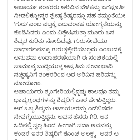
ಆಚಾರ್ಯ ಶಂಕರರು ಅರಿವಿನ ಬೆಳಕನ್ನು ಜಗಪೂರ್ತಿ
ನೀಡಲಿಕ್ಕೋಸ್ಕರ ಶ್ರೇಷ್ಠ ಶಿಷ್ಯರನ್ನೂ ಸಹ ತಮ್ಮಂತೆಯೇ
‘ಗುರು’ ಎಂಬ ಪಟ್ಟಕ್ಕೆ ಏರುವಂತಹ ಯೋಗ್ಯತೆಯನ್ನು
ಕೊಡಿಸಿದರು ಎಂದು ವಿಶ್ಲೇಷಿಸುತ್ತಾ ಮೂರು ಜನ
ಶಿಷ್ಯರ ಕುರಿತು ನೋಡಿದೆವು. ಗುರುಸೇವೆಯು
ಸಾಧಾರಣನನ್ನೂ ಗುರುತ್ವಕ್ಕೇರಿಸಬಲ್ಲದು ಎಂಬುದಕ್ಕೆ
ಅನುಪಮ ಉದಾಹರಣೆಯಾಗಿ ಈ ಸಂಚಿಕೆಯಲ್ಲಿ
ಸಾಮಾನ್ಯ ಬುದ್ಧಿಯುಳ್ಳ ಅಪ್ರತಿಮ ಸೇವಾಭಾವಿ
ಸಚ್ಛಿಷ್ಯನಿಗೆ ಶಂಕರರಿಂದ ಆದ ಅರಿವಿನ ಹರಿವನ್ನು
ನೋಡೋಣ.
ಆಚಾರ್ಯರು ಶೃಂಗೇರಿಯಲ್ಲಿದ್ದಷ್ಟು ಕಾಲವೂ ತಮ್ಮ
ಭಾಷ್ಯಗ್ರಂಥಗಳನ್ನು ಶಿಷ್ಯರಿಗೆ ಪಾಠ ಹೇಳುತ್ತಿದ್ದರು.
ಆಗ ಒಬ್ಬ ಶಿಷ್ಯನು ಆಚಾರ್ಯರನ್ನು ಎಡೆಬಿಡದೇ
ಸೇವೆಗೈಯುತ್ತಿದ್ದನು. ಅವನ ಹೆಸರು ಗಿರಿ. ಆತ
ಓದಿನಲ್ಲಿ ಸ್ವಲ್ಪ ಹಿಂದೆ. ಹೀಗಾಗಿ ಸದಾ ಅವನನ್ನು
ಕಂಡರೆ ಇತರ ಶಿಷ್ಯರಿಗೆ ಕೊಂಚ ಅಲಕ್ಷ್ಯ. ಆದರೆ ಆ