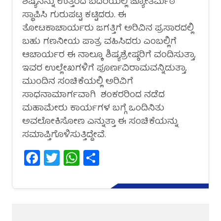
ಶಿಷ್ಯನನ್ನು ಉತ್ತರದ ಬದರಿಯಲ್ಲಿ ಜ್ಯೋತಿರ್ಮಠ
ಸ್ಥಾಪಿಸಿ ಗುರುಪಟ್ಟ ಕಟ್ಟಿದರು. ಈ
ತೋಟಕಾಚಾರ್ಯರು ಜಗತ್ತಿಗೆ ಅರಿವಿನ ಪ್ರಸಾರದಲ್ಲಿ
ಬಹು ಗಣನೀಯ ಪಾತ್ರ ವಹಿಸಿದರು ಎಂಬಲ್ಲಿಗೆ
ಆಚಾರ್ಯರ ಈ ನಾಲ್ಕೂ ಶಿಷ್ಯಶ್ರೇಷ್ಠರಿಗೆ ವಂದಿಸುತ್ತಾ,
ಇವರ ಉಲ್ಲೇಖಗಳಿಗೆ ಪೂರ್ಣವಿರಾಮವನ್ನಿಡುತ್ತಾ,
ಮುಂದಿನ ಸಂಚಿಕೆಯಲ್ಲಿ ಅರಿವಿಗೆ
ಸಾಧನಾಮಾರ್ಗವಾಗಿ ಶಂಕರರಿಂದ ನಡೆದ
ಮಹಾಮೇರು ಕಾರ್ಯಗಳ ಬಗ್ಗೆ ಒಂದಿನಿತು
ಅವಲೋಕಿಸೋಣ ಎನ್ನುತ್ತಾ ಈ ಸಂಚಿಕೆಯನ್ನು
ಸಮಾಪ್ತಿಗೊಳಿಸುತ್ತಿದ್ದೇವೆ.
Facebook
Twitter
WhatsApp
Share