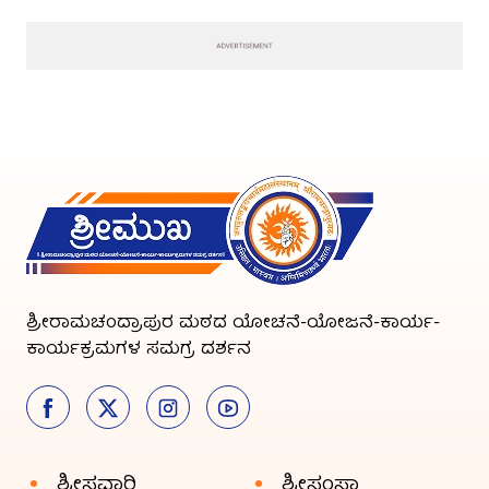
ಶ್ರೀರಾಮಚಂದ್ರಾಪುರ ಮಠದ ಯೋಚನೆ-ಯೋಜನೆ-ಕಾರ್ಯ-
ಕಾರ್ಯಕ್ರಮಗಳ ಸಮಗ್ರ ದರ್ಶನ
ಶ್ರೀಸವಾರಿ
ಶ್ರೀಸಂಸ್ಥಾ