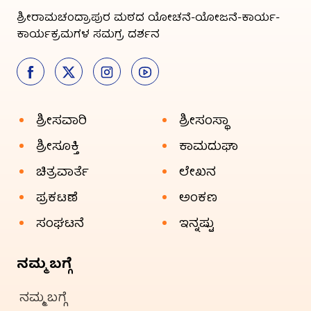
ಶ್ರೀರಾಮಚಂದ್ರಾಪುರ ಮಠದ ಯೋಚನೆ-ಯೋಜನೆ-ಕಾರ್ಯ-
ಕಾರ್ಯಕ್ರಮಗಳ ಸಮಗ್ರ ದರ್ಶನ
ಶ್ರೀಸವಾರಿ
ಶ್ರೀಸಂಸ್ಥಾ
ಶ್ರೀಸೂಕ್ತಿ
ಕಾಮದುಘಾ
ಚಿತ್ರವಾರ್ತೆ
ಲೇಖನ
ಪ್ರಕಟಣೆ
ಅಂಕಣ
ಸಂಘಟನೆ
ಇನ್ನಷ್ಟು
ನಮ್ಮ ಬಗ್ಗೆ
ನಮ್ಮ ಬಗ್ಗೆ