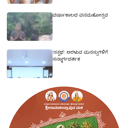
ವರ್ಷಾಕಾಲದ ವನಮಹೋತ್ಸವ
‘ಸತ್ಪಥ’: ಅರಳುವ ಮನಸ್ಸುಗಳಿಗೆ
ಸನ್ಮಾರ್ಗದರ್ಶಕ