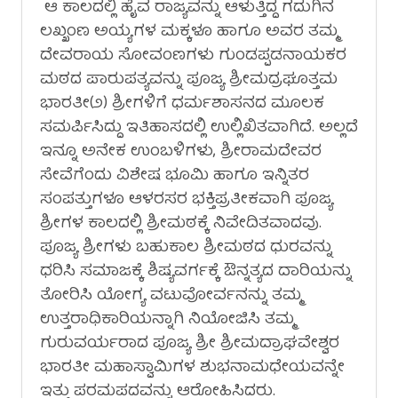
ಆ ಕಾಲದಲ್ಲಿ ಹೈವ ರಾಜ್ಯವನ್ನು ಆಳುತ್ತಿದ್ದ ಗದುಗಿನ
ಲಖ್ಖಂಣ ಅಯ್ಯಗಳ ಮಕ್ಕಳೂ ಹಾಗೂ ಅವರ ತಮ್ಮ
ದೇವರಾಯ ಸೋವಂಣಗಳು ಗುಂಡಪ್ಪಡನಾಯಕರ
ಮಠದ ಪಾರುಪತ್ಯವನ್ನು ಪೂಜ್ಯ ಶ್ರೀಮದ್ರಘೂತ್ತಮ
ಭಾರತೀ(೨) ಶ್ರೀಗಳಿಗೆ ಧರ್ಮಶಾಸನದ ಮೂಲಕ
ಸಮರ್ಪಿಸಿದ್ದು ಇತಿಹಾಸದಲ್ಲಿ ಉಲ್ಲಿಖಿತವಾಗಿದೆ. ಅಲ್ಲದೆ
ಇನ್ನೂ ಅನೇಕ ಉಂಬಳಿಗಳು, ಶ್ರೀರಾಮದೇವರ
ಸೇವೆಗೆಂದು ವಿಶೇಷ ಭೂಮಿ ಹಾಗೂ ಇನ್ನಿತರ
ಸಂಪತ್ತುಗಳೂ ಆಳರಸರ ಭಕ್ತಿಪ್ರತೀಕವಾಗಿ ಪೂಜ್ಯ
ಶ್ರೀಗಳ ಕಾಲದಲ್ಲಿ ಶ್ರೀಮಠಕ್ಕೆ ನಿವೇದಿತವಾದವು.
ಪೂಜ್ಯ ಶ್ರೀಗಳು ಬಹುಕಾಲ ಶ್ರೀಮಠದ ಧುರವನ್ನು
ಧರಿಸಿ ಸಮಾಜಕ್ಕೆ ಶಿಷ್ಯವರ್ಗಕ್ಕೆ ಔನ್ನತ್ಯದ ದಾರಿಯನ್ನು
ತೋರಿಸಿ ಯೋಗ್ಯ ವಟುವೋರ್ವನನ್ನು ತಮ್ಮ
ಉತ್ತರಾಧಿಕಾರಿಯನ್ನಾಗಿ ನಿಯೋಜಿಸಿ ತಮ್ಮ
ಗುರುವರ್ಯರಾದ ಪೂಜ್ಯ ಶ್ರೀ ಶ್ರೀಮದ್ರಾಘವೇಶ್ವರ
ಭಾರತೀ ಮಹಾಸ್ವಾಮಿಗಳ ಶುಭನಾಮಧೇಯವನ್ನೇ
ಇತ್ತು ಪರಮಪದವನ್ನು ಆರೋಹಿಸಿದರು.