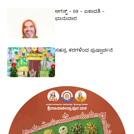
ಆಗಸ್ಟ್ – 09 – ಏಕಾದಶಿ –
ಭಾನುವಾರ
ಸಹಸ್ರ ಕರಗಳಿಂದ ಪುಷ್ಪಾರ್ಚನೆ