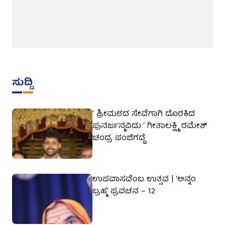
ಸುದ್ದಿ
‘ ಶ್ರೀಮಠದ ಸೇವೆಗಾಗಿ ದೊರಕಿದ
ಪುನರ್ಜನ್ಮವಿದು ‘ ಗೀತಾಲಕ್ಷ್ಮಿ ರಮೇಶ್
ಚಂದ್ರ ಪಂಜಿಗದ್ದೆ
ಉಪವಾಸವೆಂಬ ಉತ್ಸವ | ‘ಅನ್ನಂ
ಬ್ರಹ್ಮ’ ಪ್ರವಚನ – 12