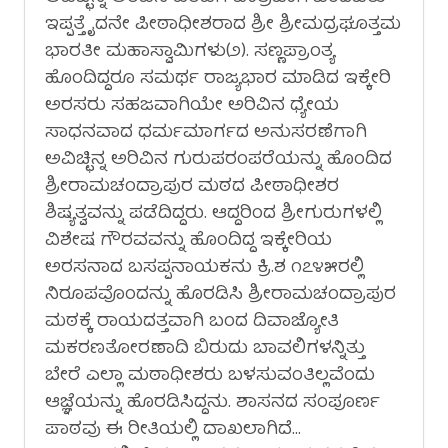
ಇಪ್ಪತ್ತೈದನೇ ಪೀಠಾಧೀಶರಾದ ಶ್ರೀ ಶ್ರೀಮದ್ರಘೂತ್ತಮ
ಭಾರತೀ ಮಹಾಸ್ವಾಮಿಗಳು(೨). ಸಣ್ಣಪ್ರಾಂತ್ಯ
ಹೊಂದಿದ್ದರೂ ಸಮರ್ಥ ರಾಜ್ಯಭಾರ ಮಾಡಿದ ಇಕ್ಕೇರಿ
ಅರಸರು ಸಹಜವಾಗಿಯೇ ಅರಿವಿನ ಧ್ಯೇಯ
ಸಾಧನವಾದ ಧರ್ಮಮಾರ್ಗದ ಅನುಸರಣೆಗಾಗಿ
ಅವಿಚ್ಛಿನ್ನ ಅರಿವಿನ ಗುರುಪರಂಪರೆಯನ್ನು ಹೊಂದಿದ
ಶ್ರೀರಾಮಚಂದ್ರಾಪುರ ಮಠದ ಪೀಠಾಧೀಶರ
ಶಿಷ್ಯತ್ವವನ್ನು ಪಡೆದಿದ್ದರು. ಆದ್ದರಿಂದ ಶ್ರೀಗುರುಗಳಲ್ಲಿ
ವಿಶೇಷ ಗೌರವವನ್ನು ಹೊಂದಿದ್ದ ಇಕ್ಕೇರಿಯ
ಅರಸನಾದ ಬಸಪ್ಪನಾಯಕನು ಕ್ರಿ.ಶ ೧೭೪೫ರಲ್ಲಿ
ನಿರೂಪವೊಂದನ್ನು ಹೊರಡಿಸಿ ಶ್ರೀರಾಮಚಂದ್ರಾಪುರ
ಮಠಕ್ಕೆ ರಾಯದತ್ತವಾಗಿ ಬಂದ ದಿವಾಜ್ಯೋತಿ
ಮಕರಣತೋರಣಾದಿ ಬಿರುದು ಬಾವಲಿಗಳನ್ನಿತ್ತು
ಬೇರೆ ಎಲ್ಲಾ ಮಠಾಧೀಶರು ಬಳಸುವಂತಿಲ್ಲವೆಂದು
ಆಜ್ಞೆಯನ್ನು ಹೊರಡಿಸಿದ್ದನು. ಶಾಸನದ ಸಂಪೂರ್ಣ
ಪಾಠವು ಈ ರೀತಿಯಲ್ಲಿ ದಾಖಲಾಗಿದೆ…