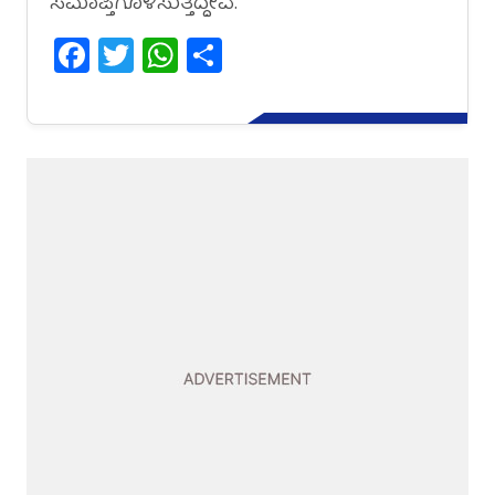
ಸಮಾಪ್ತಿಗೊಳಿಸುತ್ತಿದ್ದೇವೆ.
Facebook
Twitter
WhatsApp
Share