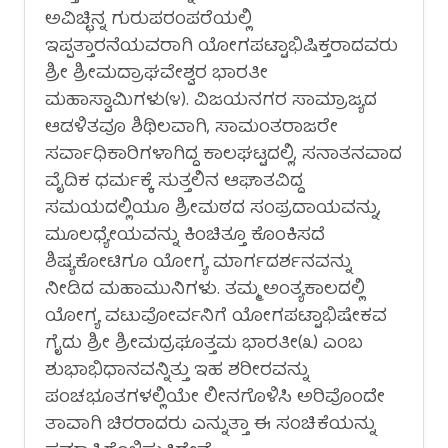
ಅವಿಚ್ಛಿನ್ನ ಗುರುಪರಂಪರೆಯಲ್ಲಿ
ಇಪ್ಪತ್ತಾರನೆಯವರಾಗಿ ಯೋಗಪಟ್ಟಾಭಿಷಿಕ್ತರಾದವರು
ಶ್ರೀ ಶ್ರೀಮದ್ರಾಘವೇಶ್ವರ ಭಾರತೀ
ಮಹಾಸ್ವಾಮಿಗಳು(೪). ವಿಜಯನಗರ ಸಾಮ್ರಾಜ್ಯದ
ಆಡಳಿತವೂ ಶಿಥಿಲವಾಗಿ, ಸಾಮಂತರಾಜರೇ
ಸರ್ವಾಧಿಕಾರಿಗಳಾಗಿದ್ದ ಕಾಲಘಟ್ಟದಲ್ಲಿ, ಸನಾತನವಾದ
ವೈದಿಕ ಧರ್ಮಕ್ಕೆ ಸುತ್ತಲಿನ ಆಘಾತವಿದ್ದ
ಸಮಯದಲ್ಲಿಯೂ ಶ್ರೀಮಠದ ಸಂಪ್ರದಾಯವನ್ನು,
ಮೂಲಧ್ಯೇಯವನ್ನು ಕಿಂಚಿತ್ತೂ ಕೊಂಕಿಸದೆ
ಶಿಷ್ಯಕೋಟಿಗೂ ಯೋಗ್ಯ ಮಾರ್ಗದರ್ಶನವನ್ನು
ನೀಡಿದ ಮಹಾಮುನಿಗಳು. ತಮ್ಮ ಅಂತ್ಯಕಾಲದಲ್ಲಿ
ಯೋಗ್ಯ ವಟುವೋರ್ವನಿಗೆ ಯೋಗಪಟ್ಟಾಭಿಷೇಕವ
ಗೈದು ಶ್ರೀ ಶ್ರೀಮದ್ರಘೂತ್ತಮ ಭಾರತೀ(೩) ಎಂಬ
ಶುಭಾಭಿಧಾನವನ್ನಿತ್ತು ಇಹ ಶರೀರವನ್ನು
ಪಂಚಭೂತಗಳಲ್ಲಿಯೇ ಲೀನಗೊಳಿಸಿ ಅರಿವೊಂದೇ
ತಾವಾಗಿ ಚಿರರಾದರು ಎನ್ನುತ್ತಾ ಈ ಸಂಚಿಕೆಯನ್ನು