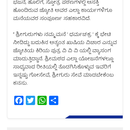
ಭಜನೆ, ಹೊಲಿಗೆ, ಸ್ತೋತ್ರ ಪಠಣಗಳಲ್ಲಿ ಆಸಕ್ತಿ
ಹೊಂದಿರುವ ಜ್ಯೋತಿ ಅವರ ಎಲ್ಲಾ ಕಾರ್ಯಗಳಿಗೂ
ಮನೆಯವರ ಸಂಪೂರ್ಣ ಸಹಕಾರವಿದೆ.
” ಶ್ರೀಗುರುಗಳು ನಮ್ಮ ಮನೆ ‘ ಧರ್ಮಚಕ್ರ ‘ ಕ್ಕೆ ಭೇಟಿ
ನೀಡಿದ್ದು ಬದುಕಿನ ಅತ್ಯಂತ ಖುಷಿಯ ವಿಚಾರ ಎನ್ನುವ
ಜ್ಯೋತಿಯ ಕಿರಿಯ ಪುತ್ರ ವಿ ವಿ ವಿ ಯಲ್ಲಿ ವ್ಯಾಸಂಗ
ಮಾಡುತ್ತಿದ್ದಾನೆ. ಶ್ರೀಮಠದ ಎಲ್ಲಾ ಯೋಜನೆಗಳಲ್ಲೂ
ಸಾಧ್ಯವಾದ ರೀತಿಯಲ್ಲಿ ತೊಡಗಿಸಿಕೊಳ್ಳುವ ಇವರಿಗೆ
ಇನ್ನಷ್ಟು ಗೋಸೇವೆ, ಶ್ರೀಗುರು ಸೇವೆ ಮಾಡಬೇಕೆಂಬ
ಕನಸು.
Facebook
Twitter
WhatsApp
Share