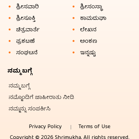
ಶ್ರೀಸವಾರಿ
ಶ್ರೀಸಂಸ್ಥಾ
ಶ್ರೀಸೂಕ್ತಿ
ಕಾಮದುಘಾ
ಚಿತ್ರವಾರ್ತೆ
ಲೇಖನ
ಪ್ರಕಟಣೆ
ಅಂಕಣ
ಸಂಘಟನೆ
ಇನ್ನಷ್ಟು
ನಮ್ಮ ಬಗ್ಗೆ
ನಮ್ಮ ಬಗ್ಗೆ
ನಮ್ಮೊಂದಿಗೆ ಜಾಹೀರಾತು ನೀಡಿ
ನಮ್ಮನ್ನು ಸಂಪರ್ಕಿಸಿ
Privacy Policy
Terms of Use
Copyright © 2026 Shrimukha, All rights reserved.