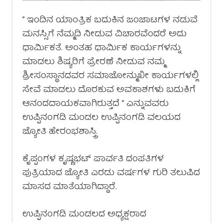
” ಇಂದಿನ ಯಾಂತ್ರಿಕ ಬದುಕಿನ ಜಂಜಾಟಗಳ ನಡುವೆ
ಮನಸ್ಸಿಗೆ ನೆಮ್ಮದಿ ನೀಡುವ ವಿಚಾರವೆಂದರೆ ಅದು
ಧಾರ್ಮಿಕತೆ. ಅಂತಹ ಧಾರ್ಮಿಕ ಕಾರ್ಯಗಳನ್ನು
ಮಾಡಲು ಶಿಷ್ಯರಿಗೆ ಪ್ರೇರಣೆ ನೀಡುವ ನಮ್ಮ
ಶ್ರೀಸಂಸ್ಥಾನದವರ ಸಮಾಜೋನ್ಮುಖೀ ಕಾರ್ಯಗಳಲ್ಲಿ
ಸೇವೆ ಮಾಡಲು ದೊರಕುವ ಅವಕಾಶಗಳು ಬದುಕಿಗೆ
ಆನಂದದಾಯಕವಾಗಿರುತ್ತದೆ‌ ” ಎನ್ನುವವರು
ಉಪ್ಪಿನಂಗಡಿ ಮಂಡಲ ಉಪ್ಪಿನಂಗಡಿ ವಲಯದ
ಜ್ಯೋತಿ ಹೇರಂಭಶಾಸ್ತ್ರಿ.
ಕೈಪ್ಪಂಗಳ ಕೃಷ್ಣಭಟ್ ಪಾರ್ವತಿ ದಂಪತಿಗಳ
ಪುತ್ರಿಯಾದ ಜ್ಯೋತಿ ಎರಡು ವರ್ಷಗಳ ಗುರಿ ತಲುಪಿದ
ಮಾಸದ ಮಾತೆಯಾಗಿದ್ದಾರೆ.
ಉಪ್ಪಿನಂಗಡಿ ಮಂಡಲದ ಅಧ್ಯಕ್ಷರಾದ