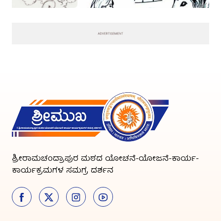
ಶ್ರೀರಾಮಚಂದ್ರಾಪುರ ಮಠದ ಯೋಚನೆ-ಯೋಜನೆ-ಕಾರ್ಯ-
ಕಾರ್ಯಕ್ರಮಗಳ ಸಮಗ್ರ ದರ್ಶನ