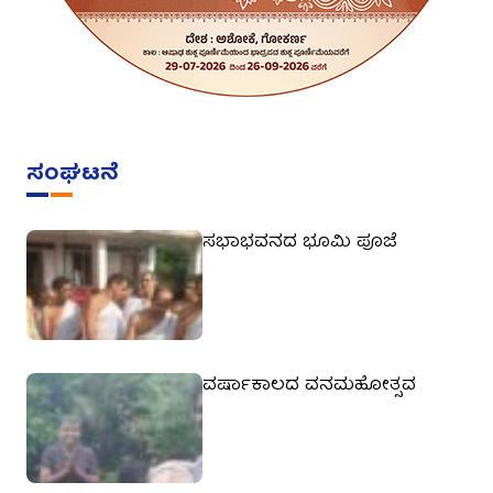
ಸಂಘಟನೆ
ಸಭಾಭವನದ ಭೂಮಿ ಪೂಜೆ
ವರ್ಷಾಕಾಲದ ವನಮಹೋತ್ಸವ