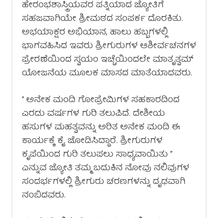
ಹೇರಂಭಶಾಸ್ತ್ರಿಯವರ ಪತ್ನಿಯಾದ ಜ್ಯೋತಿಗೆ
ಸಹಜವಾಗಿಯೇ ಶ್ರೀಮಠದ ಸಂಪರ್ಕ ದೊರಕಿತು.
ಅಭಯಾಕ್ಷರ ಅಭಿಯಾನ, ಹಾಲು ಹಬ್ಬಗಳಲ್ಲಿ
ಭಾಗವಹಿಸಿದ ಇವರು ಶ್ರೀಗುರುಗಳ ಆಶೀರ್ವಚನಗಳ
ಪ್ರೇರಣೆಯಿಂದ ಸ್ವಯಂ ಇಚ್ಚೆಯಿಂದಲೇ ಮಾತೃತ್ವಮ್
ಯೋಜನೆಯ ಮೂಲಕ ಮಾಸದ ಮಾತೆಯಾದವರು.
” ಅನೇಕ ಮಂದಿ ಗೋಪ್ರೇಮಿಗಳ ಸಹಕಾರದಿಂದ
ಎರಡು ವರ್ಷಗಳ ಗುರಿ ತಲುಪಿದೆ. ದೇಶೀಯ
ಹಸುಗಳ ಮಹತ್ವವನ್ನು ಅರಿತ ಅನೇಕ ಮಂದಿ ಈ
ಕಾರ್ಯಕ್ಕೆ ಕೈ ಜೋಡಿಸಿದ್ದಾರೆ. ಶ್ರೀಗುರುಗಳ
ಕೃಪೆಯಿಂದ ಗುರಿ ತಲುಪಲು ಸಾಧ್ಯವಾಯಿತು ”
ಎನ್ನುವ ಜ್ಯೋತಿ ತಮ್ಮ ಬದುಕಿನ ನೋವು ನಲಿವುಗಳ
ಸಂದರ್ಭಗಳಲ್ಲಿ ಶ್ರೀಗುರು ಚರಣಗಳನ್ನು ದೃಢವಾಗಿ
ನಂಬಿದವರು.