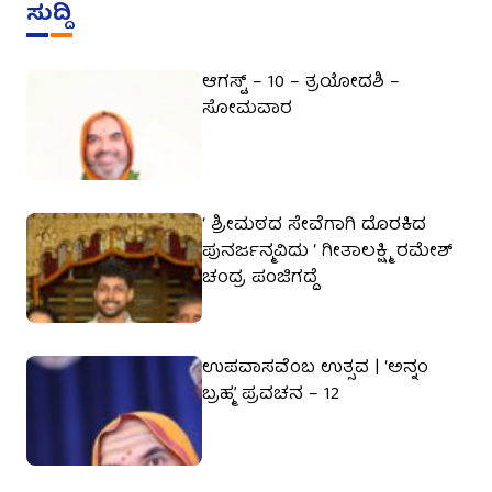
ಸುದ್ದಿ
ಆಗಸ್ಟ್ – 10 – ತ್ರಯೋದಶಿ –
ಸೋಮವಾರ
‘ ಶ್ರೀಮಠದ ಸೇವೆಗಾಗಿ ದೊರಕಿದ
ಪುನರ್ಜನ್ಮವಿದು ‘ ಗೀತಾಲಕ್ಷ್ಮಿ ರಮೇಶ್
ಚಂದ್ರ ಪಂಜಿಗದ್ದೆ
ಉಪವಾಸವೆಂಬ ಉತ್ಸವ | ‘ಅನ್ನಂ
ಬ್ರಹ್ಮ’ ಪ್ರವಚನ – 12