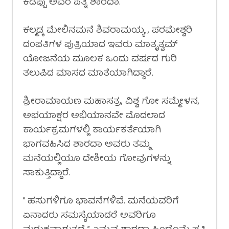
ಕಡಪ್ಪು ಅವರ ಪತ್ನಿ ಶಾರದಾ.
ಕಲ್ಮಡ್ಕ ಮೇಲಿನಮನೆ ಶಿವರಾಮಯ್ಯ , ಪರಮೇಶ್ವರಿ
ದಂಪತಿಗಳ ಪುತ್ರಿಯಾದ ಇವರು ಮಾತೃತ್ವಮ್
ಯೋಜನೆಯ ಮೂಲಕ ಒಂದು ವರ್ಷದ ಗುರಿ
ತಲುಪಿದ ಮಾಸದ ಮಾತೆಯಾಗಿದ್ದಾರೆ.
ಶ್ರೀರಾಮಾಯಣ ಮಹಾಸತ್ರ, ವಿಶ್ವ ಗೋ ಸಮ್ಮೇಳನ,
ಅಭಯಾಕ್ಷರ ಅಭಿಯಾನವೇ ಮೊದಲಾದ
ಕಾರ್ಯಕ್ರಮಗಳಲ್ಲಿ ಕಾರ್ಯಕರ್ತೆಯಾಗಿ
ಭಾಗವಹಿಸಿದ ಶಾರದಾ ಅವರು ತಮ್ಮ
ಮನೆಯಲ್ಲಿಯೂ ದೇಶೀಯ ಗೋವುಗಳನ್ನು
ಸಾಕುತ್ತಿದ್ದಾರೆ.
” ಹಸುಗಳಿಗೂ ಭಾವನೆಗಳಿವೆ. ಮನೆಯವರಿಗೆ
ಏನಾದರು ಸಮಸ್ಯೆಯಾದರೆ ಅವರಿಗೂ