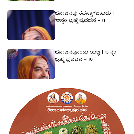
ಭೋಜನವು ತಪಸ್ಸಾಗಬಹುದು |
‘ಅನ್ನಂ ಬ್ರಹ್ಮ’ ಪ್ರವಚನ – 11
ಭೋಜನವೊಂದು ಯಜ್ಞ | ‘ಅನ್ನಂ
ಬ್ರಹ್ಮ’ ಪ್ರವಚನ – 10