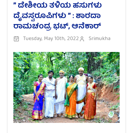
” ದೇಶೀಯ ತಳಿಯ ಹಸುಗಳು
ದೈವಸ್ವರೂಪಿಗಳು ” : ಶಾರದಾ
ರಾಮಚಂದ್ರ ಭಟ್, ಆನೆಕಾರ್
Tuesday, May 10th, 2022
Srimukha