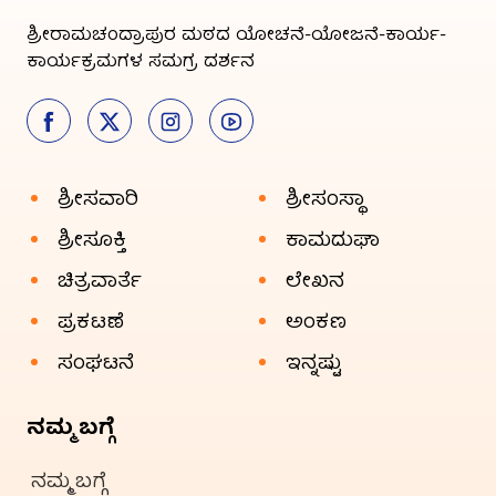
ಶ್ರೀರಾಮಚಂದ್ರಾಪುರ ಮಠದ ಯೋಚನೆ-ಯೋಜನೆ-ಕಾರ್ಯ-
ಕಾರ್ಯಕ್ರಮಗಳ ಸಮಗ್ರ ದರ್ಶನ
ಶ್ರೀಸವಾರಿ
ಶ್ರೀಸಂಸ್ಥಾ
ಶ್ರೀಸೂಕ್ತಿ
ಕಾಮದುಘಾ
ಚಿತ್ರವಾರ್ತೆ
ಲೇಖನ
ಪ್ರಕಟಣೆ
ಅಂಕಣ
ಸಂಘಟನೆ
ಇನ್ನಷ್ಟು
ನಮ್ಮ ಬಗ್ಗೆ
ನಮ್ಮ ಬಗ್ಗೆ