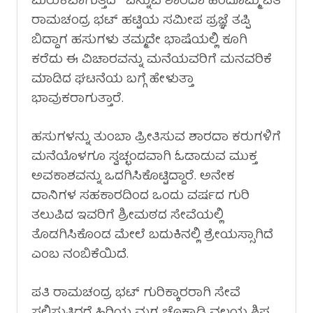
ಮರುಕವಾಗುತ್ತದೆ ” ಎನ್ನುವ ಶಾರದಾ ಹಿಂದೊಮ್ಮೆ ಪತಿ
ರಾಮಚಂದ್ರ ಭಟ್ ಹಟ್ಟಿಯ ಸಮೀಪ ಪ್ರಜ್ಞೆ ತಪ್ಪಿ
ಬಿದ್ದಾಗ ಹಸುಗಳು ತಮ್ಮದೇ ಭಾಷೆಯಲ್ಲಿ ಕೂಗಿ
ಕರೆದು ಈ ವಿಚಾರವನ್ನು ಮನೆಯವರಿಗೆ ಮನವರಿಕೆ
ಮಾಡಿದ ಘಟನೆಯ ಬಗ್ಗೆ ಹೇಳುತ್ತಾ
ಭಾವುಕರಾಗುತ್ತಾರೆ.
ಹಸುಗಳನ್ನು ತುಂಬಾ ಪ್ರೀತಿಸುವ ಶಾರದಾ ಕರುಗಳಿಗೆ
ಮನೆಯೊಳಗೂ ಸ್ವಚ್ಛಂದವಾಗಿ ಓಡಾಡುವ ಮುಕ್ತ
ಅವಕಾಶವನ್ನು ಒದಗಿಸಿಕೊಟ್ಟಿದ್ದಾರೆ. ಅನೇಕ
ದಾನಿಗಳ ಸಹಕಾರದಿಂದ ಒಂದು ವರ್ಷದ ಗುರಿ
ತಲುಪಿದ ಇವರಿಗೆ ಶ್ರೀಮಠದ ಸೇವೆಯಲ್ಲಿ
ತೊಡಗಿಸಿಕೊಂಡ ಮೇಲೆ ಬದುಕಿನಲ್ಲಿ ಶ್ರೇಯಸ್ಸಾಗಿದೆ
ಎಂಬ ನಂಬಿಕೆಯಿದೆ.
ಪತಿ ರಾಮಚಂದ್ರ ಭಟ್ ಗುರಿಕ್ಕಾರರಾಗಿ ಸೇವೆ