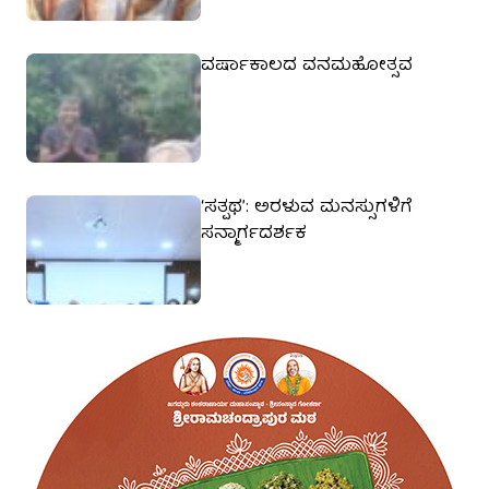
ವರ್ಷಾಕಾಲದ ವನಮಹೋತ್ಸವ
‘ಸತ್ಪಥ’: ಅರಳುವ ಮನಸ್ಸುಗಳಿಗೆ
ಸನ್ಮಾರ್ಗದರ್ಶಕ