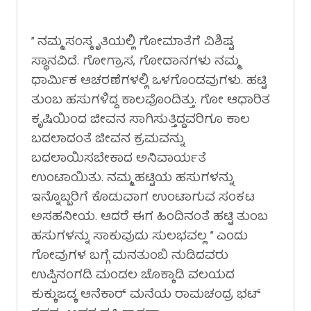
” ನಮ್ಮ ಸಂಸ್ಕೃತಿಯಲ್ಲಿ ಗೋಮಾತೆಗೆ ವಿಶಿಷ್ಟ
ಸ್ಥಾನವಿದೆ. ಗೋಗ್ರಾಸ, ಗೋದಾನಗಳು ನಮ್ಮ
ಧಾರ್ಮಿಕ ಆಚರಣೆಗಳಲ್ಲಿ ಒಳಗೊಂಡವುಗಳು. ಹಟ್ಟಿ
ತುಂಬ ಹಸುಗಳಿದ್ದ ಕಾಲವೊಂದಿತ್ತು. ಗೋ ಆಧಾರಿತ
ಕೃಷಿಯಿಂದ ಜೀವನ ಸಾಗಿಸುತ್ತಿದ್ದವರಿಗೂ ಕಾಲ
ಬದಲಾದಂತೆ ಜೀವನ ಕ್ರಮವನ್ನು
ಬದಲಾಯಿಸಬೇಕಾದ ಅನಿವಾರ್ಯತೆ
ಉಂಟಾಯಿತು. ‌ನಮ್ಮ ಹಟ್ಟಿಯ ಹಸುಗಳನ್ನು
ಇನ್ನೊಬ್ಬರಿಗೆ ಕೊಡುವಾಗ ಉಂಟಾಗುವ ಸಂಕಟ
ಅಸಹನೀಯ. ಆದರೆ ಈಗ ಹಿಂದಿನಂತೆ ಹಟ್ಟಿ ತುಂಬ
ಹಸುಗಳನ್ನು ಸಾಕುವುದು ಸುಲಭವಲ್ಲ ” ಎಂದು
ಗೋವುಗಳ ಬಗ್ಗೆ ಮನತುಂಬಿ ನುಡಿದವರು
ಉಪ್ಪಿನಂಗಡಿ ಮಂಡಲ ಚೊಕ್ಕಾಡಿ ವಲಯದ
ಕುಕ್ಕುಜಡ್ಕ ಆನೆಕಾರ್ ಮನೆಯ ರಾಮಚಂದ್ರ ಭಟ್