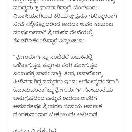
ಸಲ್ಲಿಸುತ್ತಿದ್ದರೆ ಹಿರಿಯ ಮಗ ಚೊಕ್ಕಾಡಿ ವಲಯ ಶಿಷ್ಯ
ಮಾಧ್ಯಮ ಪ್ರಧಾನರಾಗಿದ್ದಾರೆ. ಬೆಂಗಳೂರು
ನಿವಾಸಿಯಾಗಿರುವ ಕಿರಿಯ ಪುತ್ರನೂ ಗುರಿಕ್ಕಾರರಾಗಿ
ಸೇವೆ ಸಲ್ಲಿಸುವುದರಿಂದ ಶಾರದಾ ಅವರ ಕುಟುಂಬ
ಸಂಪೂರ್ಣವಾಗಿ ಶ್ರೀಮಠದ ಸೇವೆಯಲ್ಲಿ
ತೊಡಗಿಸಿಕೊಂಡಿದ್ದಾರೆ ಎನ್ನಬಹುದು.
” ಶ್ರೀಗುರುಗಳನ್ನು ನಂಬಿದರೆ ಬದುಕಿನಲ್ಲಿ
ಒಳಿತಾಗುತ್ತದೆ. ಕಷ್ಟಗಳು ಕರಗಿ ಹೋಗುತ್ತವೆ
ಎಂಬುದಕ್ಕೆ ನಾವೇ ಸಾಕ್ಷಿ. ತೀವ್ರ ಅನಾರೋಗ್ಯ
ಪೀಡಿತರಾಗಿದ್ದ ನಮ್ಮವರು ಇಂದು ಆರೋಗ್ಯವಂತರಾಗಿ
ಓಡಾಡುವಂತಾಗಿದ್ದು ಶ್ರೀಗುರುಗಳ, ಗೋಮಾತೆಯ
ಅನುಗ್ರಹದಿಂದ ಎನ್ನುವ ಶಾರದಾ ಅವರಿಗೆ
ಅನವರತವೂ ಶ್ರೀಚರಣ ಸೇವೆಯ ಅವಕಾಶ
ದೊರಕುವಂತಾಗ ಬೇಕೆಂಬುದೇ ಅಭಿಲಾಷೆ.
ಪ್ರಸನ್ನಾ ವಿ ಚೆಕ್ಕೆಮನೆ