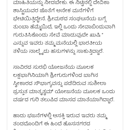
ಮಾಹಿತಿಯನ್ನು ನೀಡಬೇಕು. ಈ ನಿಟ್ಟಿನಲ್ಲಿ ದೇವಿಕಾ
ಶಾಸ್ತ್ರಿಯವರ ಜೊತೆಗೆ ಅನೇಕ ಮನೆಗಳಿಗೆ
ಭೇಟಿಯಿತ್ತಿದ್ದೇನೆ. ಶ್ರೀಮಠದ ಸಂಘಟನೆಯ ಬಗ್ಗೆ
ತುಂಬಾ ಹೆಮ್ಮೆಯಿದೆ, ಇಲ್ಲಿ ಒಂದು ಸೇವಾಬಿಂದುವಾಗಿ
ಗುರುತಿಸಿಕೊಂಡು ಸೇವೆ ಮಾಡುವುದೇ ಖುಷಿ ”
ಎನ್ನುವ ಇವರು ತಮ್ಮ ಮನೆಯಲ್ಲಿ ಭಾರತೀಯ
ತಳಿಯ ನಾಲ್ಕೈದು ಹಸುಗಳನ್ನು ಸಾಕುತ್ತಿದ್ದಾರೆ.
ಸಾವಿರದ ಸುರಭಿ ಯೋಜನೆಯ ಮೂಲಕ
ಲಕ್ಷಭಾಗಿನಿಯಾಗಿ ಶ್ರೀಗುರುಗಳಿಂದ ಬಾಗಿನ
ಸ್ವೀಕಾರದ ಸೌಭಾಗ್ಯವನ್ನು ಪಡೆದಿರುವ ಸುಶೀಲಾ
ಪ್ರಸ್ತುತ ಮಾತೃತ್ವಮ್ ಯೋಜನೆಯ ಮೂಲಕ ಒಂದು
ವರ್ಷದ ಗುರಿ ತಲುಪಿದ ಮಾಸದ ಮಾತೆಯಾಗಿದ್ದಾರೆ.
ಹಾಡು ಭಜನೆಗಳಲ್ಲಿ ಆಸಕ್ತಿ ಇರುವ ಇವರು ತಮ್ಮ
ತಂಡದೊಂದಿಗೆ ಈ ಹಿಂದೆ ಹೊಸನಗರದ