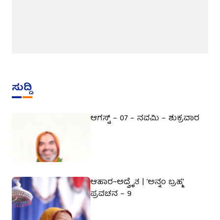
ಸುದ್ದಿ
ಆಗಸ್ಟ್ – 07 – ನವಮಿ – ಶುಕ್ರವಾರ
ಆಹಾರ~ಅದ್ವೈತ | ‘ಅನ್ನಂ ಬ್ರಹ್ಮ’
ಪ್ರವಚನ – 9