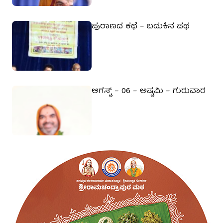
ಪುರಾಣದ ಕಥೆ – ಬದುಕಿನ ಪಥ
ಆಗಸ್ಟ್ – 06 – ಅಷ್ಟಮಿ – ಗುರುವಾರ