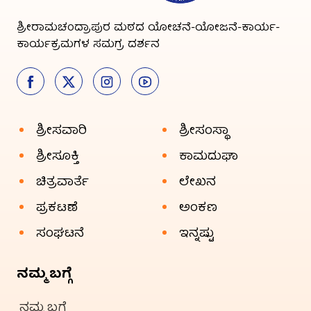
ಶ್ರೀರಾಮಚಂದ್ರಾಪುರ ಮಠದ ಯೋಚನೆ-ಯೋಜನೆ-ಕಾರ್ಯ-
ಕಾರ್ಯಕ್ರಮಗಳ ಸಮಗ್ರ ದರ್ಶನ
ಶ್ರೀಸವಾರಿ
ಶ್ರೀಸಂಸ್ಥಾ
ಶ್ರೀಸೂಕ್ತಿ
ಕಾಮದುಘಾ
ಚಿತ್ರವಾರ್ತೆ
ಲೇಖನ
ಪ್ರಕಟಣೆ
ಅಂಕಣ
ಸಂಘಟನೆ
ಇನ್ನಷ್ಟು
ನಮ್ಮ ಬಗ್ಗೆ
ನಮ್ಮ ಬಗ್ಗೆ