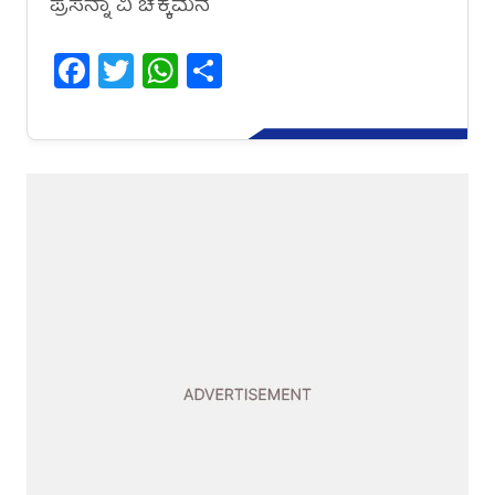
ಪ್ರಸನ್ನಾ ವಿ ಚೆಕ್ಕೆಮನೆ
Facebook
Twitter
WhatsApp
Share