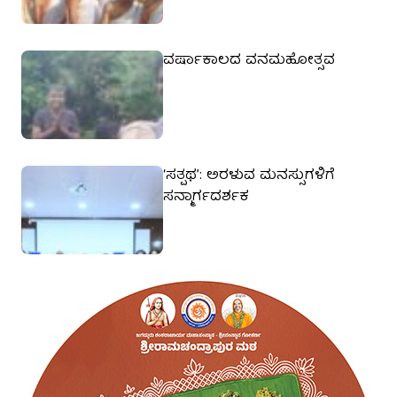
ವರ್ಷಾಕಾಲದ ವನಮಹೋತ್ಸವ
‘ಸತ್ಪಥ’: ಅರಳುವ ಮನಸ್ಸುಗಳಿಗೆ
ಸನ್ಮಾರ್ಗದರ್ಶಕ