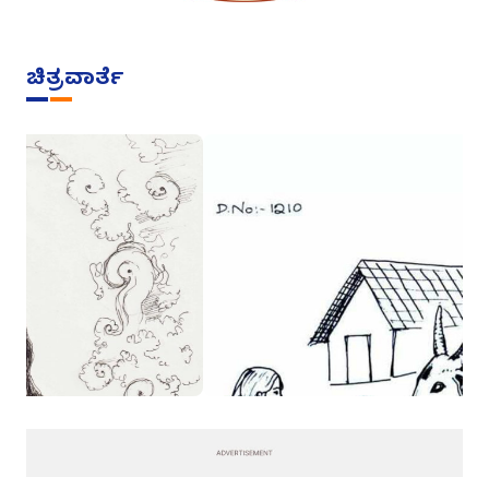
ಚಿತ್ರವಾರ್ತೆ