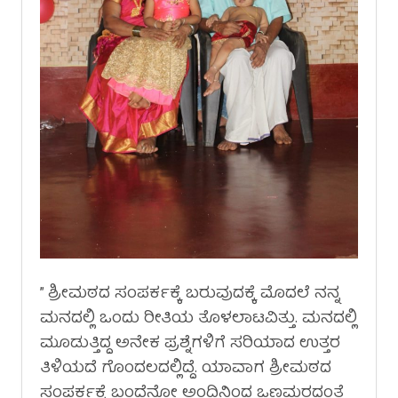
” ಶ್ರೀಮಠದ ಸಂಪರ್ಕಕ್ಕೆ ಬರುವುದಕ್ಕೆ ಮೊದಲೆ ನನ್ನ
ಮನದಲ್ಲಿ ಒಂದು ರೀತಿಯ ತೊಳಲಾಟವಿತ್ತು. ಮನದಲ್ಲಿ
ಮೂಡುತ್ತಿದ್ದ ಅನೇಕ ಪ್ರಶ್ನೆಗಳಿಗೆ ಸರಿಯಾದ ಉತ್ತರ
ತಿಳಿಯದೆ ಗೊಂದಲದಲ್ಲಿದ್ದೆ. ಯಾವಾಗ ಶ್ರೀಮಠದ
ಸಂಪರ್ಕಕ್ಕೆ ಬಂದೆನೋ ಅಂದಿನಿಂದ ಒಣಮರದಂತೆ