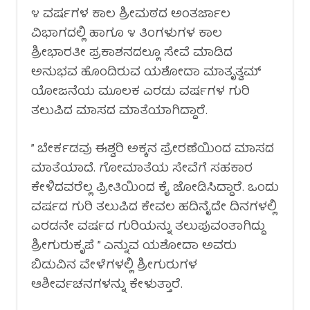
೪ ವರ್ಷಗಳ ಕಾಲ ಶ್ರೀಮಠದ ಅಂತರ್ಜಾಲ
ವಿಭಾಗದಲ್ಲಿ ಹಾಗೂ ೪ ತಿಂಗಳುಗಳ ಕಾಲ
ಶ್ರೀಭಾರತೀ ಪ್ರಕಾಶನದಲ್ಲೂ ಸೇವೆ ಮಾಡಿದ
ಅನುಭವ ಹೊಂದಿರುವ ಯಶೋದಾ ಮಾತೃತ್ವಮ್
ಯೋಜನೆಯ ಮೂಲಕ ಎರಡು ವರ್ಷಗಳ ಗುರಿ
ತಲುಪಿದ ಮಾಸದ ಮಾತೆಯಾಗಿದ್ದಾರೆ.
” ಬೇರ್ಕಡವು ಈಶ್ವರಿ ಅಕ್ಕನ ಪ್ರೇರಣೆಯಿಂದ ಮಾಸದ
ಮಾತೆಯಾದೆ. ಗೋಮಾತೆಯ ಸೇವೆಗೆ ಸಹಕಾರ
ಕೇಳಿದವರೆಲ್ಲ ಪ್ರೀತಿಯಿಂದ ಕೈ ಜೋಡಿಸಿದ್ದಾರೆ‌. ಒಂದು
ವರ್ಷದ ಗುರಿ ತಲುಪಿದ ಕೇವಲ ಹದಿನೈದೇ ದಿನಗಳಲ್ಲಿ
ಎರಡನೇ ವರ್ಷದ ಗುರಿಯನ್ನು ತಲುಪುವಂತಾಗಿದ್ದು
ಶ್ರೀಗುರುಕೃಪೆ ” ಎನ್ನುವ ಯಶೋದಾ ಅವರು
ಬಿಡುವಿನ ವೇಳೆಗಳಲ್ಲಿ ಶ್ರೀಗುರುಗಳ
ಆಶೀರ್ವಚನಗಳನ್ನು ಕೇಳುತ್ತಾರೆ.