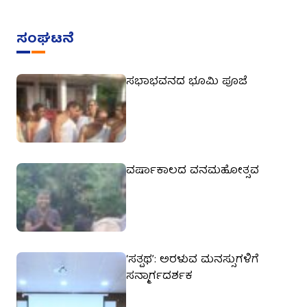
ಸಂಘಟನೆ
ಸಭಾಭವನದ ಭೂಮಿ ಪೂಜೆ
ವರ್ಷಾಕಾಲದ ವನಮಹೋತ್ಸವ
‘ಸತ್ಪಥ’: ಅರಳುವ ಮನಸ್ಸುಗಳಿಗೆ
ಸನ್ಮಾರ್ಗದರ್ಶಕ