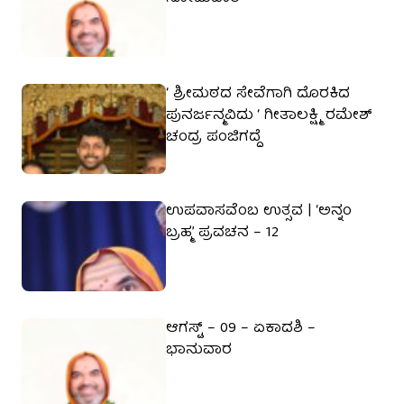
‘ ಶ್ರೀಮಠದ ಸೇವೆಗಾಗಿ ದೊರಕಿದ
ಪುನರ್ಜನ್ಮವಿದು ‘ ಗೀತಾಲಕ್ಷ್ಮಿ ರಮೇಶ್
ಚಂದ್ರ ಪಂಜಿಗದ್ದೆ
ಉಪವಾಸವೆಂಬ ಉತ್ಸವ | ‘ಅನ್ನಂ
ಬ್ರಹ್ಮ’ ಪ್ರವಚನ – 12
ಆಗಸ್ಟ್ – 09 – ಏಕಾದಶಿ –
ಭಾನುವಾರ