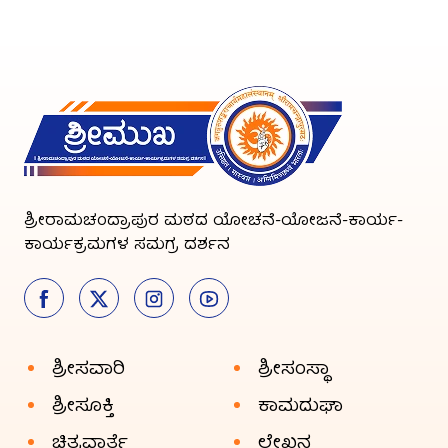
ಶ್ರೀರಾಮಚಂದ್ರಾಪುರ ಮಠದ ಯೋಚನೆ-ಯೋಜನೆ-ಕಾರ್ಯ-
ಕಾರ್ಯಕ್ರಮಗಳ ಸಮಗ್ರ ದರ್ಶನ
ಶ್ರೀಸವಾರಿ
ಶ್ರೀಸಂಸ್ಥಾ
ಶ್ರೀಸೂಕ್ತಿ
ಕಾಮದುಘಾ
ಚಿತ್ರವಾರ್ತೆ
ಲೇಖನ