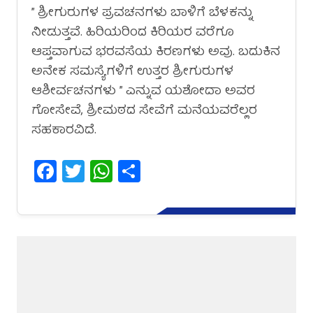
” ಶ್ರೀಗುರುಗಳ ಪ್ರವಚನಗಳು ಬಾಳಿಗೆ ಬೆಳಕನ್ನು
ನೀಡುತ್ತವೆ. ಹಿರಿಯರಿಂದ ಕಿರಿಯರ ವರೆಗೂ
ಆಪ್ತವಾಗುವ ಭರವಸೆಯ ಕಿರಣಗಳು ಅವು. ಬದುಕಿನ
ಅನೇಕ ಸಮಸ್ಯೆಗಳಿಗೆ ಉತ್ತರ ಶ್ರೀಗುರುಗಳ
ಆಶೀರ್ವಚನಗಳು ” ಎನ್ನುವ ಯಶೋದಾ ಅವರ
ಗೋಸೇವೆ, ಶ್ರೀಮಠದ ಸೇವೆಗೆ ಮನೆಯವರೆಲ್ಲರ
ಸಹಕಾರವಿದೆ.
Facebook
Twitter
WhatsApp
Share